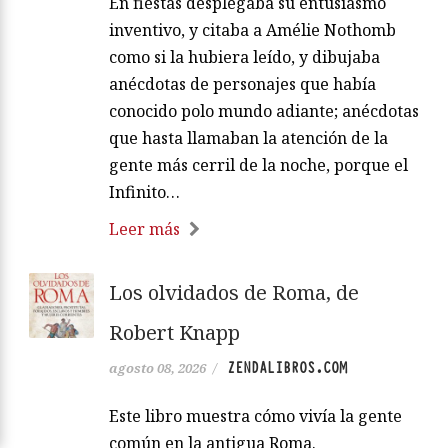
En fiestas desplegaba su entusiasmo
inventivo, y citaba a Amélie Nothomb
como si la hubiera leído, y dibujaba
anécdotas de personajes que había
conocido polo mundo adiante; anécdotas
que hasta llamaban la atención de la
gente más cerril de la noche, porque el
Infinito…
Leer más
Los olvidados de Roma, de
Robert Knapp
ZENDALIBROS.COM
agosto 08, 2026
/
Este libro muestra cómo vivía la gente
común en la antigua Roma.