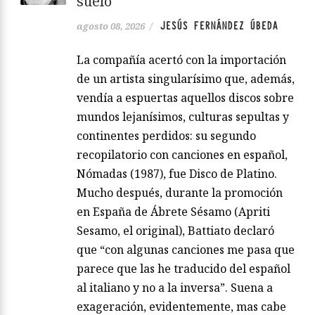
suelo
JESÚS FERNÁNDEZ ÚBEDA
agosto 08, 2026
/
La compañía acertó con la importación
de un artista singularísimo que, además,
vendía a espuertas aquellos discos sobre
mundos lejanísimos, culturas sepultas y
continentes perdidos: su segundo
recopilatorio con canciones en español,
Nómadas (1987), fue Disco de Platino.
Mucho después, durante la promoción
en España de Ábrete Sésamo (Apriti
Sesamo, el original), Battiato declaró
que “con algunas canciones me pasa que
parece que las he traducido del español
al italiano y no a la inversa”. Suena a
exageración, evidentemente, mas cabe