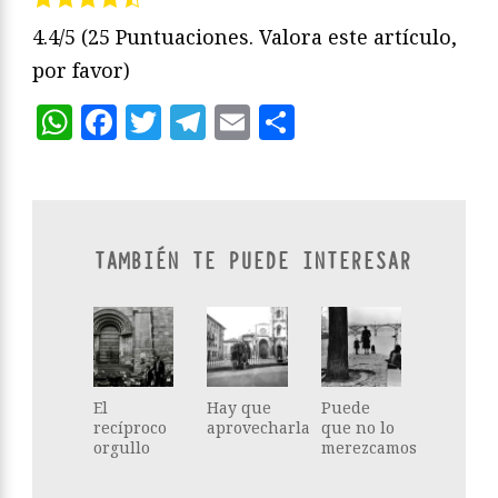
4.4/5
(25 Puntuaciones. Valora este artículo,
por favor)
WhatsApp
Facebook
Twitter
Telegram
Email
Compartir
TAMBIÉN TE PUEDE INTERESAR
El
Hay que
Puede
recíproco
aprovecharla
que no lo
orgullo
merezcamos