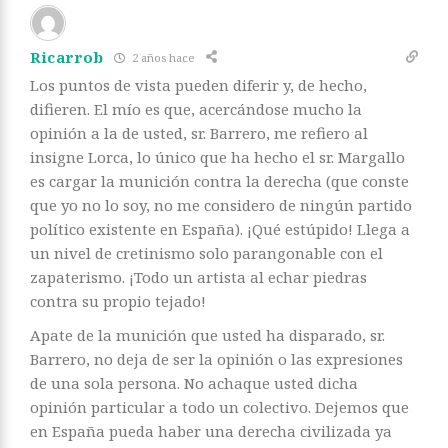
Ricarrob
2 años hace
Los puntos de vista pueden diferir y, de hecho,
difieren. El mío es que, acercándose mucho la
opinión a la de usted, sr. Barrero, me refiero al
insigne Lorca, lo único que ha hecho el sr. Margallo
es cargar la munición contra la derecha (que conste
que yo no lo soy, no me considero de ningún partido
político existente en España). ¡Qué estúpido! Llega a
un nivel de cretinismo solo parangonable con el
zapaterismo. ¡Todo un artista al echar piedras
contra su propio tejado!
Apate de la munición que usted ha disparado, sr.
Barrero, no deja de ser la opinión o las expresiones
de una sola persona. No achaque usted dicha
opinión particular a todo un colectivo. Dejemos que
en España pueda haber una derecha civilizada ya