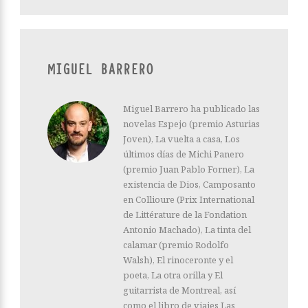
MIGUEL BARRERO
Miguel Barrero ha publicado las
novelas Espejo (premio Asturias
Joven), La vuelta a casa, Los
últimos días de Michi Panero
(premio Juan Pablo Forner), La
existencia de Dios, Camposanto
en Collioure (Prix International
de Littérature de la Fondation
Antonio Machado), La tinta del
calamar (premio Rodolfo
Walsh), El rinoceronte y el
poeta, La otra orilla y El
guitarrista de Montreal, así
como el libro de viajes Las