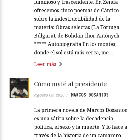
luminoso y trascendente. En Zenda
ofrecemos cinco poemas de Cántico
sobre la indestructibilidad de la
materia: Obras selectas (La Tortuga
Búlgara), de Bohdán-Íhor Antónych.
***** Autobiografía En los montes,
donde el sol está más cerca, me…
Leer más
Cómo maté al presidente
MARCOS DOSANTOS
agosto 08, 2026
/
La primera novela de Marcos Dosantos
es una sátira sobre la decadencia
política, el sexo y la muerte. Y lo hace a
través de la historia de un camarero