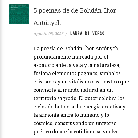
5 poemas de de Bohdán-Íhor
Antónych
LAURA DI VERSO
agosto 08, 2026
/
La poesía de Bohdán-Íhor Antónych,
profundamente marcada por el
asombro ante la vida y la naturaleza,
fusiona elementos paganos, símbolos
cristianos y un vitalismo casi místico que
convierte al mundo natural en un
territorio sagrado. El autor celebra los
ciclos de la tierra, la energía creativa y
la armonía entre lo humano y lo
cósmico, construyendo un universo
poético donde lo cotidiano se vuelve