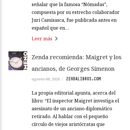
señalar que la famosa “Nómadas”,
compuesta por su estrecho colaborador
Juri Camisasca, fue publicada antes en
español que en…
Leer más
Zenda recomienda: Maigret y los
ancianos, de Georges Simenon
ZENDALIBROS.COM
agosto 08, 2026
/
La propia editorial apunta, acerca del
libro: “El inspector Maigret investiga el
asesinato de un anciano diplomático
retirado. Al hablar con el pequeño
círculo de viejos aristócratas que