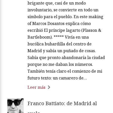
brigante que, casi de un modo
involuntario, se convierte en todo un
símbolo para el pueblo. En este making
of Marcos Dosantos explica cómo
escribió El príncipe lagarto (Plasson &
Bartleboom). ***** Vivía en una
bucólica buhardilla del centro de
Madrid y sabía un puñado de cosas.
Sabía que pronto abandonaría la ciudad
porque no me daban los números.
También tenía claro el comienzo de mi
futuro texto: un camarero de…
Leer más
Franco Battiato: de Madrid al