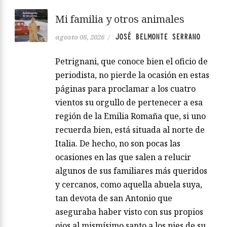
Mi familia y otros animales
JOSÉ BELMONTE SERRANO
agosto 08, 2026
/
Petrignani, que conoce bien el oficio de
periodista, no pierde la ocasión en estas
páginas para proclamar a los cuatro
vientos su orgullo de pertenecer a esa
región de la Emilia Romaña que, si uno
recuerda bien, está situada al norte de
Italia. De hecho, no son pocas las
ocasiones en las que salen a relucir
algunos de sus familiares más queridos
y cercanos, como aquella abuela suya,
tan devota de san Antonio que
aseguraba haber visto con sus propios
ojos al mismísimo santo a los pies de su