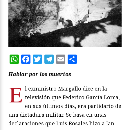
WhatsApp
Facebook
Twitter
Telegram
Email
Compartir
Hablar por los muertos
E
l exministro Margallo dice en la
televisión que Federico García Lorca,
en sus últimos días, era partidario de
una dictadura militar. Se basa en unas
declaraciones que Luis Rosales hizo a Ian