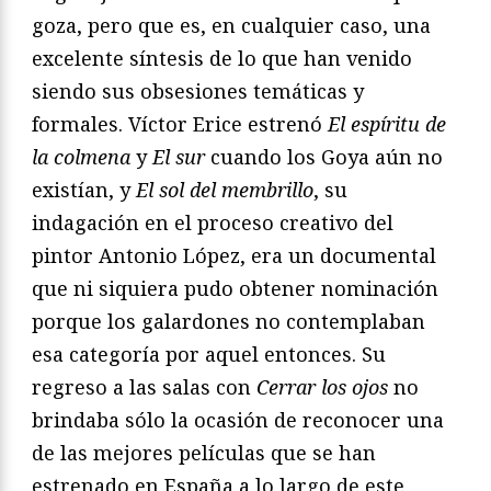
goza, pero que es, en cualquier caso, una
excelente síntesis de lo que han venido
siendo sus obsesiones temáticas y
formales. Víctor Erice estrenó
El espíritu de
la colmena
y
El sur
cuando los Goya aún no
existían, y
El sol del membrillo
, su
indagación en el proceso creativo del
pintor Antonio López, era un documental
que ni siquiera pudo obtener nominación
porque los galardones no contemplaban
esa categoría por aquel entonces. Su
regreso a las salas con
Cerrar los ojos
no
brindaba sólo la ocasión de reconocer una
de las mejores películas que se han
estrenado en España a lo largo de este