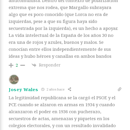
anticomunista. Dentro del contexto de polarización
extrema que nos rodea, que Margallo subrayara
algo que es poco conocido (que Lorca no era de
izquierdas, pese a que su figura haya sido
secuestrada por la izquierda), es un hecho a apoyar.
La vida intelectual de la España de los años 30 no
era una de rojos y azules, buenos y malos. Se
conocían entre ellos independientemente de sus
ideas y hubo héroes y canallas en ambos bandos
Responder
2
Josey Wales
2 años hace
La legitimidad republicana se la cargó el PSOE y el
PCE cuando se alzaron en armas en 1934 y cuando
alcanzaron el poder en 1936 con pucherazo,
secuestros de actas, amenazas y piquetes en los
colegios electorales, y con un resultado invalidado