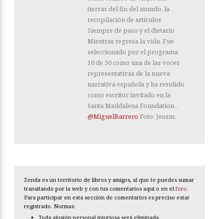
tierras del fin del mundo, la
recopilación de artículos
Siempre de paso y el dietario
Mientras regresa la vida. Fue
seleccionado por el programa
10 de 30 como una de las voces
representativas de la nueva
narrativa española y ha residido
como escritor invitado en la
Santa Maddalena Foundation. .
@MiguelBarrero
Foto: Jeosm.
Zenda es un territorio de libros y amigos, al que te puedes sumar
transitando por la web y con tus comentarios aquí o en el
foro
.
Para participar en esta sección de comentarios es preciso estar
registrado. Normas:
Toda alusión personal injuriosa será eliminada.