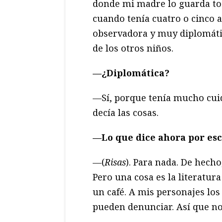
donde mi madre lo guarda tod
cuando tenía cuatro o cinco 
observadora y muy diplomáti
de los otros niños.
—¿Diplomática?
—Sí, porque tenía mucho cui
decía las cosas.
—Lo que dice ahora por escr
—(
Risas
). Para nada. De hech
Pero una cosa es la literatur
un café. A mis personajes lo
pueden denunciar. Así que no