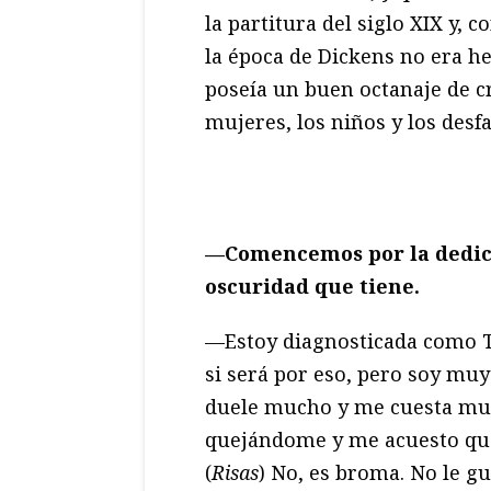
la partitura del siglo XIX y,
la época de Dickens no era he
poseía un buen octanaje de cr
mujeres, los niños y los desf
—Comencemos por la dedica
oscuridad que tiene.
—Estoy diagnosticada como T
si será por eso, pero soy muy
duele mucho y me cuesta much
quejándome y me acuesto qu
(
Risas
) No, es broma. No le gu