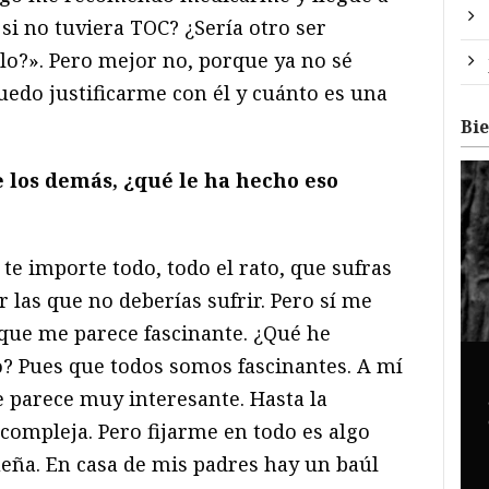
si no tuviera TOC? ¿Sería otro ser
o?». Pero mejor no, porque ya no sé
uedo justificarme con él y cuánto es una
Bi
e los demás, ¿qué le ha hecho eso
e importe todo, todo el rato, que sufras
las que no deberías sufrir. Pero sí me
rque me parece fascinante. ¿Qué he
 Pues que todos somos fascinantes. A mí
 parece muy interesante. Hasta la
compleja. Pero fijarme en todo es algo
eña. En casa de mis padres hay un baúl