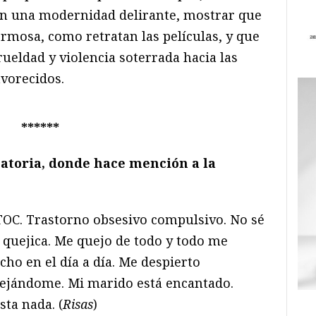
 con una modernidad delirante, mostrar que
rmosa, como retratan las películas, y que
ueldad y violencia soterrada hacia las
avorecidos.
******
toria, donde hace mención a la
OC. Trastorno obsesivo compulsivo. No sé
 quejica. Me quejo de todo y todo me
o en el día a día. Me despierto
ejándome. Mi marido está encantado.
sta nada. (
Risas
)