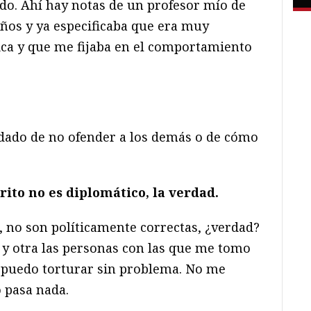
o. Ahí hay notas de un profesor mío de
años y ya especificaba que era muy
ca y que me fijaba en el comportamiento
dado de no ofender a los demás o de cómo
ito no es diplomático, la verdad.
o, no son políticamente correctas, ¿verdad?
a y otra las personas con las que me tomo
s puedo torturar sin problema. No me
 pasa nada.