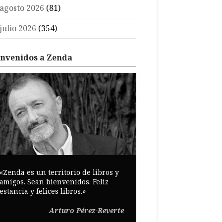
agosto 2026
(81)
julio 2026
(354)
envenidos a Zenda
«Zenda es un territorio de libros y
amigos. Sean bienvenidos. Feliz
estancia y felices libros.»
Arturo Pérez-Reverte