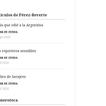
ículos de Pérez-Reverte
día que odié a la Argentina
BAR DE ZENDA
go 2026
s reporteros sensibles
BAR DE ZENDA
ul 2026
libro de Sarajevo
BAR DE ZENDA
ul 2026
meroteca