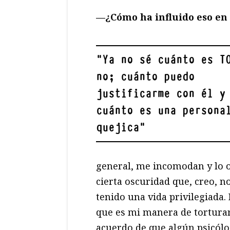
—¿Cómo ha influido eso en 
"
Ya no sé cuánto es T
no; cuánto puedo
justificarme con él y
cuánto es una persona
quejica
"
general, me incomodan y lo o
cierta oscuridad que, creo, 
tenido una vida privilegiada
que es mi manera de torturarm
acuerdo de que algún psicól