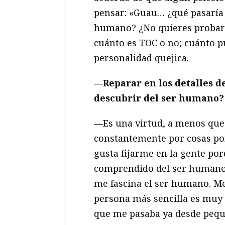
pensar: «Guau… ¿qué pasaría 
humano? ¿No quieres probarl
cuánto es TOC o no; cuánto p
personalidad quejica.
—Reparar en los detalles d
descubrir del ser humano?
—Es una virtud, a menos que t
constantemente por cosas por 
gusta fijarme en la gente po
comprendido del ser humano?
me fascina el ser humano. Me
persona más sencilla es muy 
que me pasaba ya desde pequ