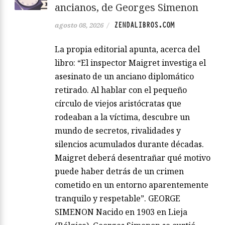
ancianos, de Georges Simenon
ZENDALIBROS.COM
agosto 08, 2026
/
La propia editorial apunta, acerca del
libro: “El inspector Maigret investiga el
asesinato de un anciano diplomático
retirado. Al hablar con el pequeño
círculo de viejos aristócratas que
rodeaban a la víctima, descubre un
mundo de secretos, rivalidades y
silencios acumulados durante décadas.
Maigret deberá desentrañar qué motivo
puede haber detrás de un crimen
cometido en un entorno aparentemente
tranquilo y respetable”. GEORGE
SIMENON Nacido en 1903 en Lieja