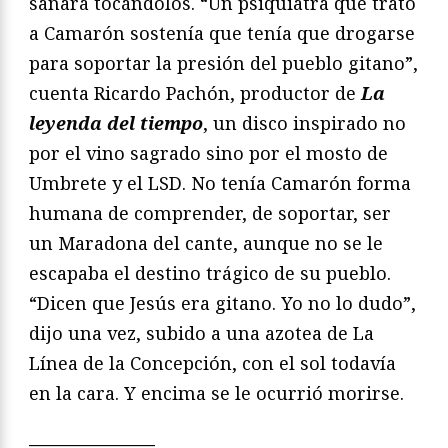
sanara tocándolos. “Un psiquiatra que trató
a Camarón sostenía que tenía que drogarse
para soportar la presión del pueblo gitano”,
cuenta Ricardo Pachón, productor de
La
leyenda del tiempo
, un disco inspirado no
por el vino sagrado sino por el mosto de
Umbrete y el LSD. No tenía Camarón forma
humana de comprender, de soportar, ser
un Maradona del cante, aunque no se le
escapaba el destino trágico de su pueblo.
“Dicen que Jesús era gitano. Yo no lo dudo”,
dijo una vez, subido a una azotea de La
Línea de la Concepción, con el sol todavía
en la cara. Y encima se le ocurrió morirse.
———————