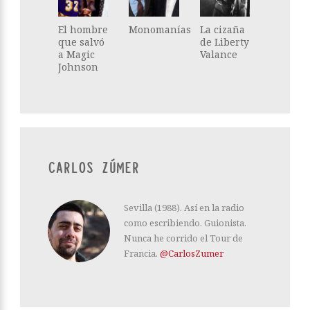
El hombre
Monomanías
La cizaña
que salvó
de Liberty
a Magic
Valance
Johnson
CARLOS ZÚMER
Sevilla (1988). Así en la radio
como escribiendo. Guionista.
Nunca he corrido el Tour de
Francia.
@CarlosZumer