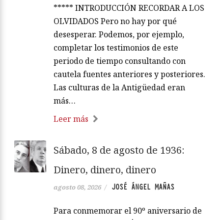
***** INTRODUCCIÓN RECORDAR A LOS
OLVIDADOS Pero no hay por qué
desesperar. Podemos, por ejemplo,
completar los testimonios de este
periodo de tiempo consultando con
cautela fuentes anteriores y posteriores.
Las culturas de la Antigüedad eran
más…
Leer más
Sábado, 8 de agosto de 1936:
Dinero, dinero, dinero
JOSÉ ÁNGEL MAÑAS
agosto 08, 2026
/
Para conmemorar el 90º aniversario de