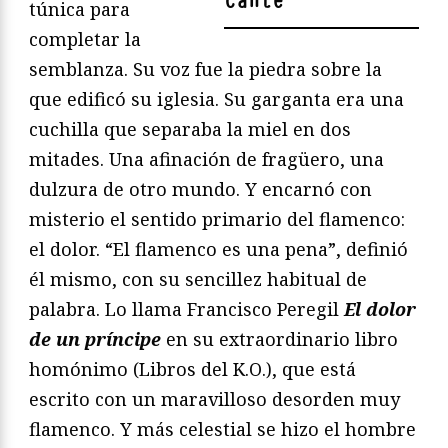
cante
"
túnica para
completar la
semblanza. Su voz fue la piedra sobre la
que edificó su iglesia. Su garganta era una
cuchilla que separaba la miel en dos
mitades. Una afinación de fragüero, una
dulzura de otro mundo. Y encarnó con
misterio el sentido primario del flamenco:
el dolor. “El flamenco es una pena”, definió
él mismo, con su sencillez habitual de
palabra. Lo llama Francisco Peregil
El dolor
de un príncipe
en su extraordinario libro
homónimo (Libros del K.O.), que está
escrito con un maravilloso desorden muy
flamenco. Y más celestial se hizo el hombre