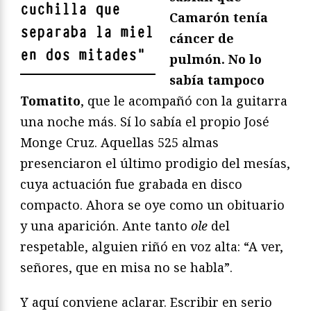
cuchilla que
Camarón tenía
separaba la miel
cáncer de
en dos mitades
"
pulmón. No lo
sabía tampoco
Tomatito
, que le acompañó con la guitarra
una noche más. Sí lo sabía el propio José
Monge Cruz. Aquellas 525 almas
presenciaron el último prodigio del mesías,
cuya actuación fue grabada en disco
compacto. Ahora se oye como un obituario
y una aparición. Ante tanto
ole
del
respetable, alguien riñó en voz alta: “A ver,
señores, que en misa no se habla”.
Y aquí conviene aclarar. Escribir en serio