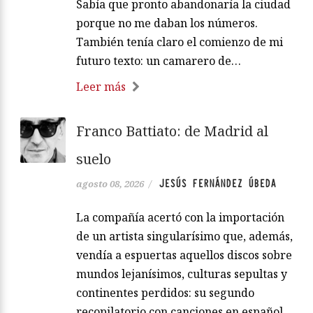
Sabía que pronto abandonaría la ciudad
porque no me daban los números.
También tenía claro el comienzo de mi
futuro texto: un camarero de…
Leer más
Franco Battiato: de Madrid al
suelo
JESÚS FERNÁNDEZ ÚBEDA
agosto 08, 2026
/
La compañía acertó con la importación
de un artista singularísimo que, además,
vendía a espuertas aquellos discos sobre
mundos lejanísimos, culturas sepultas y
continentes perdidos: su segundo
recopilatorio con canciones en español,