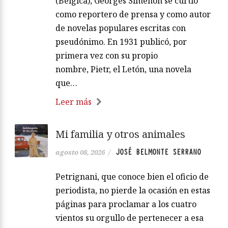
(Bélgica), Georges Simenon se curtió
como reportero de prensa y como autor
de novelas populares escritas con
pseudónimo. En 1931 publicó, por
primera vez con su propio
nombre, Pietr, el Letón, una novela
que…
Leer más
Mi familia y otros animales
JOSÉ BELMONTE SERRANO
agosto 08, 2026
/
Petrignani, que conoce bien el oficio de
periodista, no pierde la ocasión en estas
páginas para proclamar a los cuatro
vientos su orgullo de pertenecer a esa