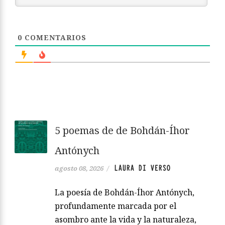
0
COMENTARIOS
5 poemas de de Bohdán-Íhor
Antónych
LAURA DI VERSO
agosto 08, 2026
/
La poesía de Bohdán-Íhor Antónych,
profundamente marcada por el
asombro ante la vida y la naturaleza,