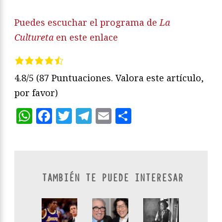
Puedes escuchar el programa de
La
Cultureta
en este enlace
4.8/5
(87 Puntuaciones. Valora este artículo,
por favor)
WhatsApp
Facebook
Twitter
Telegram
Email
Compartir
TAMBIÉN TE PUEDE INTERESAR