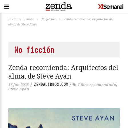
Inicio
>
Libros
>
No ficción
>
Zenda recomienda: Arquitectos del
alma, de Steve Ayan
No ficción
Zenda recomienda: Arquitectos del
alma, de Steve Ayan
ZENDALIBROS.COM
17 Jun 2025
/
/
Libro recomendado
,
Steve Ayan