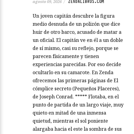
ZENDALIBROS.COM
agosto 09, 2026
/
Un joven capitán descubre la figura
medio desnuda de un polizón que dice
huir de otro barco, acusado de matar a
un oficial. El capitán ve en él a un doble
de sí mismo, casi su reflejo, porque se
parecen físicamente y tienen
experiencias parecidas. Por eso decide
ocultarlo en su camarote. En Zenda
ofrecemos las primeras páginas de El
cómplice secreto (Pequeños Placeres),
de Joseph Conrad. ***** Flotaba, en el
punto de partida de un largo viaje, muy
quieto en mitad de una inmensa
quietud, mientras el sol poniente
alargaba hacia el este la sombra de sus