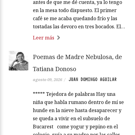
antes de que me dé cuenta, ya lo tengo
en la mesa todo dispuesto. El primer
café se me acaba quedando frío y las
tostadas las devoro en tres bocados. El…
Leer más
Poemas de Madre Nebulosa, de
Tatiana Donoso
JUAN DOMINGO AGUILAR
agosto 09, 2026
/
***** Tejedora de palabras Hay una
niña que habla rumano dentro de mí se
hunde en la nieve hasta desaparecer y
se queda a vivir en el subsuelo de
Bucarest come yogur y pepino en el
colegio, guía a su madre por las calles