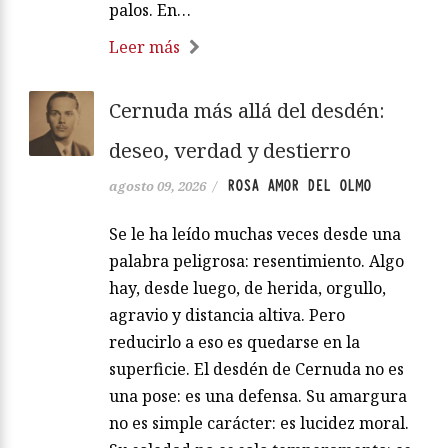
palos. En…
Leer más
Cernuda más allá del desdén:
deseo, verdad y destierro
ROSA AMOR DEL OLMO
agosto 09, 2026
/
Se le ha leído muchas veces desde una
palabra peligrosa: resentimiento. Algo
hay, desde luego, de herida, orgullo,
agravio y distancia altiva. Pero
reducirlo a eso es quedarse en la
superficie. El desdén de Cernuda no es
una pose: es una defensa. Su amargura
no es simple carácter: es lucidez moral.