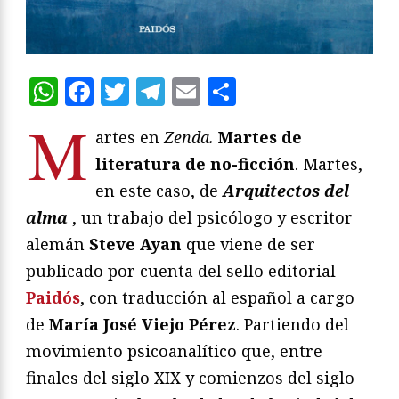
WhatsApp
Facebook
Twitter
Telegram
Email
Compartir
M
artes en
Zenda.
Martes de
literatura de no-ficción
. Martes,
en este caso, de
Arquitectos del
alma
, un trabajo del psicólogo y escritor
alemán
Steve Ayan
que viene de ser
publicado por cuenta del sello editorial
Paidós
, con traducción al español a cargo
de
María José Viejo Pérez
. Partiendo del
movimiento psicoanalítico que, entre
finales del siglo XIX y comienzos del siglo