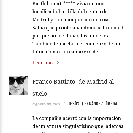
Bartleboom). ***** Vivía en una
bucólica buhardilla del centro de
Madrid y sabía un puñado de cosas.
Sabía que pronto abandonaría la ciudad
porque no me daban los números.
También tenía claro el comienzo de mi
futuro texto: un camarero de…
Leer más
Franco Battiato: de Madrid al
suelo
JESÚS FERNÁNDEZ ÚBEDA
agosto 08, 2026
/
La compañía acertó con la importación
de un artista singularísimo que, además,