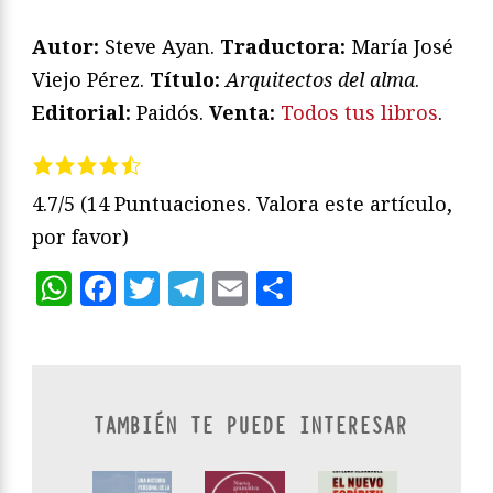
Autor:
Steve Ayan.
Traductora:
María José
Viejo Pérez.
T
ítulo:
Arquitectos del alma
.
Editorial:
Paidós.
Venta:
Todos tus libros
.
4.7/5
(14 Puntuaciones. Valora este artículo,
por favor)
WhatsApp
Facebook
Twitter
Telegram
Email
Compartir
TAMBIÉN TE PUEDE INTERESAR