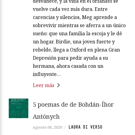
desvanece, y la vida en el orfanato se
vuelve cada vez más dura. Entre
carencias y silencios, Meg aprende a
sobrevivir mientras se aferra a un único
sueño: que una familia la escoja y le dé
un hogar. Birdie, una joven fuerte y
rebelde, llega a Oxford en plena Gran
Depresión para pedir ayuda a su
hermana, ahora casada con un
influyente…
Leer más
5 poemas de de Bohdán-Íhor
Antónych
LAURA DI VERSO
agosto 08, 2026
/