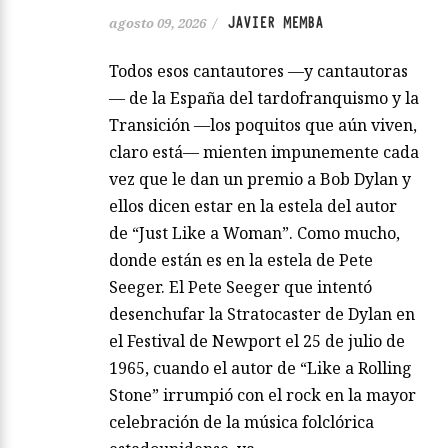
JAVIER MEMBA
agosto 09, 2026
/
Todos esos cantautores —y cantautoras
— de la España del tardofranquismo y la
Transición —los poquitos que aún viven,
claro está— mienten impunemente cada
vez que le dan un premio a Bob Dylan y
ellos dicen estar en la estela del autor
de “Just Like a Woman”. Como mucho,
donde están es en la estela de Pete
Seeger. El Pete Seeger que intentó
desenchufar la Stratocaster de Dylan en
el Festival de Newport el 25 de julio de
1965, cuando el autor de “Like a Rolling
Stone” irrumpió con el rock en la mayor
celebración de la música folclórica