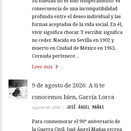
Su soledad no es solo temperamento: es
consecuencia de una incompatibilidad
profunda entre el deseo individual y las
formas aceptadas de la vida social. En él,
vivir significa chocar. Y escribir significa
no ceder. Nacido en Sevilla en 1902 y
muerto en Ciudad de México en 1963,
Cernuda pertenece…
Leer más
9 de agosto de 2026: A ti te
conocemos bien, García Lorca
JOSÉ ÁNGEL MAÑAS
agosto 09, 2026
/
Para conmemorar el 90º aniversario de
la Guerra Civil, José Ángel Mañas recrea