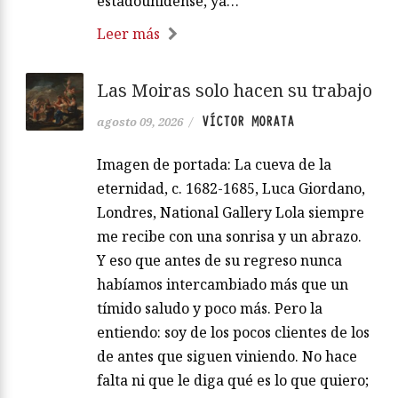
estadounidense, ya…
Leer más
Las Moiras solo hacen su trabajo
VÍCTOR MORATA
agosto 09, 2026
/
Imagen de portada: La cueva de la
eternidad, c. 1682-1685, Luca Giordano,
Londres, National Gallery Lola siempre
me recibe con una sonrisa y un abrazo.
Y eso que antes de su regreso nunca
habíamos intercambiado más que un
tímido saludo y poco más. Pero la
entiendo: soy de los pocos clientes de los
de antes que siguen viniendo. No hace
falta ni que le diga qué es lo que quiero;