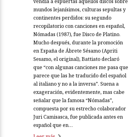
vendía a espuertas aquellos discos sobre
mundos lejanísimos, culturas sepultas y
continentes perdidos: su segundo
recopilatorio con canciones en español,
Nómadas (1987), fue Disco de Platino.
Mucho después, durante la promoción
en España de Ábrete Sésamo (Apriti
Sesamo, el original), Battiato declaró
que “con algunas canciones me pasa que
parece que las he traducido del español
al italiano y no a la inversa”. Suena a
exageración, evidentemente, mas cabe
señalar que la famosa “Nómadas”,
compuesta por su estrecho colaborador
Juri Camisasca, fue publicada antes en
español que en…
Leer más