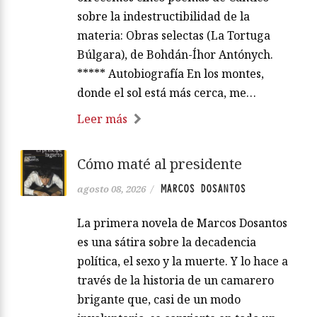
sobre la indestructibilidad de la
materia: Obras selectas (La Tortuga
Búlgara), de Bohdán-Íhor Antónych.
***** Autobiografía En los montes,
donde el sol está más cerca, me…
Leer más
Cómo maté al presidente
MARCOS DOSANTOS
agosto 08, 2026
/
La primera novela de Marcos Dosantos
es una sátira sobre la decadencia
política, el sexo y la muerte. Y lo hace a
través de la historia de un camarero
brigante que, casi de un modo