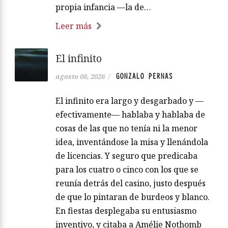
propia infancia —la de…
Leer más
El infinito
GONZALO PERNAS
agosto 08, 2026
/
El infinito era largo y desgarbado y —
efectivamente— hablaba y hablaba de
cosas de las que no tenía ni la menor
idea, inventándose la misa y llenándola
de licencias. Y seguro que predicaba
para los cuatro o cinco con los que se
reunía detrás del casino, justo después
de que lo pintaran de burdeos y blanco.
En fiestas desplegaba su entusiasmo
inventivo, y citaba a Amélie Nothomb