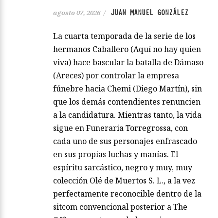
JUAN MANUEL GONZÁLEZ
agosto 07, 2026
/
La cuarta temporada de la serie de los
hermanos Caballero (Aquí no hay quien
viva) hace bascular la batalla de Dámaso
(Areces) por controlar la empresa
fúnebre hacia Chemi (Diego Martín), sin
que los demás contendientes renuncien
a la candidatura. Mientras tanto, la vida
sigue en Funeraria Torregrossa, con
cada uno de sus personajes enfrascado
en sus propias luchas y manías. El
espíritu sarcástico, negro y muy, muy
colección Olé de Muertos S. L., a la vez
perfectamente reconocible dentro de la
sitcom convencional posterior a The