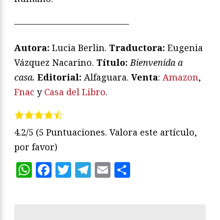
—————————————
Autora:
Lucia Berlin.
Traductora:
Eugenia
Vázquez Nacarino.
T
ítulo:
Bienvenida a
casa.
Editorial:
Alfaguara.
Venta
:
Amazon
,
Fnac
y
Casa del Libro
.
4.2/5
(5 Puntuaciones. Valora este artículo,
por favor)
WhatsApp
Facebook
Twitter
Telegram
Email
Compartir