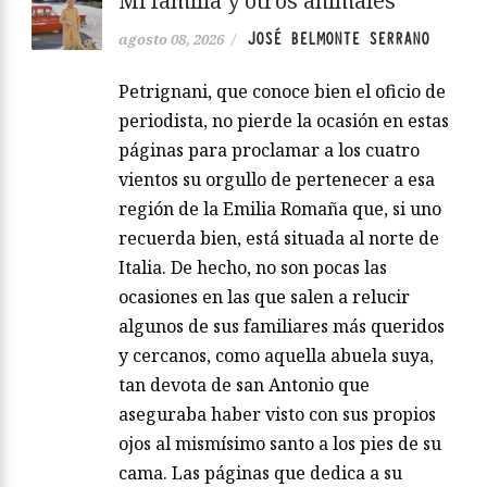
Mi familia y otros animales
JOSÉ BELMONTE SERRANO
agosto 08, 2026
/
Petrignani, que conoce bien el oficio de
periodista, no pierde la ocasión en estas
páginas para proclamar a los cuatro
vientos su orgullo de pertenecer a esa
región de la Emilia Romaña que, si uno
recuerda bien, está situada al norte de
Italia. De hecho, no son pocas las
ocasiones en las que salen a relucir
algunos de sus familiares más queridos
y cercanos, como aquella abuela suya,
tan devota de san Antonio que
aseguraba haber visto con sus propios
ojos al mismísimo santo a los pies de su
cama. Las páginas que dedica a su