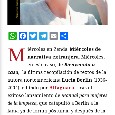
WhatsApp
Facebook
Twitter
Telegram
Email
Compartir
M
iércoles en Zenda.
Miércoles de
narrativa extranjera
. Miércoles,
en este caso, de
Bienvenida a
casa
,
la última recopilación de textos de la
autora norteamericana
Lucia Berlin
(1936-
2004), editado por
Alfaguara
. Tras el
exitoso lanzamiento de
Manual para mujeres
de la limpieza
, que catapultó a Berlin a la
fama ya de forma póstuma, y después de la