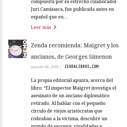
compuesta por su estrecho colaborador
Juri Camisasca, fue publicada antes en
español que en…
Leer más
Zenda recomienda: Maigret y los
ancianos, de Georges Simenon
ZENDALIBROS.COM
agosto 08, 2026
/
La propia editorial apunta, acerca del
libro: “El inspector Maigret investiga el
asesinato de un anciano diplomático
retirado. Al hablar con el pequeño
círculo de viejos aristócratas que
rodeaban a la víctima, descubre un
mundo de secretos, rivalidades y