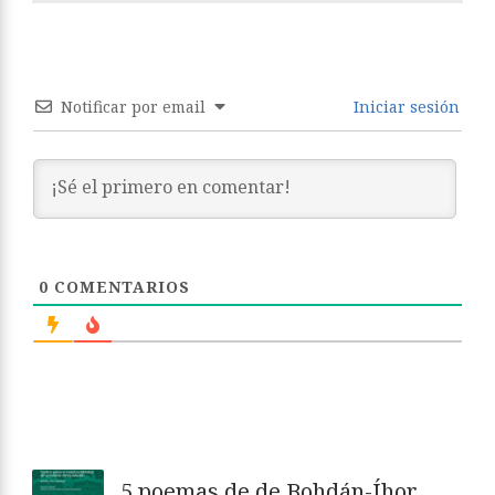
Notificar por email
Iniciar sesión
0
COMENTARIOS
5 poemas de de Bohdán-Íhor