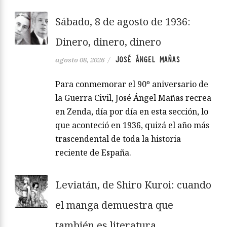
Sábado, 8 de agosto de 1936:
Dinero, dinero, dinero
JOSÉ ÁNGEL MAÑAS
agosto 08, 2026
/
Para conmemorar el 90º aniversario de
la Guerra Civil, José Ángel Mañas recrea
en Zenda, día por día en esta sección, lo
que aconteció en 1936, quizá el año más
trascendental de toda la historia
reciente de España.
Leviatán, de Shiro Kuroi: cuando
el manga demuestra que
también es literatura