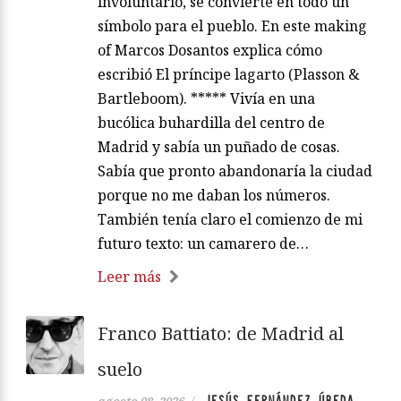
involuntario, se convierte en todo un
símbolo para el pueblo. En este making
of Marcos Dosantos explica cómo
escribió El príncipe lagarto (Plasson &
Bartleboom). ***** Vivía en una
bucólica buhardilla del centro de
Madrid y sabía un puñado de cosas.
Sabía que pronto abandonaría la ciudad
porque no me daban los números.
También tenía claro el comienzo de mi
futuro texto: un camarero de…
Leer más
Franco Battiato: de Madrid al
suelo
JESÚS FERNÁNDEZ ÚBEDA
agosto 08, 2026
/