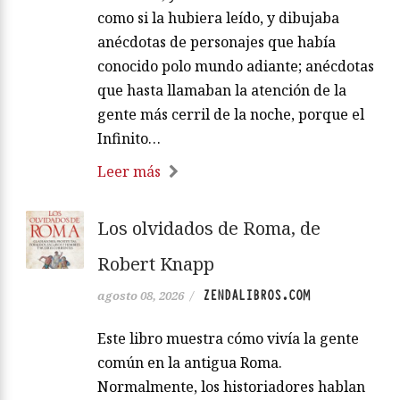
como si la hubiera leído, y dibujaba
anécdotas de personajes que había
conocido polo mundo adiante; anécdotas
que hasta llamaban la atención de la
gente más cerril de la noche, porque el
Infinito…
Leer más
Los olvidados de Roma, de
Robert Knapp
ZENDALIBROS.COM
agosto 08, 2026
/
Este libro muestra cómo vivía la gente
común en la antigua Roma.
Normalmente, los historiadores hablan