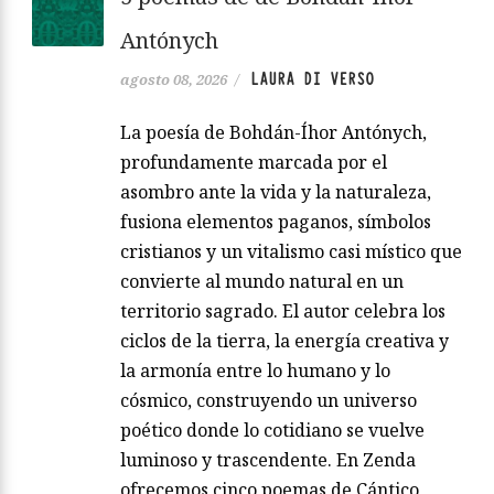
Antónych
LAURA DI VERSO
agosto 08, 2026
/
La poesía de Bohdán-Íhor Antónych,
profundamente marcada por el
asombro ante la vida y la naturaleza,
fusiona elementos paganos, símbolos
cristianos y un vitalismo casi místico que
convierte al mundo natural en un
territorio sagrado. El autor celebra los
ciclos de la tierra, la energía creativa y
la armonía entre lo humano y lo
cósmico, construyendo un universo
poético donde lo cotidiano se vuelve
luminoso y trascendente. En Zenda
ofrecemos cinco poemas de Cántico