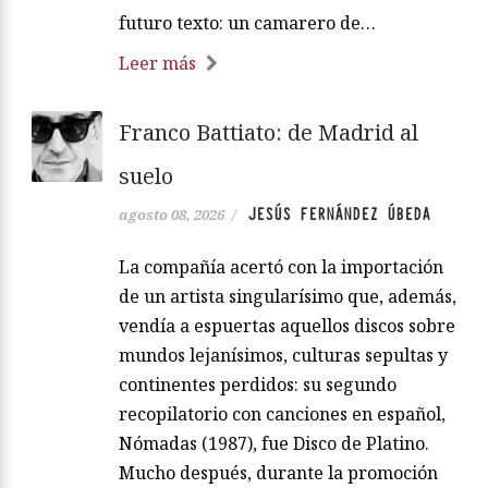
futuro texto: un camarero de…
Leer más
Franco Battiato: de Madrid al
suelo
JESÚS FERNÁNDEZ ÚBEDA
agosto 08, 2026
/
La compañía acertó con la importación
de un artista singularísimo que, además,
vendía a espuertas aquellos discos sobre
mundos lejanísimos, culturas sepultas y
continentes perdidos: su segundo
recopilatorio con canciones en español,
Nómadas (1987), fue Disco de Platino.
Mucho después, durante la promoción