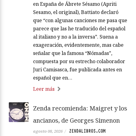
en España de Ábrete Sésamo (Apriti
Sesamo, el original), Battiato declaró
que “con algunas canciones me pasa que
parece que las he traducido del español
al italiano y no a la inversa”. Suena a
exageración, evidentemente, mas cabe
señalar que la famosa “Nómadas”,
compuesta por su estrecho colaborador
Juri Camisasca, fue publicada antes en
español que en…
Leer más
Zenda recomienda: Maigret y los
ancianos, de Georges Simenon
ZENDALIBROS.COM
agosto 08, 2026
/