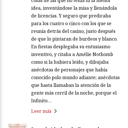
cosas de las que no tenía ni la menor
idea, inventándose la misa y llenándola
de licencias. Y seguro que predicaba
para los cuatro o cinco con los que se
reunía detrás del casino, justo después
de que lo pintaran de burdeos y blanco.
En fiestas desplegaba su entusiasmo
inventivo, y citaba a Amélie Nothomb
como si la hubiera leído, y dibujaba
anécdotas de personajes que había
conocido polo mundo adiante; anécdotas
que hasta llamaban la atención de la
gente más cerril de la noche, porque el
Infinito…
Leer más