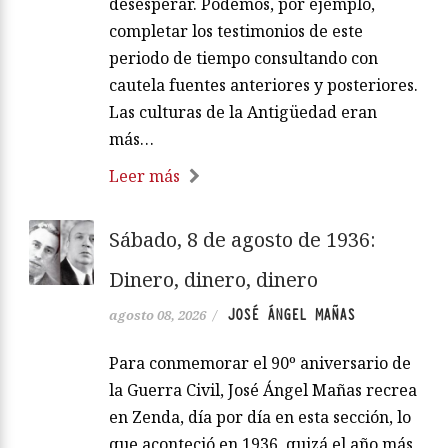
desesperar. Podemos, por ejemplo,
completar los testimonios de este
periodo de tiempo consultando con
cautela fuentes anteriores y posteriores.
Las culturas de la Antigüedad eran
más…
Leer más
Sábado, 8 de agosto de 1936:
Dinero, dinero, dinero
JOSÉ ÁNGEL MAÑAS
agosto 08, 2026
/
Para conmemorar el 90º aniversario de
la Guerra Civil, José Ángel Mañas recrea
en Zenda, día por día en esta sección, lo
que aconteció en 1936, quizá el año más