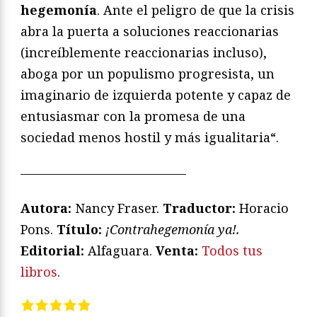
hegemonía
. Ante el peligro de que la crisis
abra la puerta a soluciones reaccionarias
(increíblemente reaccionarias incluso),
aboga por un populismo progresista, un
imaginario de izquierda potente y capaz de
entusiasmar con la promesa de una
sociedad menos hostil y más igualitaria
“.
—————————————
Autora:
Nancy Fraser.
Traductor:
Horacio
Pons.
T
ítulo:
¡Contrahegemonía ya!
.
Editorial:
Alfaguara.
Venta:
Todos tus
libros
.