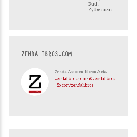
Ruth
Zylberman
ZENDALIBROS.COM
Zenda. Autores, libros & cía.
zendalibros.com
·
@zendalibros
·
fb.com/zendalibros