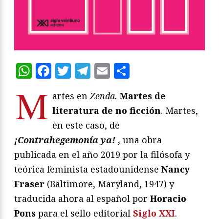
WhatsApp
Facebook
Twitter
Telegram
Email
Compartir
M
artes en
Zenda.
Martes de
literatura de no ficción
. Martes,
en este caso, de
¡Contrahegemonía ya!
, una obra
publicada en el año 2019 por la filósofa y
teórica feminista estadounidense
Nancy
Fraser
(Baltimore, Maryland, 1947) y
traducida ahora al español por
Horacio
Pons
para el sello editorial
Siglo XXI
.