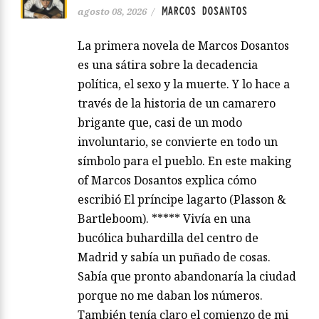
MARCOS DOSANTOS
agosto 08, 2026
/
La primera novela de Marcos Dosantos
es una sátira sobre la decadencia
política, el sexo y la muerte. Y lo hace a
través de la historia de un camarero
brigante que, casi de un modo
involuntario, se convierte en todo un
símbolo para el pueblo. En este making
of Marcos Dosantos explica cómo
escribió El príncipe lagarto (Plasson &
Bartleboom). ***** Vivía en una
bucólica buhardilla del centro de
Madrid y sabía un puñado de cosas.
Sabía que pronto abandonaría la ciudad
porque no me daban los números.
También tenía claro el comienzo de mi