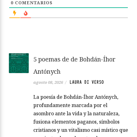
0
COMENTARIOS
5 poemas de de Bohdán-Íhor
Antónych
LAURA DI VERSO
agosto 08, 2026
/
La poesía de Bohdán-Íhor Antónych,
profundamente marcada por el
asombro ante la vida y la naturaleza,
fusiona elementos paganos, símbolos
cristianos y un vitalismo casi místico que