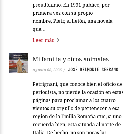
pseudónimo. En 1931 publicó, por
primera vez con su propio
nombre, Pietr, el Letón, una novela
que…
Leer más
Mi familia y otros animales
JOSÉ BELMONTE SERRANO
agosto 08, 2026
/
Petrignani, que conoce bien el oficio de
periodista, no pierde la ocasión en estas
páginas para proclamar a los cuatro
vientos su orgullo de pertenecer a esa
región de la Emilia Romaña que, si uno
recuerda bien, está situada al norte de
Italia. De hecho, no son pocas las