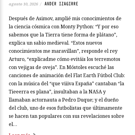
ANDER IZAGIRRE
agosto 10, 2026
/
Después de Asimov, amplié mis conocimientos de
la ciencia cósmica con Monty Python: “Y por eso
sabemos que la Tierra tiene forma de plátano”,
explica un sabio medieval. “Estos nuevos
conocimientos me maravillan”, responde el rey
Arturo, “explicadme cómo evitáis los terremotos
con vejigas de oveja”. En Móstoles escuché las
canciones de animación del Flat Earth Fútbol Club:
con la música del “que viiiva España” cantaban “la
Tieeerra es plana”, insultaban a la NASA y
llamaban actornauta a Pedro Duque; y el dueño
del club, uno de esos futbolistas que últimamente
se hacen tan populares con sus revelaciones sobre
el…