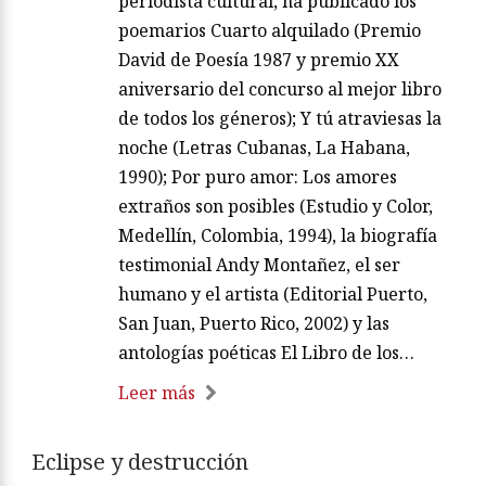
periodista cultural, ha publicado los
poemarios Cuarto alquilado (Premio
David de Poesía 1987 y premio XX
aniversario del concurso al mejor libro
de todos los géneros); Y tú atraviesas la
noche (Letras Cubanas, La Habana,
1990); Por puro amor: Los amores
extraños son posibles (Estudio y Color,
Medellín, Colombia, 1994), la biografía
testimonial Andy Montañez, el ser
humano y el artista (Editorial Puerto,
San Juan, Puerto Rico, 2002) y las
antologías poéticas El Libro de los…
Leer más
Eclipse y destrucción