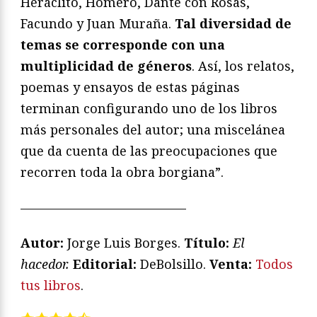
Heráclito, Homero, Dante con Rosas,
Facundo y Juan Muraña.
Tal diversidad de
temas se corresponde con una
multiplicidad de géneros
. Así, los relatos,
poemas y ensayos de estas páginas
terminan configurando uno de los libros
más personales del autor; una miscelánea
que da cuenta de las preocupaciones que
recorren toda la obra borgiana”.
—————————————
Autor:
Jorge Luis Borges.
T
ítulo:
El
hacedor.
Editorial:
DeBolsillo.
Venta:
Todos
tus libros
.