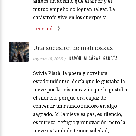
ambos un abismo que el amor y el
mutuo empeño no logran salvar. La
catástrofe vive en los cuerpos y…
Leer más
Una sucesión de matrioskas
RAMÓN ALCÁRAZ GARCÍA
agosto 10, 2026
/
Sylvia Plath, la poeta y novelista
estadounidense, decía que le gustaba la
nieve por la misma razón que le gustaba
el silencio, porque era capaz de
convertir un mundo ruidoso en algo
sagrado. Sí, la nieve es paz, es silencio,
es pureza, refugio y renovación; pero la
nieve es también temor, soledad,