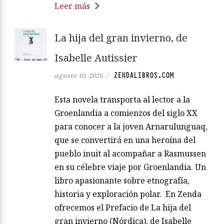
Leer más
La hija del gran invierno, de
Isabelle Autissier
ZENDALIBROS.COM
agosto 10, 2026
/
Esta novela transporta al lector a la
Groenlandia a comienzos del siglo XX
para conocer a la joven Arnarulunguaq,
que se convertirá en una heroína del
pueblo inuit al acompañar a Rasmussen
en su célebre viaje por Groenlandia. Un
libro apasionante sobre etnografía,
historia y exploración polar. En Zenda
ofrecemos el Prefacio de La hija del
gran invierno (Nórdica), de Isabelle