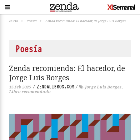
Inicio
>
Poesía
>
Zenda recomienda: El hacedor, de Jorge Luis Borges
Poesía
Zenda recomienda: El hacedor, de
Jorge Luis Borges
ZENDALIBROS.COM
15 Feb 2025
/
/
Jorge Luis Borges
,
Libro recomendado