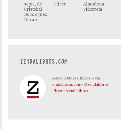
sepia, de
Oliver
Almudena
Cristóbal
Vidorreta
Domínguez
Durán
ZENDALIBROS.COM
Zenda. Autores, libros & cía.
zendalibros.com
·
@zendalibros
·
fb.com/zendalibros