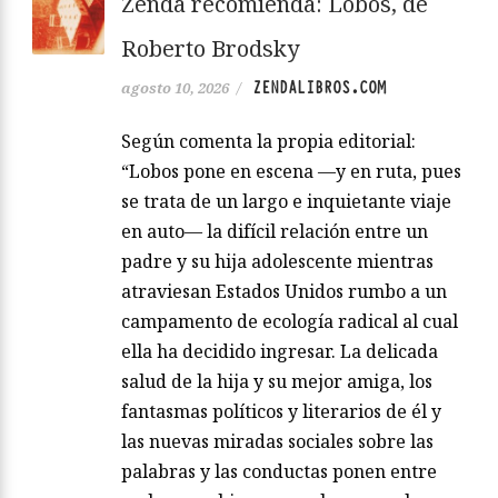
Zenda recomienda: Lobos, de
Roberto Brodsky
ZENDALIBROS.COM
agosto 10, 2026
/
Según comenta la propia editorial:
“Lobos pone en escena —y en ruta, pues
se trata de un largo e inquietante viaje
en auto— la difícil relación entre un
padre y su hija adolescente mientras
atraviesan Estados Unidos rumbo a un
campamento de ecología radical al cual
ella ha decidido ingresar. La delicada
salud de la hija y su mejor amiga, los
fantasmas políticos y literarios de él y
las nuevas miradas sociales sobre las
palabras y las conductas ponen entre