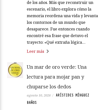
de los años. Más que reconstruir un
escenario, el libro explora cómo la
memoria reordena una vida y levanta
los contornos de un mundo que
desaparece. Fue entonces cuando
encontré esa frase que detuvo el
trayecto: «Qué extraña lógica…
Leer más
Un mar de oro verde: Una
lectura para mojar pan y
chuparse los dedos
ARÍSTIDES MÍNGUEZ
agosto 10, 2026
/
BAÑOS