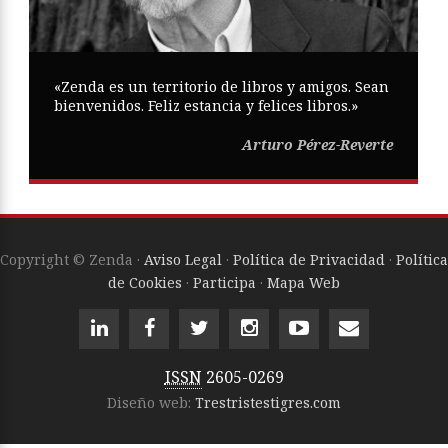
«Zenda es un territorio de libros y amigos. Sean
bienvenidos. Feliz estancia y felices libros.»
Arturo Pérez-Reverte
Copyright © Zenda ·
Aviso Legal
·
Política de Privacidad
·
Política
de Cookies
·
Participa
·
Mapa Web
ISSN
2605-0269
Diseño web:
Trestristestigres.com