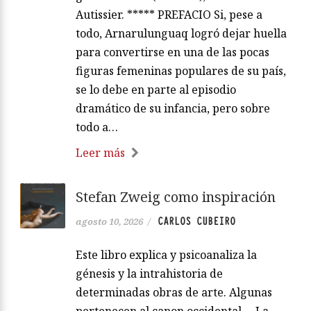
Autissier. ***** PREFACIO Si, pese a
todo, Arnarulunguaq logró dejar huella
para convertirse en una de las pocas
figuras femeninas populares de su país,
se lo debe en parte al episodio
dramático de su infancia, pero sobre
todo a…
Leer más
Stefan Zweig como inspiración
CARLOS CUBEIRO
agosto 10, 2026
/
Este libro explica y psicoanaliza la
génesis y la intrahistoria de
determinadas obras de arte. Algunas
pertenecen al canon occidental —La