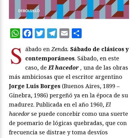
WhatsApp
Facebook
Twitter
Telegram
Email
Compartir
S
ábado en
Zenda.
Sábado de clásicos y
contemporáneos
. Sábado, en este
caso, de
El hacedor
,
una de las obras
más ambiciosas que el escritor argentino
Jorge Luis Borges
(Buenos Aires, 1899 –
Ginebra, 1986) pergeñó ya en la época de su
madurez. Publicada en el año 1960,
El
hacedor
se puede concebir como una suerte
de poemario de lógicas quebradas, que con
frecuencia se distrae y toma desvíos