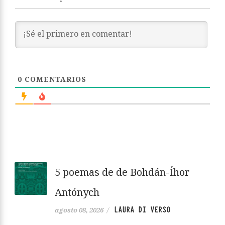
0
COMENTARIOS
5 poemas de de Bohdán-Íhor
Antónych
LAURA DI VERSO
agosto 08, 2026
/