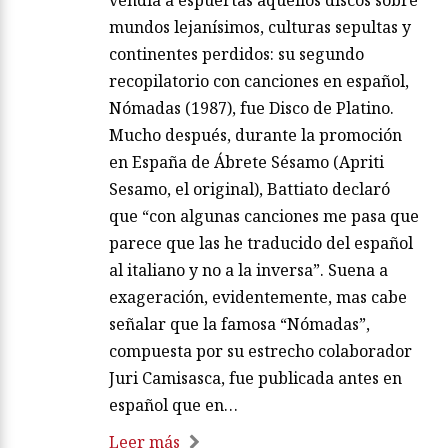
vendía a espuertas aquellos discos sobre
mundos lejanísimos, culturas sepultas y
continentes perdidos: su segundo
recopilatorio con canciones en español,
Nómadas (1987), fue Disco de Platino.
Mucho después, durante la promoción
en España de Ábrete Sésamo (Apriti
Sesamo, el original), Battiato declaró
que “con algunas canciones me pasa que
parece que las he traducido del español
al italiano y no a la inversa”. Suena a
exageración, evidentemente, mas cabe
señalar que la famosa “Nómadas”,
compuesta por su estrecho colaborador
Juri Camisasca, fue publicada antes en
español que en…
Leer más