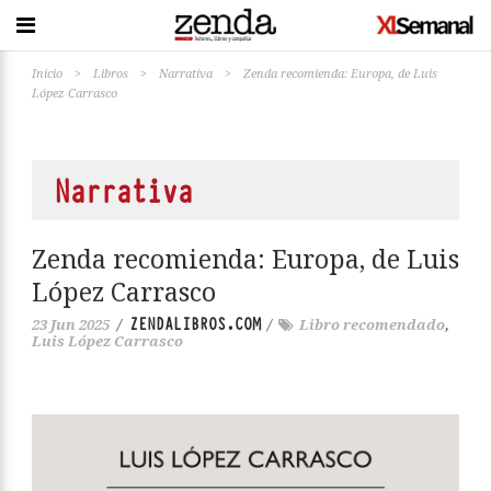
Inicio
>
Libros
>
Narrativa
>
Zenda recomienda: Europa, de Luis
López Carrasco
Narrativa
Zenda recomienda: Europa, de Luis
López Carrasco
ZENDALIBROS.COM
23 Jun 2025
/
/
Libro recomendado
,
Luis López Carrasco