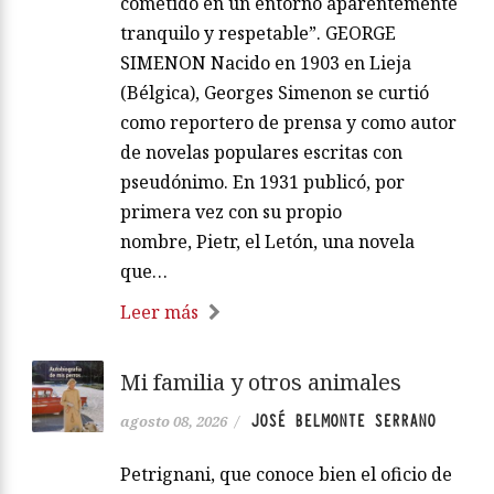
cometido en un entorno aparentemente
tranquilo y respetable”. GEORGE
SIMENON Nacido en 1903 en Lieja
(Bélgica), Georges Simenon se curtió
como reportero de prensa y como autor
de novelas populares escritas con
pseudónimo. En 1931 publicó, por
primera vez con su propio
nombre, Pietr, el Letón, una novela
que…
Leer más
Mi familia y otros animales
JOSÉ BELMONTE SERRANO
agosto 08, 2026
/
Petrignani, que conoce bien el oficio de