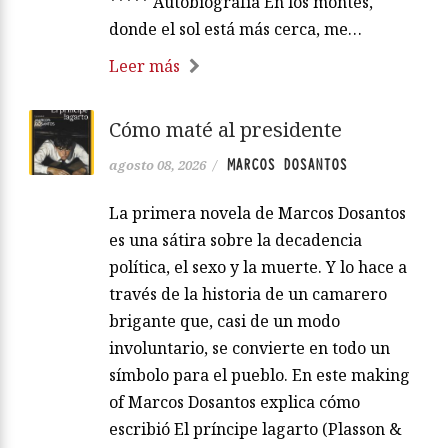
***** Autobiografía En los montes,
donde el sol está más cerca, me…
Leer más
Cómo maté al presidente
MARCOS DOSANTOS
agosto 08, 2026
/
La primera novela de Marcos Dosantos
es una sátira sobre la decadencia
política, el sexo y la muerte. Y lo hace a
través de la historia de un camarero
brigante que, casi de un modo
involuntario, se convierte en todo un
símbolo para el pueblo. En este making
of Marcos Dosantos explica cómo
escribió El príncipe lagarto (Plasson &