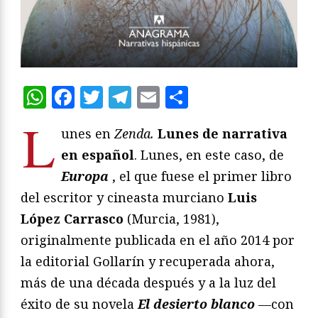
WhatsApp
Facebook
Twitter
Telegram
Email
Compartir
L
unes en
Zenda.
Lunes de narrativa
en español
. Lunes, en este caso, de
Europa
, el que fuese el primer libro
del escritor y cineasta murciano
Luis
López Carrasco
(Murcia, 1981),
originalmente publicada en el año 2014 por
la editorial Gollarín y recuperada ahora,
más de una década después y a la luz del
éxito de su novela
El desierto blanco
—con