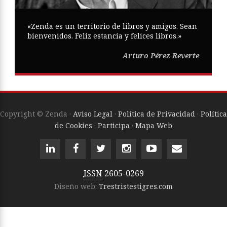
«Zenda es un territorio de libros y amigos. Sean
bienvenidos. Feliz estancia y felices libros.»
Arturo Pérez-Reverte
Copyright © Zenda ·
Aviso Legal
·
Política de Privacidad
·
Política
de Cookies
·
Participa
·
Mapa Web
ISSN
2605-0269
Diseño web:
Trestristestigres.com