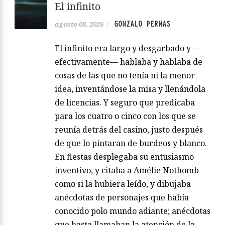
El infinito
GONZALO PERNAS
agosto 08, 2026
/
El infinito era largo y desgarbado y —
efectivamente— hablaba y hablaba de
cosas de las que no tenía ni la menor
idea, inventándose la misa y llenándola
de licencias. Y seguro que predicaba
para los cuatro o cinco con los que se
reunía detrás del casino, justo después
de que lo pintaran de burdeos y blanco.
En fiestas desplegaba su entusiasmo
inventivo, y citaba a Amélie Nothomb
como si la hubiera leído, y dibujaba
anécdotas de personajes que había
conocido polo mundo adiante; anécdotas
que hasta llamaban la atención de la