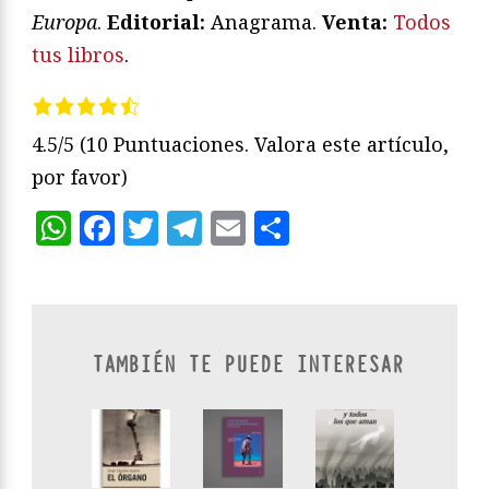
Europa
.
Editorial:
Anagrama.
Venta:
Todos
tus libros
.
4.5/5
(10 Puntuaciones. Valora este artículo,
por favor)
WhatsApp
Facebook
Twitter
Telegram
Email
Compartir
TAMBIÉN TE PUEDE INTERESAR