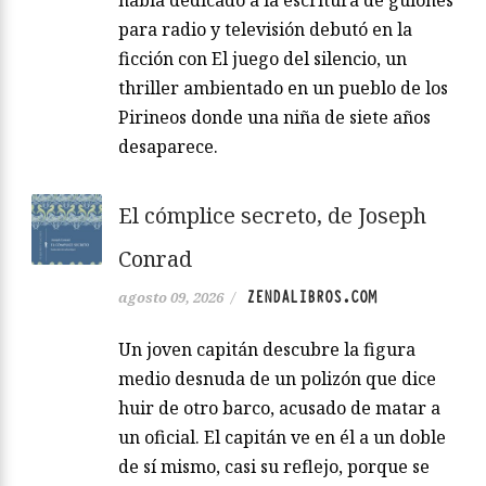
había dedicado a la escritura de guiones
para radio y televisión debutó en la
ficción con El juego del silencio, un
thriller ambientado en un pueblo de los
Pirineos donde una niña de siete años
desaparece.
El cómplice secreto, de Joseph
Conrad
ZENDALIBROS.COM
agosto 09, 2026
/
Un joven capitán descubre la figura
medio desnuda de un polizón que dice
huir de otro barco, acusado de matar a
un oficial. El capitán ve en él a un doble
de sí mismo, casi su reflejo, porque se