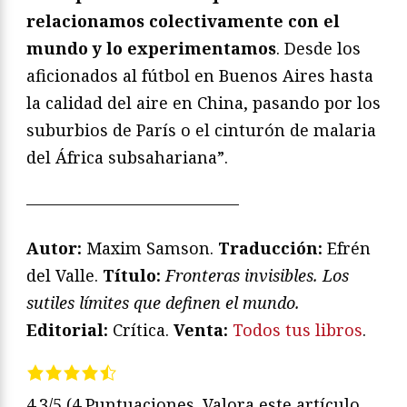
relacionamos colectivamente con el
mundo y lo experimentamos
. Desde los
aficionados al fútbol en Buenos Aires hasta
la calidad del aire en China, pasando por los
suburbios de París o el cinturón de malaria
del África subsahariana”.
—————————————
Autor:
Maxim Samson.
Traducción:
Efrén
del Valle.
T
ítulo:
Fronteras invisibles. Los
sutiles límites que definen el mundo
.
Editorial:
Crítica.
Venta:
Todos tus libros
.
4.3/5
(4 Puntuaciones. Valora este artículo,