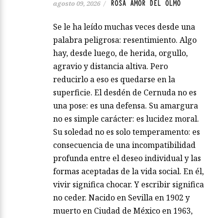
ROSA AMOR DEL OLMO
agosto 09, 2026
/
Se le ha leído muchas veces desde una
palabra peligrosa: resentimiento. Algo
hay, desde luego, de herida, orgullo,
agravio y distancia altiva. Pero
reducirlo a eso es quedarse en la
superficie. El desdén de Cernuda no es
una pose: es una defensa. Su amargura
no es simple carácter: es lucidez moral.
Su soledad no es solo temperamento: es
consecuencia de una incompatibilidad
profunda entre el deseo individual y las
formas aceptadas de la vida social. En él,
vivir significa chocar. Y escribir significa
no ceder. Nacido en Sevilla en 1902 y
muerto en Ciudad de México en 1963,