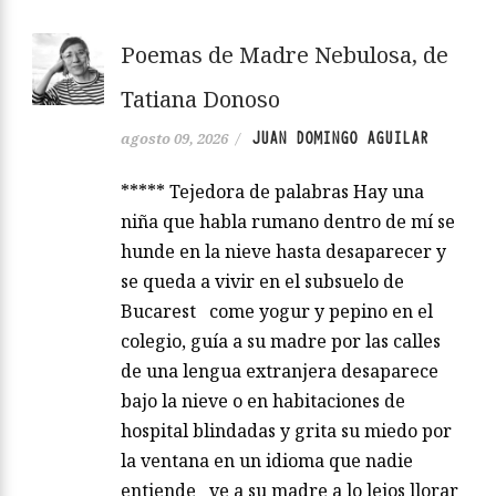
Poemas de Madre Nebulosa, de
Tatiana Donoso
JUAN DOMINGO AGUILAR
agosto 09, 2026
/
***** Tejedora de palabras Hay una
niña que habla rumano dentro de mí se
hunde en la nieve hasta desaparecer y
se queda a vivir en el subsuelo de
Bucarest come yogur y pepino en el
colegio, guía a su madre por las calles
de una lengua extranjera desaparece
bajo la nieve o en habitaciones de
hospital blindadas y grita su miedo por
la ventana en un idioma que nadie
entiende ve a su madre a lo lejos llorar