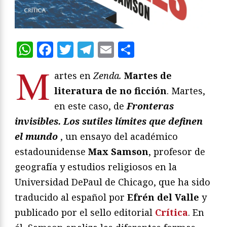
WhatsApp
Facebook
Twitter
Telegram
Email
Compartir
M
artes en
Zenda.
Martes de
literatura de no ficción
. Martes,
en este caso, de
Fronteras
invisibles. Los sutiles límites que definen
el mundo
, un ensayo del académico
estadounidense
Max Samson
, profesor de
geografía y estudios religiosos en la
Universidad DePaul de Chicago, que ha sido
traducido al español por
Efrén del Valle
y
publicado por el sello editorial
Crítica
. En