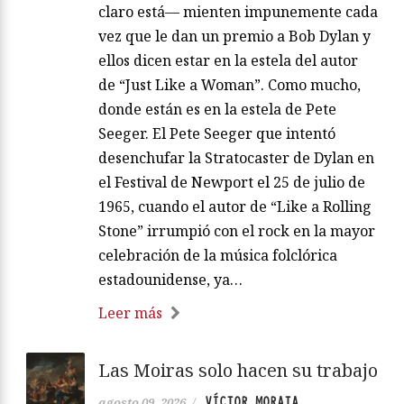
claro está— mienten impunemente cada
vez que le dan un premio a Bob Dylan y
ellos dicen estar en la estela del autor
de “Just Like a Woman”. Como mucho,
donde están es en la estela de Pete
Seeger. El Pete Seeger que intentó
desenchufar la Stratocaster de Dylan en
el Festival de Newport el 25 de julio de
1965, cuando el autor de “Like a Rolling
Stone” irrumpió con el rock en la mayor
celebración de la música folclórica
estadounidense, ya…
Leer más
Las Moiras solo hacen su trabajo
VÍCTOR MORATA
agosto 09, 2026
/