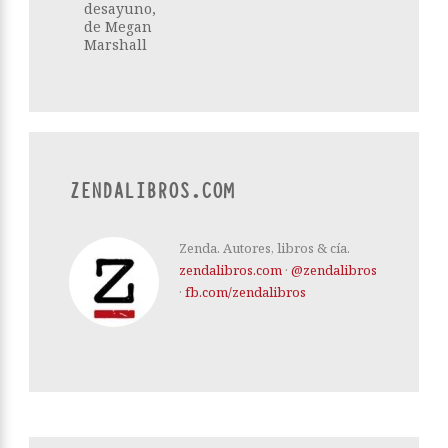
desayuno,
de Megan
Marshall
ZENDALIBROS.COM
Zenda. Autores, libros & cía.
zendalibros.com
·
@zendalibros
·
fb.com/zendalibros