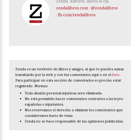
Zenda. Autores, libros & cía.
zendalibros.com
·
@zendalibros
·
fb.com/zendalibros
Zenda es un territorio de libros y amigos, al que te puedes sumar
transitando por la web y con tus comentarios aquí o en el
foro
.
Para participar en esta sección de comentarios es preciso estar
registrado. Normas:
Toda alusión personal injuriosa será eliminada.
No está permitido hacer comentarios contrarios a las leyes
españolas o injuriantes.
Nos reservamos el derecho a eliminar los comentarios que
consideremos fuera de tema.
Zenda no se hace responsable de las opiniones publicadas.