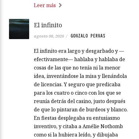
Leer más
El infinito
GONZALO PERNAS
agosto 08, 2026
/
El infinito era largo y desgarbado y —
efectivamente— hablaba y hablaba de
cosas de las que no tenía ni la menor
idea, inventándose la misa y llenándola
de licencias. Y seguro que predicaba
para los cuatro o cinco con los que se
reunía detrás del casino, justo después
de que lo pintaran de burdeos y blanco.
En fiestas desplegaba su entusiasmo
inventivo, y citaba a Amélie Nothomb
como si la hubiera leído, y dibujaba