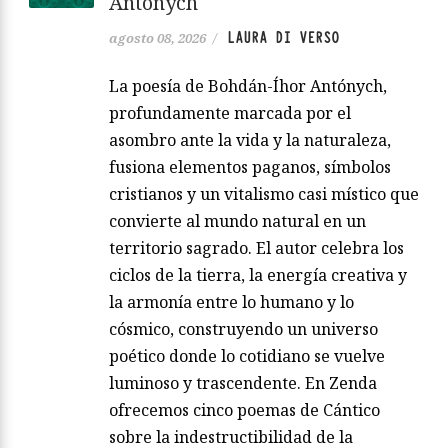
Antónych
LAURA DI VERSO
agosto 08, 2026
/
La poesía de Bohdán-Íhor Antónych,
profundamente marcada por el
asombro ante la vida y la naturaleza,
fusiona elementos paganos, símbolos
cristianos y un vitalismo casi místico que
convierte al mundo natural en un
territorio sagrado. El autor celebra los
ciclos de la tierra, la energía creativa y
la armonía entre lo humano y lo
cósmico, construyendo un universo
poético donde lo cotidiano se vuelve
luminoso y trascendente. En Zenda
ofrecemos cinco poemas de Cántico
sobre la indestructibilidad de la