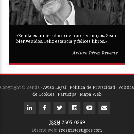
«Zenda es un territorio de libros y amigos. Sean
bienvenidos. Feliz estancia y felices libros.»
Arturo Pérez-Reverte
Copyright © Zenda ·
Aviso Legal
·
Política de Privacidad
·
Política
de Cookies
·
Participa
·
Mapa Web
ISSN
2605-0269
Diseño web:
Trestristestigres.com