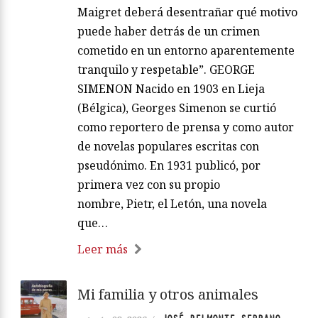
Maigret deberá desentrañar qué motivo
puede haber detrás de un crimen
cometido en un entorno aparentemente
tranquilo y respetable”. GEORGE
SIMENON Nacido en 1903 en Lieja
(Bélgica), Georges Simenon se curtió
como reportero de prensa y como autor
de novelas populares escritas con
pseudónimo. En 1931 publicó, por
primera vez con su propio
nombre, Pietr, el Letón, una novela
que…
Leer más
Mi familia y otros animales