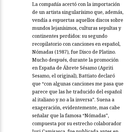
La compañía acertó con la importación
de un artista singularísimo que, además,
vendía a espuertas aquellos discos sobre
mundos lejanísimos, culturas sepultas y
continentes perdidos: su segundo
recopilatorio con canciones en español,
Nómadas (1987), fue Disco de Platino.
Mucho después, durante la promoción
en España de Ábrete Sésamo (Apriti
Sesamo, el original), Battiato declaró
que “con algunas canciones me pasa que
parece que las he traducido del español
al italiano y no a la inversa”. Suena a
exageración, evidentemente, mas cabe
señalar que la famosa “Nómadas”,
compuesta por su estrecho colaborador
Juri Camisasca, fue publicada antes en