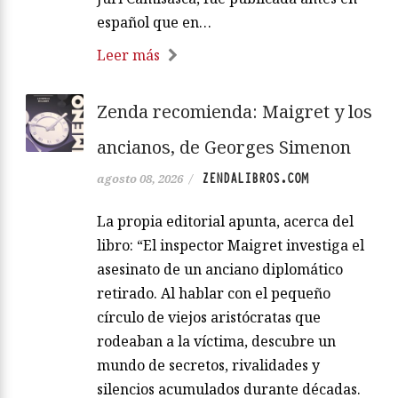
español que en…
Leer más
Zenda recomienda: Maigret y los
ancianos, de Georges Simenon
ZENDALIBROS.COM
agosto 08, 2026
/
La propia editorial apunta, acerca del
libro: “El inspector Maigret investiga el
asesinato de un anciano diplomático
retirado. Al hablar con el pequeño
círculo de viejos aristócratas que
rodeaban a la víctima, descubre un
mundo de secretos, rivalidades y
silencios acumulados durante décadas.