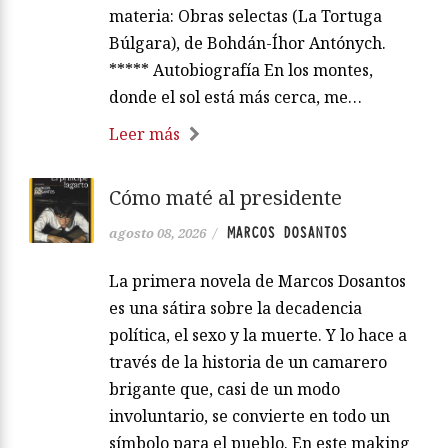
materia: Obras selectas (La Tortuga
Búlgara), de Bohdán-Íhor Antónych.
***** Autobiografía En los montes,
donde el sol está más cerca, me…
Leer más
Cómo maté al presidente
MARCOS DOSANTOS
agosto 08, 2026
/
La primera novela de Marcos Dosantos
es una sátira sobre la decadencia
política, el sexo y la muerte. Y lo hace a
través de la historia de un camarero
brigante que, casi de un modo
involuntario, se convierte en todo un
símbolo para el pueblo. En este making