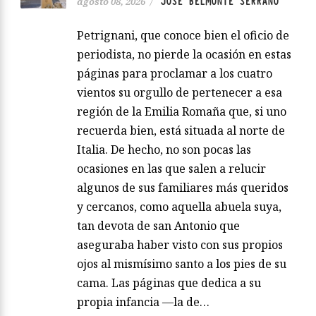
JOSÉ BELMONTE SERRANO
agosto 08, 2026
/
Petrignani, que conoce bien el oficio de
periodista, no pierde la ocasión en estas
páginas para proclamar a los cuatro
vientos su orgullo de pertenecer a esa
región de la Emilia Romaña que, si uno
recuerda bien, está situada al norte de
Italia. De hecho, no son pocas las
ocasiones en las que salen a relucir
algunos de sus familiares más queridos
y cercanos, como aquella abuela suya,
tan devota de san Antonio que
aseguraba haber visto con sus propios
ojos al mismísimo santo a los pies de su
cama. Las páginas que dedica a su
propia infancia —la de…