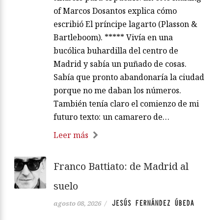
of Marcos Dosantos explica cómo
escribió El príncipe lagarto (Plasson &
Bartleboom). ***** Vivía en una
bucólica buhardilla del centro de
Madrid y sabía un puñado de cosas.
Sabía que pronto abandonaría la ciudad
porque no me daban los números.
También tenía claro el comienzo de mi
futuro texto: un camarero de…
Leer más
Franco Battiato: de Madrid al
suelo
JESÚS FERNÁNDEZ ÚBEDA
agosto 08, 2026
/