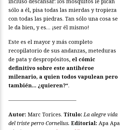
incluso descansar: los mosquitos le pican
sólo a él, pisa todas las mierdas y tropieza
con todas las piedras. Tan sólo una cosa se
le da bien, y es… ¡ser él mismo!
Este es el mayor y más completo
recopilatorio de sus andanzas, meteduras
de pata y despropósitos,
el cómic
definitivo sobre este antihéroe
milenario, a quien todos vapulean pero
también… ¿quieren?
“.
—————————————
Autor:
Marc Torices.
T
ítulo:
La alegre vida
del triste perro Cornelius.
Editorial:
Apa Apa