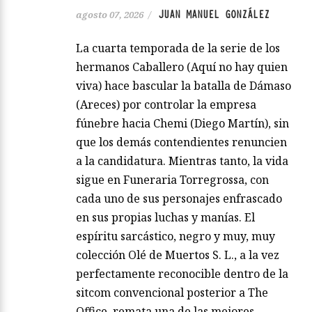
JUAN MANUEL GONZÁLEZ
agosto 07, 2026
/
La cuarta temporada de la serie de los
hermanos Caballero (Aquí no hay quien
viva) hace bascular la batalla de Dámaso
(Areces) por controlar la empresa
fúnebre hacia Chemi (Diego Martín), sin
que los demás contendientes renuncien
a la candidatura. Mientras tanto, la vida
sigue en Funeraria Torregrossa, con
cada uno de sus personajes enfrascado
en sus propias luchas y manías. El
espíritu sarcástico, negro y muy, muy
colección Olé de Muertos S. L., a la vez
perfectamente reconocible dentro de la
sitcom convencional posterior a The
Office, remata una de las mejores