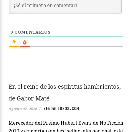
0
COMENTARIOS
En el reino de los espíritus hambrientos,
de Gabor Maté
ZENDALIBROS.COM
agosto 07, 2026
/
Merecedor del Premio Hubert Evans de No Ficción
2010 y convertido en best seller internacional, este