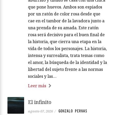
aburrido y tímido se casa con una chica
que pone huevos. Ambos son espiados
por un ratón de color rosa desde que
cae en el tambor de la lavadora junto a
una prenda de su amada. Este ratón
rosa será decisivo para el buen final de
la historia, que cierra una etapa en la
vida de todos los personajes. La historia,
intensa y surrealista, trata temas como
el amor, la búsqueda de la identidad y la
libertad del sujeto frente a las normas
sociales y las…
Leer más
El infinito
GONZALO PERNAS
agosto 07, 2026
/