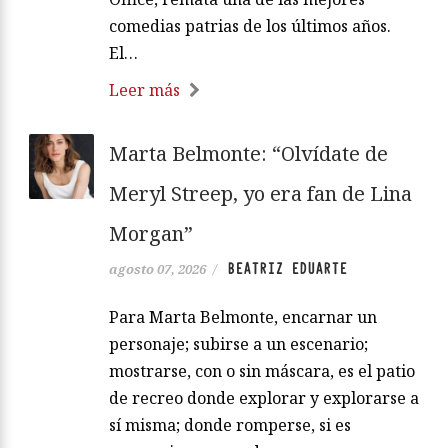
comedias patrias de los últimos años.
El…
Leer más
Marta Belmonte: “Olvídate de
Meryl Streep, yo era fan de Lina
Morgan”
BEATRIZ EDUARTE
agosto 07, 2026
/
Para Marta Belmonte, encarnar un
personaje; subirse a un escenario;
mostrarse, con o sin máscara, es el patio
de recreo donde explorar y explorarse a
sí misma; donde romperse, si es