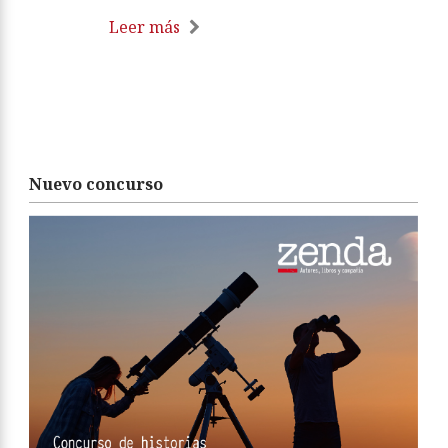
Leer más
Nuevo concurso