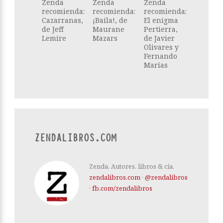
Zenda
Zenda
Zenda
recomienda:
recomienda:
recomienda:
Cazarranas,
¡Baila!, de
El enigma
de Jeff
Maurane
Pertierra,
Lemire
Mazars
de Javier
Olivares y
Fernando
Marías
ZENDALIBROS.COM
Zenda. Autores, libros & cía.
zendalibros.com
·
@zendalibros
·
fb.com/zendalibros