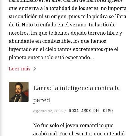
carbonizado en el aire. Cárcel de barrotes ígneos
que encierra a la totalidad de los seres, no importa
su condición ni su origen, pues ni la piedra se libra
de ti. Noto tu enfado en el verano, tu hastío de
nosotros, los que te hemos dejado terreno libre y
abundante en combustible, los que hemos
inyectado en el cielo tantos excrementos que el
planeta entero solo está esperando…
Leer más
Larra: la inteligencia contra la
pared
ROSA AMOR DEL OLMO
agosto 07, 2026
/
No fue solo el joven romántico que
acabó mal. Fue el escritor que entendió