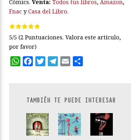
Cómics.
Venta:
Todos tus libros
,
Amazon
,
Fnac
y
Casa del Libro
.
5/5
(2 Puntuaciones. Valora este artículo,
por favor)
WhatsApp
Facebook
Twitter
Telegram
Email
Compartir
TAMBIÉN TE PUEDE INTERESAR