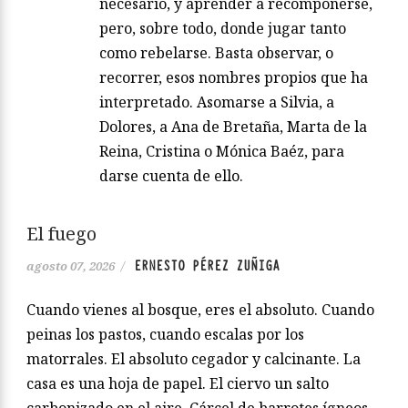
necesario, y aprender a recomponerse,
pero, sobre todo, donde jugar tanto
como rebelarse. Basta observar, o
recorrer, esos nombres propios que ha
interpretado. Asomarse a Silvia, a
Dolores, a Ana de Bretaña, Marta de la
Reina, Cristina o Mónica Baéz, para
darse cuenta de ello.
El fuego
ERNESTO PÉREZ ZUÑIGA
agosto 07, 2026
/
Cuando vienes al bosque, eres el absoluto. Cuando
peinas los pastos, cuando escalas por los
matorrales. El absoluto cegador y calcinante. La
casa es una hoja de papel. El ciervo un salto