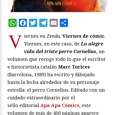
WhatsApp
Facebook
Twitter
Telegram
Email
Compartir
V
iernes en
Zenda.
Viernes de cómic
.
Viernes, en este caso, de
La alegre
vida del triste perro Cornelius
, un
volumen que recoge todo lo que el escritor
e historietista catalán
Marc Torices
(Barcelona, 1989) ha escrito y dibujado
hasta la fecha alrededor de su personaje
estrella: el perro Cornelius. Editado con un
cuidado extraordinario por el
sello editorial
Apa Apa Cómics
, este
volumen de más de 400 páginas aparece