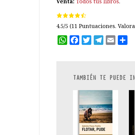
Venta:
Todos tus libros
.
4.5/5
(11 Puntuaciones. Valora 
WhatsApp
Facebook
Twitter
Teleg
Ema
C
TAMBIÉN TE PUEDE I