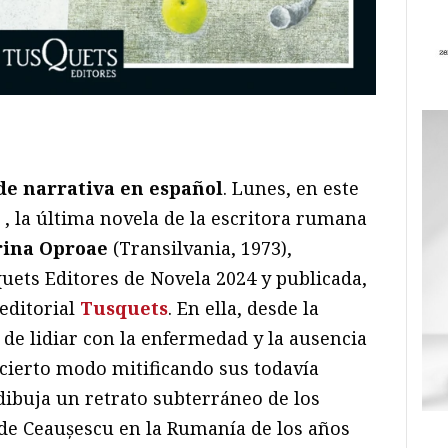
ram
il
ompartir
de narrativa en español
. Lunes, en este
, la última novela de la escritora rumana
rina Oproae
(Transilvania, 1973),
ets Editores de Novela 2024 y publicada,
 editorial
Tusquets
. En ella, desde la
de lidiar con la enfermedad y la ausencia
 cierto modo mitificando sus todavía
dibuja un retrato subterráneo de los
 de Ceaușescu en la Rumanía de los años