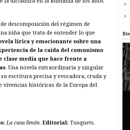
de la dictadura en la Rumanía de los años
 de descomposición del régimen de
una niña que trata de entender lo que
Bi
vela lírica y emocionante sobre una
xperiencia de la caída del comunismo
e clase media que hace frente a
as
. Una novela extraordinaria y singular
r su escritura precisa y evocadora, cruda y
e vivencias históricas de la Europa del
lo:
La casa limón
.
Editorial:
Tusquets.