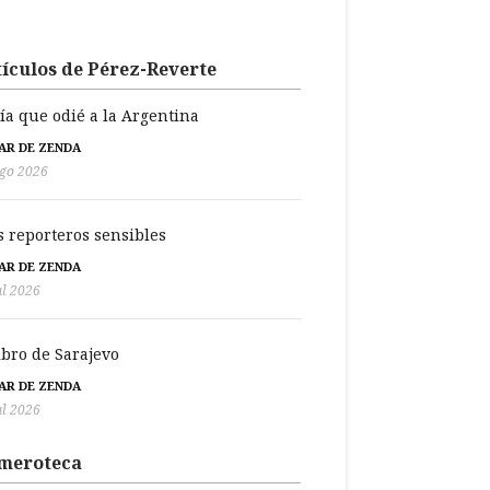
ículos de Pérez-Reverte
día que odié a la Argentina
BAR DE ZENDA
go 2026
s reporteros sensibles
BAR DE ZENDA
ul 2026
libro de Sarajevo
BAR DE ZENDA
ul 2026
meroteca