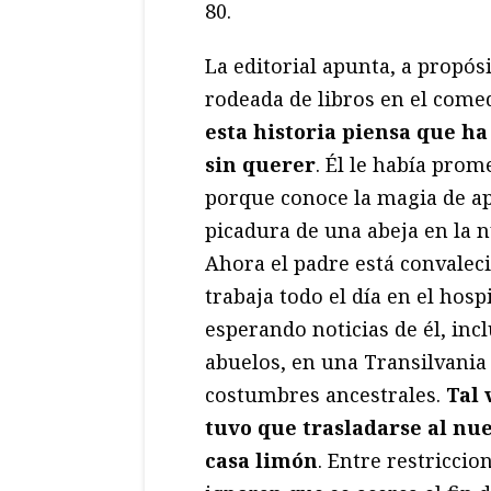
80.
La editorial apunta, a propósi
rodeada de libros en el come
esta historia piensa que h
sin querer
. Él le había prom
porque conoce la magia de apr
picadura de una abeja en la 
Ahora el padre está convaleci
trabaja todo el día en el hosp
esperando noticias de él, inc
abuelos, en una Transilvania 
costumbres ancestrales.
Tal 
tuvo que trasladarse al nu
casa limón
. Entre restriccio