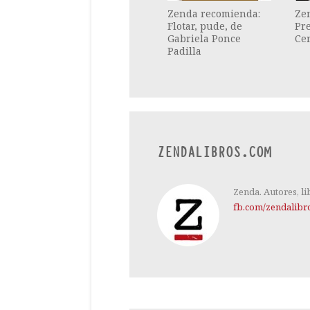
Zenda recomienda:
Ze
Flotar, pude, de
Pre
Gabriela Ponce
Ce
Padilla
ZENDALIBROS.COM
Zenda. Autores, li
fb.com/zendalibr