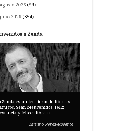
agosto 2026
(99)
julio 2026
(354)
envenidos a Zenda
«Zenda es un territorio de libros y
amigos. Sean bienvenidos. Feliz
estancia y felices libros.»
Arturo Pérez-Reverte