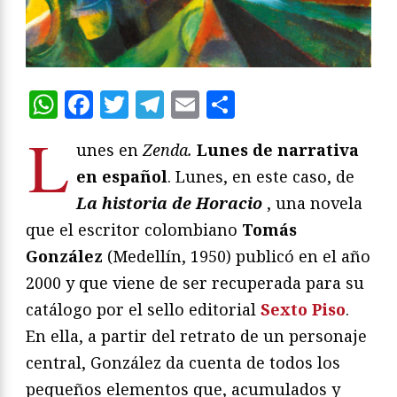
WhatsApp
Facebook
Twitter
Telegram
Email
Compartir
L
unes en
Zenda.
Lunes de narrativa
en español
. Lunes, en este caso, de
La historia de Horacio
, una novela
que el escritor colombiano
Tomás
González
(Medellín, 1950) publicó en el año
2000 y que viene de ser recuperada para su
catálogo por el sello editorial
Sexto Piso
.
En ella, a partir del retrato de un personaje
central, González da cuenta de todos los
pequeños elementos que, acumulados y