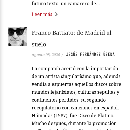
futuro texto: un camarero de…
Leer más
Franco Battiato: de Madrid al
suelo
JESÚS FERNÁNDEZ ÚBEDA
agosto 08, 2026
/
La compañía acertó con la importación
de un artista singularísimo que, además,
vendía a espuertas aquellos discos sobre
mundos lejanísimos, culturas sepultas y
continentes perdidos: su segundo
recopilatorio con canciones en español,
Nómadas (1987), fue Disco de Platino.
Mucho después, durante la promoción