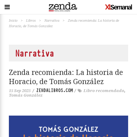
Inicio
>
Libros
>
Narrativa
>
Zenda recomienda: La historia de
Horacio, de Tomás González
Narrativa
Zenda recomienda: La historia de
Horacio, de Tomás González
ZENDALIBROS.COM
15 Sep 2025
/
/
Libro recomendado
,
Tomás González