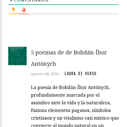
5 poemas de de Bohdán-Íhor
Antónych
LAURA DI VERSO
agosto 08, 2026
/
La poesía de Bohdán-Íhor Antónych,
profundamente marcada por el
asombro ante la vida y la naturaleza,
fusiona elementos paganos, símbolos
cristianos y un vitalismo casi místico que
convierte al mundo natural en un