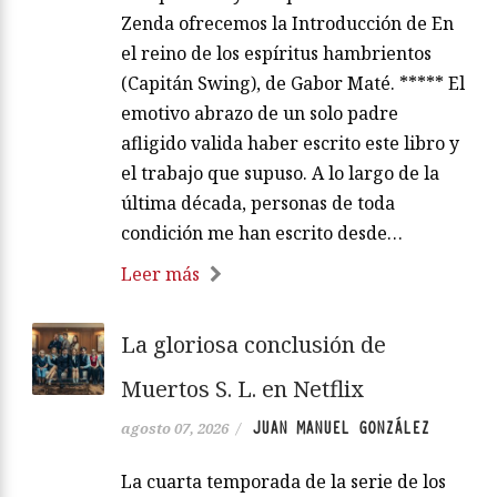
Zenda ofrecemos la Introducción de En
el reino de los espíritus hambrientos
(Capitán Swing), de Gabor Maté. ***** El
emotivo abrazo de un solo padre
afligido valida haber escrito este libro y
el trabajo que supuso. A lo largo de la
última década, personas de toda
condición me han escrito desde…
Leer más
La gloriosa conclusión de
Muertos S. L. en Netflix
JUAN MANUEL GONZÁLEZ
agosto 07, 2026
/
La cuarta temporada de la serie de los