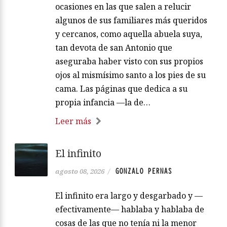
ocasiones en las que salen a relucir
algunos de sus familiares más queridos
y cercanos, como aquella abuela suya,
tan devota de san Antonio que
aseguraba haber visto con sus propios
ojos al mismísimo santo a los pies de su
cama. Las páginas que dedica a su
propia infancia —la de…
Leer más
El infinito
GONZALO PERNAS
agosto 08, 2026
/
El infinito era largo y desgarbado y —
efectivamente— hablaba y hablaba de
cosas de las que no tenía ni la menor