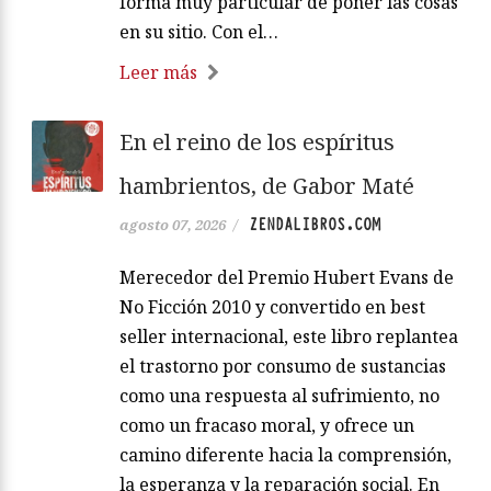
forma muy particular de poner las cosas
en su sitio. Con el…
Leer más
En el reino de los espíritus
hambrientos, de Gabor Maté
ZENDALIBROS.COM
agosto 07, 2026
/
Merecedor del Premio Hubert Evans de
No Ficción 2010 y convertido en best
seller internacional, este libro replantea
el trastorno por consumo de sustancias
como una respuesta al sufrimiento, no
como un fracaso moral, y ofrece un
camino diferente hacia la comprensión,
la esperanza y la reparación social. En