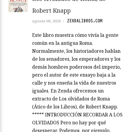
Robert Knapp
ZENDALIBROS.COM
agosto 08, 2026
/
Este libro muestra cómo vivía la gente
común en la antigua Roma.
Normalmente, los historiadores hablan
de los senadores, los emperadores y los
demás hombres poderosos del imperio,
pero el autor de este ensayo baja a la
calle y nos enseña la vida de nuestros
iguales. En Zenda ofrecemos un
extracto de Los olvidados de Roma
(Ático de los Libros), de Robert Knapp.
***** INTRODUCCIÓN RECORDAR A LOS
OLVIDADOS Pero no hay por qué
desesperar. Podemos, por ejemplo,