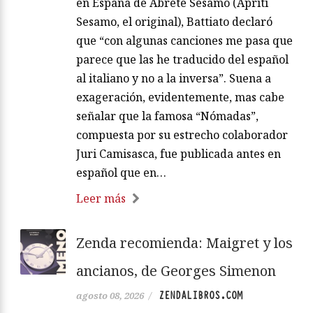
en España de Ábrete Sésamo (Apriti
Sesamo, el original), Battiato declaró
que “con algunas canciones me pasa que
parece que las he traducido del español
al italiano y no a la inversa”. Suena a
exageración, evidentemente, mas cabe
señalar que la famosa “Nómadas”,
compuesta por su estrecho colaborador
Juri Camisasca, fue publicada antes en
español que en…
Leer más
Zenda recomienda: Maigret y los
ancianos, de Georges Simenon
ZENDALIBROS.COM
agosto 08, 2026
/