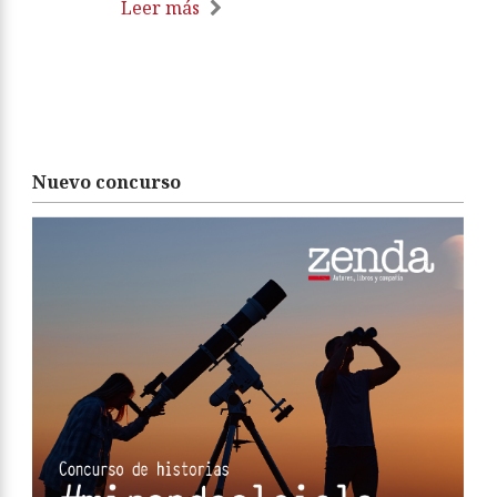
Leer más
Nuevo concurso