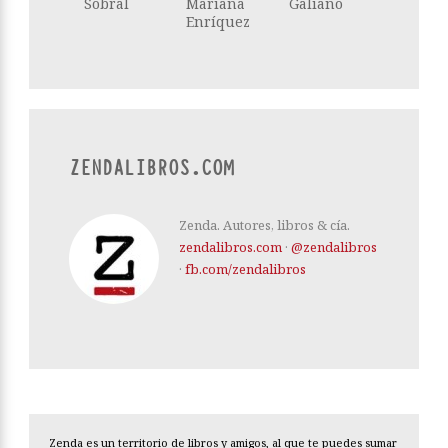
Sobral
Mariana
Galiano
Enríquez
ZENDALIBROS.COM
Zenda. Autores, libros & cía.
zendalibros.com
·
@zendalibros
·
fb.com/zendalibros
Zenda es un territorio de libros y amigos, al que te puedes sumar