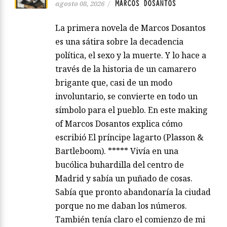
MARCOS DOSANTOS
agosto 08, 2026
/
La primera novela de Marcos Dosantos
es una sátira sobre la decadencia
política, el sexo y la muerte. Y lo hace a
través de la historia de un camarero
brigante que, casi de un modo
involuntario, se convierte en todo un
símbolo para el pueblo. En este making
of Marcos Dosantos explica cómo
escribió El príncipe lagarto (Plasson &
Bartleboom). ***** Vivía en una
bucólica buhardilla del centro de
Madrid y sabía un puñado de cosas.
Sabía que pronto abandonaría la ciudad
porque no me daban los números.
También tenía claro el comienzo de mi