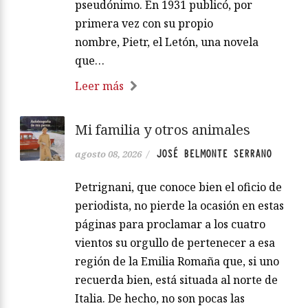
pseudónimo. En 1931 publicó, por
primera vez con su propio
nombre, Pietr, el Letón, una novela
que…
Leer más
Mi familia y otros animales
JOSÉ BELMONTE SERRANO
agosto 08, 2026
/
Petrignani, que conoce bien el oficio de
periodista, no pierde la ocasión en estas
páginas para proclamar a los cuatro
vientos su orgullo de pertenecer a esa
región de la Emilia Romaña que, si uno
recuerda bien, está situada al norte de
Italia. De hecho, no son pocas las