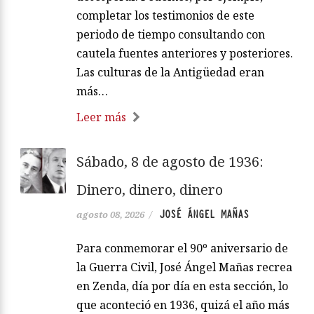
completar los testimonios de este
periodo de tiempo consultando con
cautela fuentes anteriores y posteriores.
Las culturas de la Antigüedad eran
más…
Leer más
Sábado, 8 de agosto de 1936:
Dinero, dinero, dinero
JOSÉ ÁNGEL MAÑAS
agosto 08, 2026
/
Para conmemorar el 90º aniversario de
la Guerra Civil, José Ángel Mañas recrea
en Zenda, día por día en esta sección, lo
que aconteció en 1936, quizá el año más