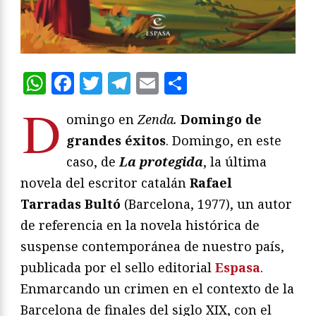
WhatsApp
Facebook
Twitter
Telegram
Email
Compartir
D
omingo en
Zenda.
Domingo de
grandes éxitos
. Domingo, en este
caso, de
La protegida
, la última
novela del escritor catalán
Rafael
Tarradas Bultó
(Barcelona, 1977), un autor
de referencia en la novela histórica de
suspense contemporánea de nuestro país,
publicada por el sello editorial
Espasa
.
Enmarcando un crimen en el contexto de la
Barcelona de finales del siglo XIX, con el