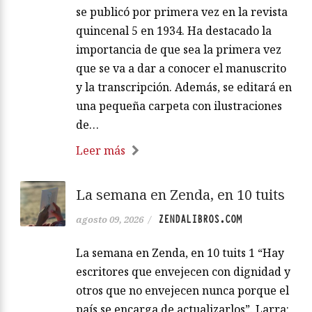
se publicó por primera vez en la revista
quincenal 5 en 1934. Ha destacado la
importancia de que sea la primera vez
que se va a dar a conocer el manuscrito
y la transcripción. Además, se editará en
una pequeña carpeta con ilustraciones
de…
Leer más
La semana en Zenda, en 10 tuits
ZENDALIBROS.COM
agosto 09, 2026
/
La semana en Zenda, en 10 tuits 1 “Hay
escritores que envejecen con dignidad y
otros que no envejecen nunca porque el
país se encarga de actualizarlos”. Larra: