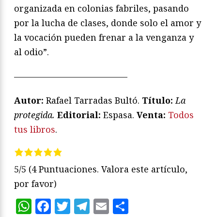
organizada en colonias fabriles, pasando
por la lucha de clases, donde solo el amor y
la vocación pueden frenar a la venganza y
al odio”.
—————————————
Autor:
Rafael Tarradas Bultó.
T
ítulo:
La
protegida
.
Editorial:
Espasa.
Venta:
Todos
tus libros
.
5/5
(4 Puntuaciones. Valora este artículo,
por favor)
WhatsApp
Facebook
Twitter
Telegram
Email
Compartir