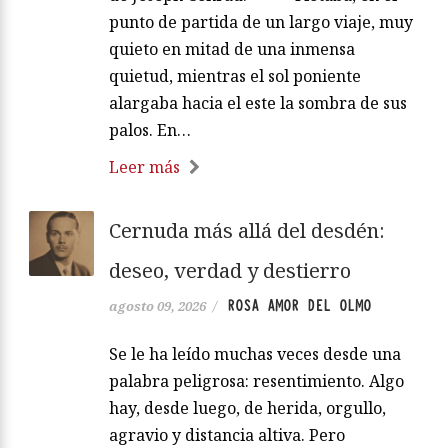
punto de partida de un largo viaje, muy
quieto en mitad de una inmensa
quietud, mientras el sol poniente
alargaba hacia el este la sombra de sus
palos. En…
Leer más
Cernuda más allá del desdén:
deseo, verdad y destierro
ROSA AMOR DEL OLMO
agosto 09, 2026
/
Se le ha leído muchas veces desde una
palabra peligrosa: resentimiento. Algo
hay, desde luego, de herida, orgullo,
agravio y distancia altiva. Pero