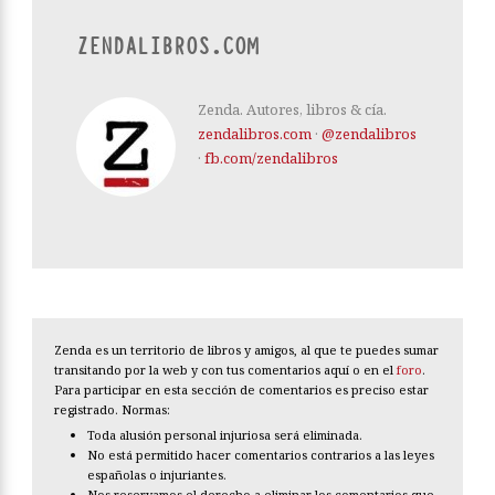
ZENDALIBROS.COM
Zenda. Autores, libros & cía.
zendalibros.com
·
@zendalibros
·
fb.com/zendalibros
Zenda es un territorio de libros y amigos, al que te puedes sumar
transitando por la web y con tus comentarios aquí o en el
foro
.
Para participar en esta sección de comentarios es preciso estar
registrado. Normas:
Toda alusión personal injuriosa será eliminada.
No está permitido hacer comentarios contrarios a las leyes
españolas o injuriantes.
Nos reservamos el derecho a eliminar los comentarios que