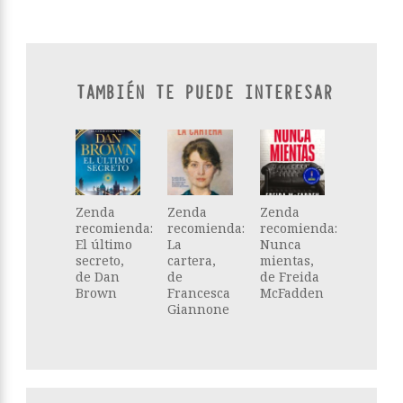
TAMBIÉN TE PUEDE INTERESAR
Zenda
Zenda
Zenda
recomienda:
recomienda:
recomienda:
El último
La
Nunca
secreto,
cartera,
mientas,
de Dan
de
de Freida
Brown
Francesca
McFadden
Giannone