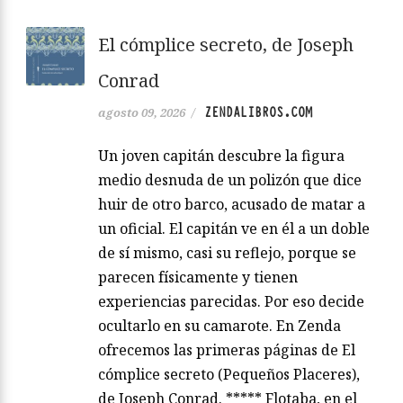
El cómplice secreto, de Joseph
Conrad
ZENDALIBROS.COM
agosto 09, 2026
/
Un joven capitán descubre la figura
medio desnuda de un polizón que dice
huir de otro barco, acusado de matar a
un oficial. El capitán ve en él a un doble
de sí mismo, casi su reflejo, porque se
parecen físicamente y tienen
experiencias parecidas. Por eso decide
ocultarlo en su camarote. En Zenda
ofrecemos las primeras páginas de El
cómplice secreto (Pequeños Placeres),
de Joseph Conrad. ***** Flotaba, en el