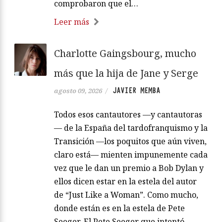
comprobaron que el…
Leer más
Charlotte Gaingsbourg, mucho
más que la hija de Jane y Serge
JAVIER MEMBA
agosto 09, 2026
/
Todos esos cantautores —y cantautoras
— de la España del tardofranquismo y la
Transición —los poquitos que aún viven,
claro está— mienten impunemente cada
vez que le dan un premio a Bob Dylan y
ellos dicen estar en la estela del autor
de “Just Like a Woman”. Como mucho,
donde están es en la estela de Pete
Seeger. El Pete Seeger que intentó