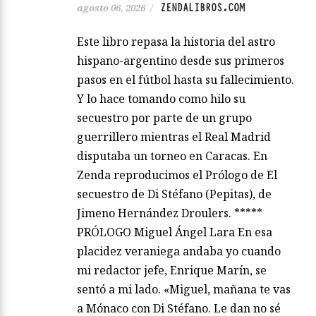
ZENDALIBROS.COM
agosto 06, 2026
/
Este libro repasa la historia del astro
hispano-argentino desde sus primeros
pasos en el fútbol hasta su fallecimiento.
Y lo hace tomando como hilo su
secuestro por parte de un grupo
guerrillero mientras el Real Madrid
disputaba un torneo en Caracas. En
Zenda reproducimos el Prólogo de El
secuestro de Di Stéfano (Pepitas), de
Jimeno Hernández Droulers. *****
PRÓLOGO Miguel Ángel Lara En esa
placidez veraniega andaba yo cuando
mi redactor jefe, Enrique Marín, se
sentó a mi lado. «Miguel, mañana te vas
a Mónaco con Di Stéfano. Le dan no sé