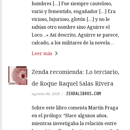
hombres […] Fue siempre cauteloso,
vario y fementido, engañador […] Era
vicioso, lujurioso, glotón […] y no le
sabían otro nombre sino Aguirre el
Loco…» Así descrito, Aguirre se parece,
calcado, a los militares de la novela…
Leer más
Zenda recomienda: Lo terciario,
de Roque Raquel Salas Rivera
ZENDALIBROS.COM
agosto 06, 2026
/
Sobre este libro comenta Martín Praga
en el prólogo: “Hace algunos años,
mientras investigaba la relación entre