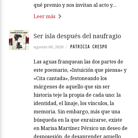
qué premio y nos invitan al acto y…
Leer más
Ser isla después del naufragio
PATRICIA CRESPO
agosto 06, 2026
/
Las aguas franquean las dos partes de
este poemario, «Intuición que piensa» y
«Cita cantada», festoneando los
márgenes de aquello que sin ser
historia teje la propia de cada uno: la
identidad, el linaje, los vínculos, la
memoria. Sin embargo, más que una
búsqueda en la que enraizarse, existe
en Marisa Martínez Pérsico un deseo de
desposesión, de desaprender aquello