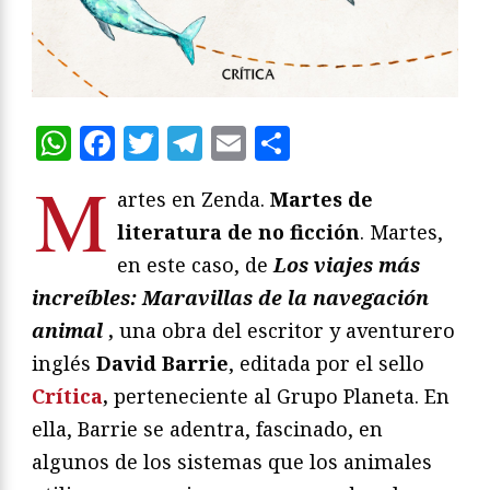
WhatsApp
Facebook
Twitter
Telegram
Email
Compartir
M
artes en Zenda.
Martes de
literatura de no ficción
. Martes,
en este caso, de
Los viajes más
increíbles: Maravillas de la navegación
animal
,
una obra del escritor y aventurero
inglés
David Barrie
, editada por el sello
Crítica
,
perteneciente al Grupo Planeta. En
ella, Barrie se adentra, fascinado, en
algunos de los sistemas que los animales