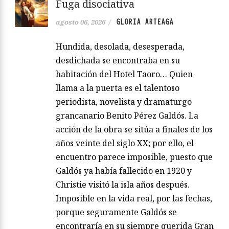
Fuga disociativa
GLORIA ARTEAGA
agosto 06, 2026
/
Hundida, desolada, desesperada,
desdichada se encontraba en su
habitación del Hotel Taoro… Quien
llama a la puerta es el talentoso
periodista, novelista y dramaturgo
grancanario Benito Pérez Galdós. La
acción de la obra se sitúa a finales de los
años veinte del siglo XX; por ello, el
encuentro parece imposible, puesto que
Galdós ya había fallecido en 1920 y
Christie visitó la isla años después.
Imposible en la vida real, por las fechas,
porque seguramente Galdós se
encontraría en su siempre querida Gran