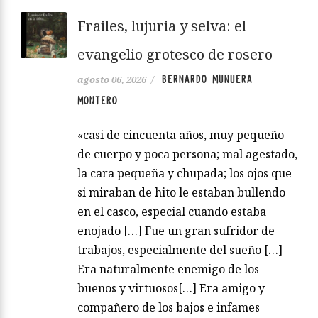
Frailes, lujuria y selva: el
evangelio grotesco de rosero
BERNARDO MUNUERA
agosto 06, 2026
/
MONTERO
«casi de cincuenta años, muy pequeño
de cuerpo y poca persona; mal agestado,
la cara pequeña y chupada; los ojos que
si miraban de hito le estaban bullendo
en el casco, especial cuando estaba
enojado […] Fue un gran sufridor de
trabajos, especialmente del sueño […]
Era naturalmente enemigo de los
buenos y virtuosos[…] Era amigo y
compañero de los bajos e infames