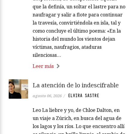
que la definía, un soltar el lastre para no
naufragar y salir a flote para continuar
la travesía, convirtiéndola en isla, tal y
como concluye el último poema: «En la
historia del mundo los vientos dejan
víctimas, naufragios, ataduras
silenciosas…
Leer más
La atención de lo indescifrable
ELVIRA SASTRE
agosto 06, 2026
/
Leo La liebre y yo, de Chloe Dalton, en
un viaje a Zúrich, en busca del agua de
los lagos y los ríos. Lo que encuentro allí