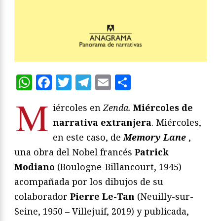
WhatsApp
Facebook
Twitter
Telegram
Email
Compartir
M
iércoles en
Zenda.
Miércoles de
narrativa extranjera
. Miércoles,
en este caso, de
Memory Lane
,
una obra del Nobel francés
Patrick
Modiano
(Boulogne-Billancourt, 1945)
acompañada por los dibujos de su
colaborador
Pierre Le-Tan
(Neuilly-sur-
Seine, 1950 – Villejuif, 2019) y publicada,