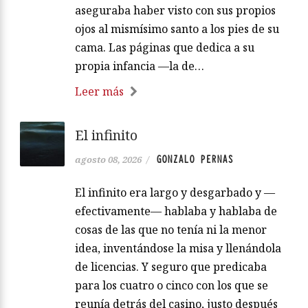
aseguraba haber visto con sus propios
ojos al mismísimo santo a los pies de su
cama. Las páginas que dedica a su
propia infancia —la de…
Leer más
El infinito
GONZALO PERNAS
agosto 08, 2026
/
El infinito era largo y desgarbado y —
efectivamente— hablaba y hablaba de
cosas de las que no tenía ni la menor
idea, inventándose la misa y llenándola
de licencias. Y seguro que predicaba
para los cuatro o cinco con los que se
reunía detrás del casino, justo después