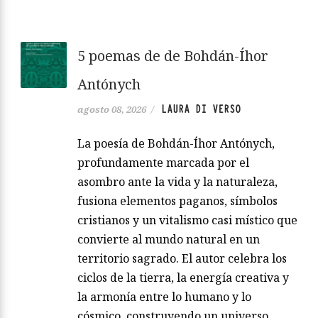
5 poemas de de Bohdán-Íhor
Antónych
LAURA DI VERSO
agosto 08, 2026
/
La poesía de Bohdán-Íhor Antónych,
profundamente marcada por el
asombro ante la vida y la naturaleza,
fusiona elementos paganos, símbolos
cristianos y un vitalismo casi místico que
convierte al mundo natural en un
territorio sagrado. El autor celebra los
ciclos de la tierra, la energía creativa y
la armonía entre lo humano y lo
cósmico, construyendo un universo