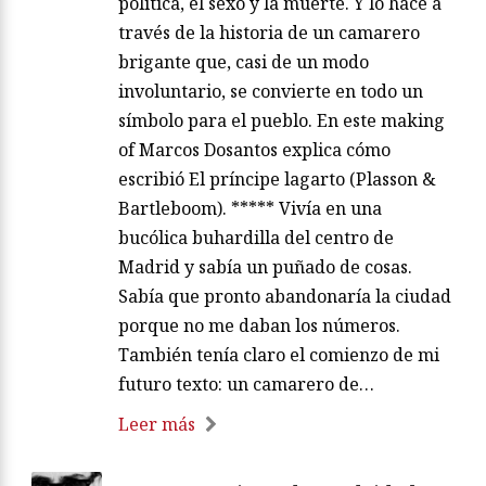
política, el sexo y la muerte. Y lo hace a
través de la historia de un camarero
brigante que, casi de un modo
involuntario, se convierte en todo un
símbolo para el pueblo. En este making
of Marcos Dosantos explica cómo
escribió El príncipe lagarto (Plasson &
Bartleboom). ***** Vivía en una
bucólica buhardilla del centro de
Madrid y sabía un puñado de cosas.
Sabía que pronto abandonaría la ciudad
porque no me daban los números.
También tenía claro el comienzo de mi
futuro texto: un camarero de…
Leer más