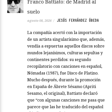
Franco Battiato: de Madrid al
suelo
JESÚS FERNÁNDEZ ÚBEDA
agosto 08, 2026
/
La compañía acertó con la importación
de un artista singularísimo que, además,
vendía a espuertas aquellos discos sobre
mundos lejanísimos, culturas sepultas y
continentes perdidos: su segundo
recopilatorio con canciones en español,
Nómadas (1987), fue Disco de Platino.
Mucho después, durante la promoción
en España de Ábrete Sésamo (Apriti
Sesamo, el original), Battiato declaró
que “con algunas canciones me pasa que
parece que las he traducido del español