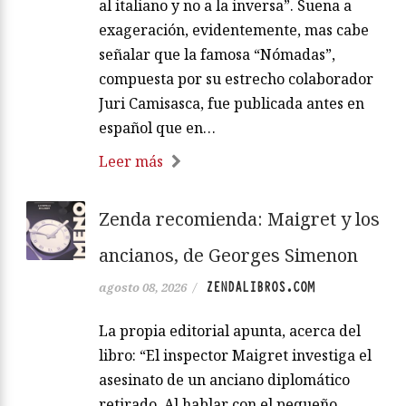
al italiano y no a la inversa”. Suena a
exageración, evidentemente, mas cabe
señalar que la famosa “Nómadas”,
compuesta por su estrecho colaborador
Juri Camisasca, fue publicada antes en
español que en…
Leer más
Zenda recomienda: Maigret y los
ancianos, de Georges Simenon
ZENDALIBROS.COM
agosto 08, 2026
/
La propia editorial apunta, acerca del
libro: “El inspector Maigret investiga el
asesinato de un anciano diplomático
retirado. Al hablar con el pequeño