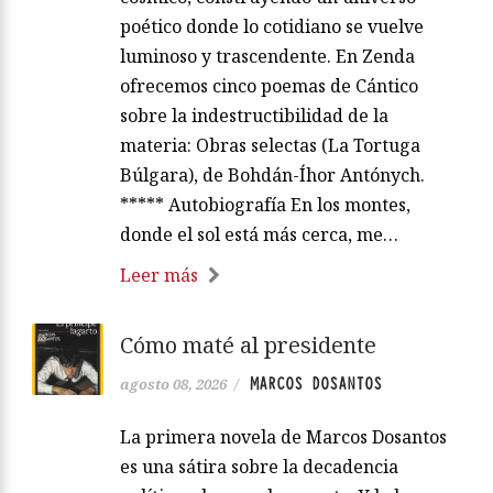
poético donde lo cotidiano se vuelve
luminoso y trascendente. En Zenda
ofrecemos cinco poemas de Cántico
sobre la indestructibilidad de la
materia: Obras selectas (La Tortuga
Búlgara), de Bohdán-Íhor Antónych.
***** Autobiografía En los montes,
donde el sol está más cerca, me…
Leer más
Cómo maté al presidente
MARCOS DOSANTOS
agosto 08, 2026
/
La primera novela de Marcos Dosantos
es una sátira sobre la decadencia