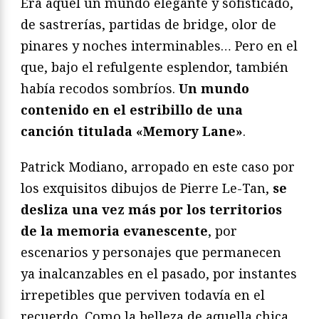
Era aquel un mundo elegante y sofisticado,
de sastrerías, partidas de bridge, olor de
pinares y noches interminables… Pero en el
que, bajo el refulgente esplendor, también
había recodos sombríos.
Un mundo
contenido en el estribillo de una
canción titulada «Memory Lane»
.
Patrick Modiano, arropado en este caso por
los exquisitos dibujos de Pierre Le-Tan,
se
desliza una vez más por los territorios
de la memoria evanescente
, por
escenarios y personajes que permanecen
ya inalcanzables en el pasado, por instantes
irrepetibles que perviven todavía en el
recuerdo. Como la belleza de aquella chica,