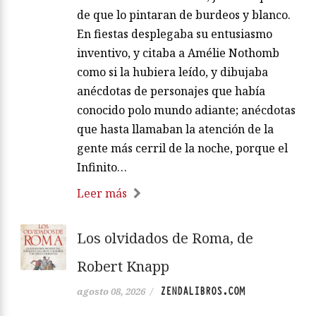
de que lo pintaran de burdeos y blanco.
En fiestas desplegaba su entusiasmo
inventivo, y citaba a Amélie Nothomb
como si la hubiera leído, y dibujaba
anécdotas de personajes que había
conocido polo mundo adiante; anécdotas
que hasta llamaban la atención de la
gente más cerril de la noche, porque el
Infinito…
Leer más
Los olvidados de Roma, de
Robert Knapp
ZENDALIBROS.COM
agosto 08, 2026
/