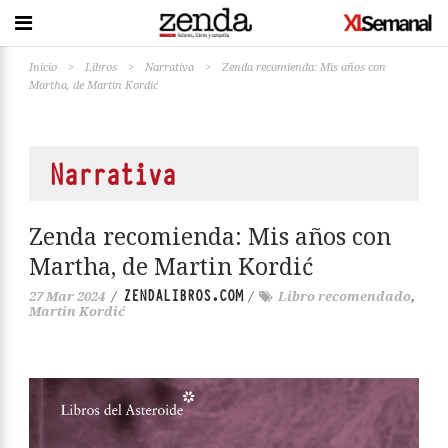
Inicio
>
Libros
>
Narrativa
>
Zenda recomienda: Mis años con
Martha, de Martin Kordić
Narrativa
Zenda recomienda: Mis años con
Martha, de Martin Kordić
ZENDALIBROS.COM
27 Mar 2024
/
/
Libro recomendado
,
Martin Kordić