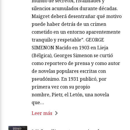
mundo de secretos, rivalidades y
silencios acumulados durante décadas.
Maigret deberá desentrañar qué motivo
puede haber detrás de un crimen
cometido en un entorno aparentemente
tranquilo y respetable”. GEORGE
SIMENON Nacido en 1903 en Lieja
(Bélgica), Georges Simenon se curtió
como reportero de prensa y como autor
de novelas populares escritas con
pseudónimo. En 1931 publicó, por
primera vez con su propio
nombre, Pietr, el Letón, una novela
que…
Leer más