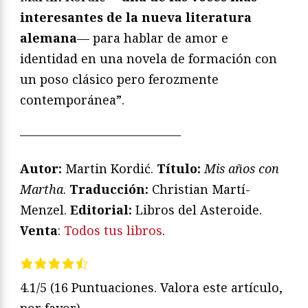
interesantes de la nueva literatura
alemana
— para hablar de amor e
identidad en una novela de formación con
un poso clásico pero ferozmente
contemporánea”.
—————————————
Autor:
Martin Kordić.
Título:
Mis años con
Martha
.
Traducción:
Christian Martí-
Menzel.
Editorial:
Libros del Asteroide.
Venta
:
Todos tus libros
.
4.1/5
(16 Puntuaciones. Valora este artículo,
por favor)