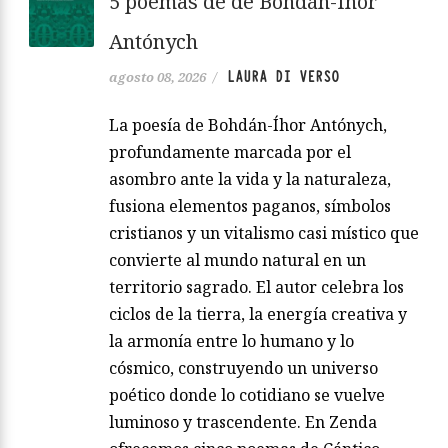
5 poemas de de Bohdán-Íhor
Antónych
LAURA DI VERSO
agosto 08, 2026
/
La poesía de Bohdán-Íhor Antónych,
profundamente marcada por el
asombro ante la vida y la naturaleza,
fusiona elementos paganos, símbolos
cristianos y un vitalismo casi místico que
convierte al mundo natural en un
territorio sagrado. El autor celebra los
ciclos de la tierra, la energía creativa y
la armonía entre lo humano y lo
cósmico, construyendo un universo
poético donde lo cotidiano se vuelve
luminoso y trascendente. En Zenda