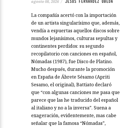
JESÚS FERNÁNDEZ ÚBEDA
agosto 08, 2026
/
La compañía acertó con la importación
de un artista singularísimo que, además,
vendía a espuertas aquellos discos sobre
mundos lejanísimos, culturas sepultas y
continentes perdidos: su segundo
recopilatorio con canciones en español,
Nómadas (1987), fue Disco de Platino.
Mucho después, durante la promoción
en España de Ábrete Sésamo (Apriti
Sesamo, el original), Battiato declaró
que “con algunas canciones me pasa que
parece que las he traducido del español
al italiano y no a la inversa”. Suena a
exageración, evidentemente, mas cabe
señalar que la famosa “Nómadas”,