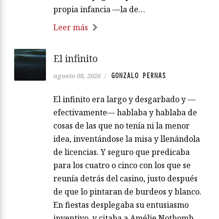
propia infancia —la de…
Leer más
El infinito
GONZALO PERNAS
agosto 08, 2026
/
El infinito era largo y desgarbado y —
efectivamente— hablaba y hablaba de
cosas de las que no tenía ni la menor
idea, inventándose la misa y llenándola
de licencias. Y seguro que predicaba
para los cuatro o cinco con los que se
reunía detrás del casino, justo después
de que lo pintaran de burdeos y blanco.
En fiestas desplegaba su entusiasmo
inventivo, y citaba a Amélie Nothomb