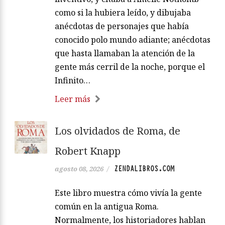
como si la hubiera leído, y dibujaba
anécdotas de personajes que había
conocido polo mundo adiante; anécdotas
que hasta llamaban la atención de la
gente más cerril de la noche, porque el
Infinito…
Leer más
Los olvidados de Roma, de
Robert Knapp
ZENDALIBROS.COM
agosto 08, 2026
/
Este libro muestra cómo vivía la gente
común en la antigua Roma.
Normalmente, los historiadores hablan