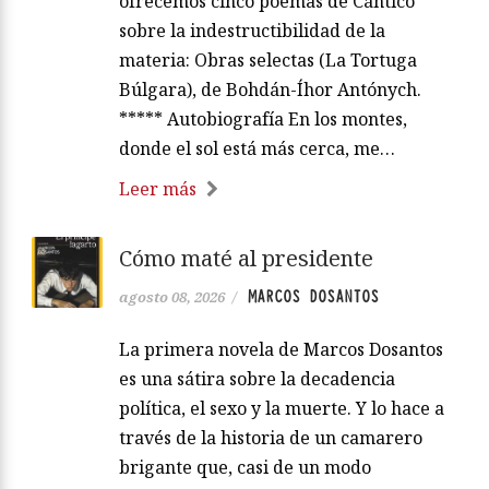
ofrecemos cinco poemas de Cántico
sobre la indestructibilidad de la
materia: Obras selectas (La Tortuga
Búlgara), de Bohdán-Íhor Antónych.
***** Autobiografía En los montes,
donde el sol está más cerca, me…
Leer más
Cómo maté al presidente
MARCOS DOSANTOS
agosto 08, 2026
/
La primera novela de Marcos Dosantos
es una sátira sobre la decadencia
política, el sexo y la muerte. Y lo hace a
través de la historia de un camarero
brigante que, casi de un modo