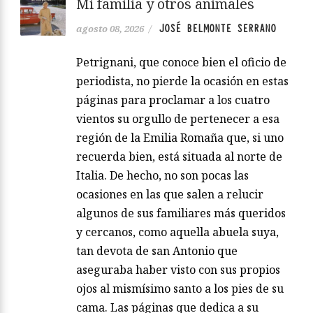
Mi familia y otros animales
JOSÉ BELMONTE SERRANO
agosto 08, 2026
/
Petrignani, que conoce bien el oficio de
periodista, no pierde la ocasión en estas
páginas para proclamar a los cuatro
vientos su orgullo de pertenecer a esa
región de la Emilia Romaña que, si uno
recuerda bien, está situada al norte de
Italia. De hecho, no son pocas las
ocasiones en las que salen a relucir
algunos de sus familiares más queridos
y cercanos, como aquella abuela suya,
tan devota de san Antonio que
aseguraba haber visto con sus propios
ojos al mismísimo santo a los pies de su
cama. Las páginas que dedica a su