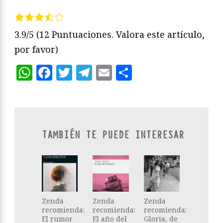
3.9/5
(12 Puntuaciones. Valora este artículo,
por favor)
WhatsApp
Facebook
Twitter
Telegram
Email
Compartir
TAMBIÉN TE PUEDE INTERESAR
Zenda
Zenda
Zenda
recomienda:
recomienda:
recomienda:
El rumor
El año del
Gloria, de