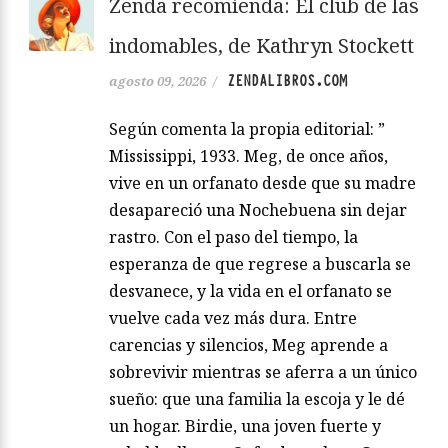
Zenda recomienda: El club de las
indomables, de Kathryn Stockett
ZENDALIBROS.COM
agosto 09, 2026
/
Según comenta la propia editorial: ”
Mississippi, 1933. Meg, de once años,
vive en un orfanato desde que su madre
desapareció una Nochebuena sin dejar
rastro. Con el paso del tiempo, la
esperanza de que regrese a buscarla se
desvanece, y la vida en el orfanato se
vuelve cada vez más dura. Entre
carencias y silencios, Meg aprende a
sobrevivir mientras se aferra a un único
sueño: que una familia la escoja y le dé
un hogar. Birdie, una joven fuerte y