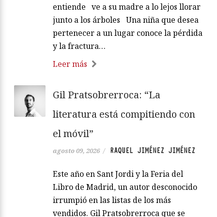
entiende ve a su madre a lo lejos llorar
junto a los árboles Una niña que desea
pertenecer a un lugar conoce la pérdida
y la fractura…
Leer más
Gil Pratsobrerroca: “La
literatura está compitiendo con
el móvil”
RAQUEL JIMÉNEZ JIMÉNEZ
agosto 09, 2026
/
Este año en Sant Jordi y la Feria del
Libro de Madrid, un autor desconocido
irrumpió en las listas de los más
vendidos. Gil Pratsobrerroca que se