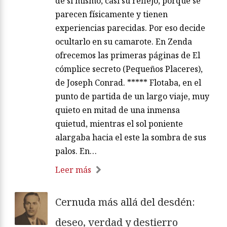
de sí mismo, casi su reflejo, porque se
parecen físicamente y tienen
experiencias parecidas. Por eso decide
ocultarlo en su camarote. En Zenda
ofrecemos las primeras páginas de El
cómplice secreto (Pequeños Placeres),
de Joseph Conrad. ***** Flotaba, en el
punto de partida de un largo viaje, muy
quieto en mitad de una inmensa
quietud, mientras el sol poniente
alargaba hacia el este la sombra de sus
palos. En…
Leer más
Cernuda más allá del desdén:
deseo, verdad y destierro