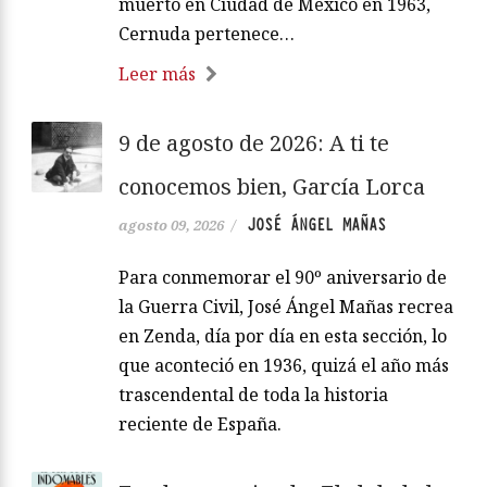
muerto en Ciudad de México en 1963,
Cernuda pertenece…
Leer más
9 de agosto de 2026: A ti te
conocemos bien, García Lorca
JOSÉ ÁNGEL MAÑAS
agosto 09, 2026
/
Para conmemorar el 90º aniversario de
la Guerra Civil, José Ángel Mañas recrea
en Zenda, día por día en esta sección, lo
que aconteció en 1936, quizá el año más
trascendental de toda la historia
reciente de España.