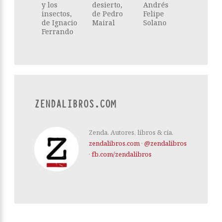
y los
desierto,
Andrés
insectos,
de Pedro
Felipe
de Ignacio
Mairal
Solano
Ferrando
ZENDALIBROS.COM
Zenda. Autores, libros & cía.
zendalibros.com
·
@zendalibros
·
fb.com/zendalibros