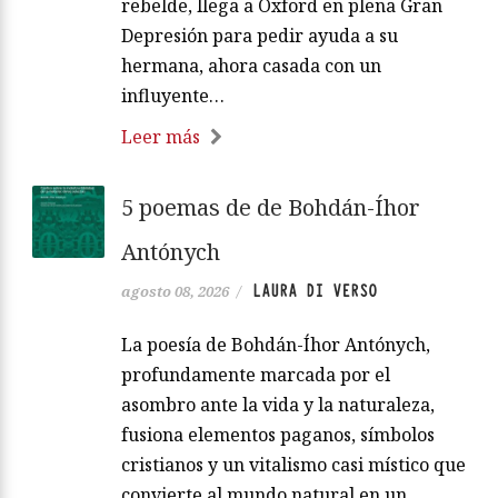
rebelde, llega a Oxford en plena Gran
Depresión para pedir ayuda a su
hermana, ahora casada con un
influyente…
Leer más
5 poemas de de Bohdán-Íhor
Antónych
LAURA DI VERSO
agosto 08, 2026
/
La poesía de Bohdán-Íhor Antónych,
profundamente marcada por el
asombro ante la vida y la naturaleza,
fusiona elementos paganos, símbolos
cristianos y un vitalismo casi místico que
convierte al mundo natural en un