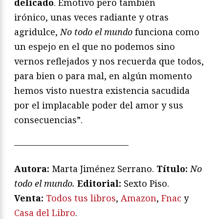
delicado
. Emotivo pero también
irónico, unas veces radiante y otras
agridulce,
No todo el mundo
funciona como
un espejo en el que no podemos sino
vernos reflejados y nos recuerda que todos,
para bien o para mal, en algún momento
hemos visto nuestra existencia sacudida
por el implacable poder del amor y sus
consecuencias”.
—————————————
Autora:
Marta Jiménez Serrano.
T
ítulo:
No
todo el mundo.
Editorial:
Sexto Piso.
Venta:
Todos tus libros
,
Amazon
,
Fnac
y
Casa del Libro
.