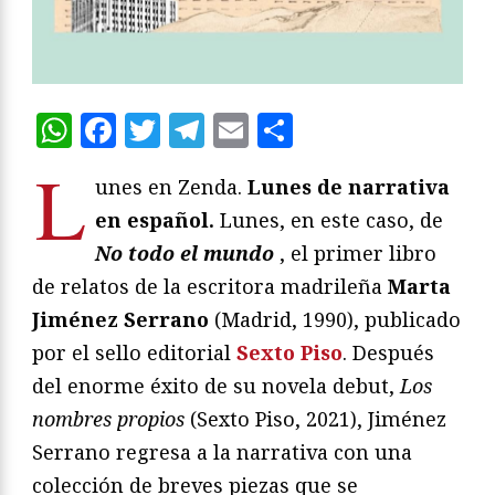
WhatsApp
Facebook
Twitter
Telegram
Email
Compartir
L
unes en Zenda.
Lunes de narrativa
en español.
Lunes, en este caso, de
No todo el mundo
, el primer libro
de relatos de la escritora madrileña
Marta
Jiménez Serrano
(Madrid, 1990), publicado
por el sello editorial
Sexto Piso
. Después
del enorme éxito de su novela debut,
Los
nombres propios
(Sexto Piso, 2021), Jiménez
Serrano regresa a la narrativa con una
colección de breves piezas que se