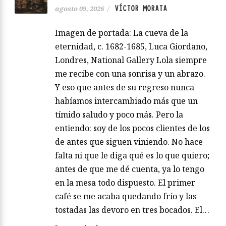
VÍCTOR MORATA
agosto 09, 2026
/
Imagen de portada: La cueva de la
eternidad, c. 1682-1685, Luca Giordano,
Londres, National Gallery Lola siempre
me recibe con una sonrisa y un abrazo.
Y eso que antes de su regreso nunca
habíamos intercambiado más que un
tímido saludo y poco más. Pero la
entiendo: soy de los pocos clientes de los
de antes que siguen viniendo. No hace
falta ni que le diga qué es lo que quiero;
antes de que me dé cuenta, ya lo tengo
en la mesa todo dispuesto. El primer
café se me acaba quedando frío y las
tostadas las devoro en tres bocados. El…