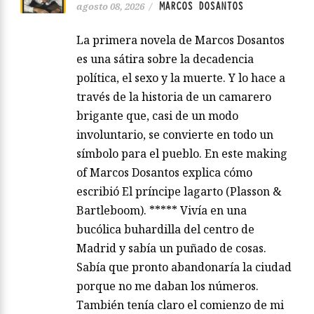
MARCOS DOSANTOS
agosto 08, 2026
/
La primera novela de Marcos Dosantos
es una sátira sobre la decadencia
política, el sexo y la muerte. Y lo hace a
través de la historia de un camarero
brigante que, casi de un modo
involuntario, se convierte en todo un
símbolo para el pueblo. En este making
of Marcos Dosantos explica cómo
escribió El príncipe lagarto (Plasson &
Bartleboom). ***** Vivía en una
bucólica buhardilla del centro de
Madrid y sabía un puñado de cosas.
Sabía que pronto abandonaría la ciudad
porque no me daban los números.
También tenía claro el comienzo de mi