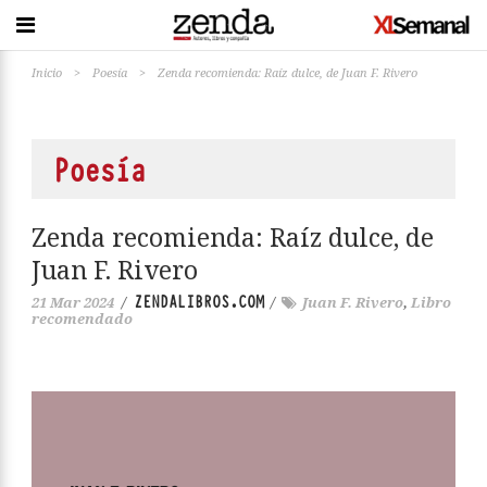
Inicio
>
Poesía
>
Zenda recomienda: Raíz dulce, de Juan F. Rivero
Poesía
Zenda recomienda: Raíz dulce, de
Juan F. Rivero
ZENDALIBROS.COM
21 Mar 2024
/
/
Juan F. Rivero
,
Libro
recomendado