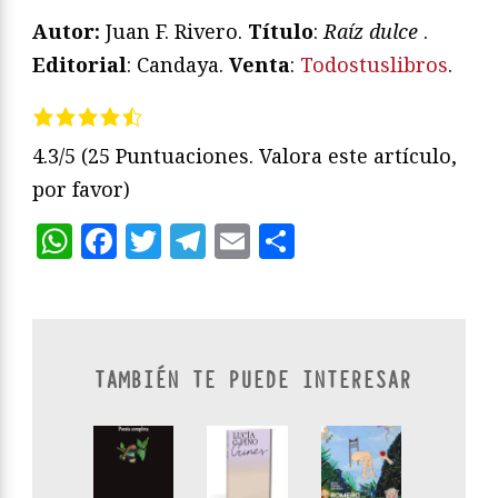
Autor:
Juan F. Rivero.
Título
:
Raíz dulce
.
Editorial
: Candaya.
Venta
:
Todostuslibros
.
4.3/5
(25 Puntuaciones. Valora este artículo,
por favor)
WhatsApp
Facebook
Twitter
Telegram
Email
Compartir
TAMBIÉN TE PUEDE INTERESAR