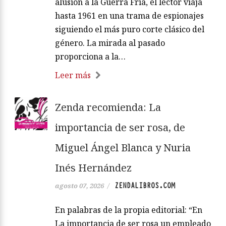
alusión a la Guerra Fría, el lector viaja
hasta 1961 en una trama de espionajes
siguiendo el más puro corte clásico del
género. La mirada al pasado
proporciona a la…
Leer más
Zenda recomienda: La
importancia de ser rosa, de
Miguel Ángel Blanca y Nuria
Inés Hernández
ZENDALIBROS.COM
agosto 07, 2026
/
En palabras de la propia editorial: “En
La importancia de ser rosa un empleado