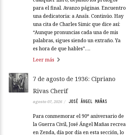
para el final. Avanzo páginas. Encuentro
una dedicatoria: a Anaïs. Continúo. Hay
una cita de Charles Simic que dice así:
“Aunque pronuncias cada una de mis
palabras, sigues siendo un extraño. Ya
es hora de que hables”….
Leer más
7 de agosto de 1936: Cipriano
Rivas Cherif
JOSÉ ÁNGEL MAÑAS
agosto 07, 2026
/
Para conmemorar el 90º aniversario de
la Guerra Civil, José Ángel Mañas recrea
en Zenda, día por día en esta sección, lo