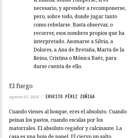
necesario, y aprender a recomponerse,
pero, sobre todo, donde jugar tanto
como rebelarse. Basta observar, o
recorrer, esos nombres propios que ha
interpretado. Asomarse a Silvia, a
Dolores, a Ana de Bretaña, Marta de la
Reina, Cristina o Mónica Baéz, para
darse cuenta de ello.
El fuego
ERNESTO PÉREZ ZUÑIGA
agosto 07, 2026
/
Cuando vienes al bosque, eres el absoluto. Cuando
peinas los pastos, cuando escalas por los
matorrales. El absoluto cegador y calcinante. La
casa es una hoja de papel. El ciervo un salto