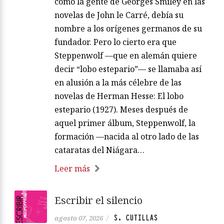
como la gente de Georges Smiley en las
novelas de John le Carré, debía su
nombre a los orígenes germanos de su
fundador. Pero lo cierto era que
Steppenwolf —que en alemán quiere
decir “lobo estepario”— se llamaba así
en alusión a la más célebre de las
novelas de Herman Hesse: El lobo
estepario (1927). Meses después de
aquel primer álbum, Steppenwolf, la
formación —nacida al otro lado de las
cataratas del Niágara…
Leer más
Escribir el silencio
S. CUTILLAS
agosto 07, 2026
/