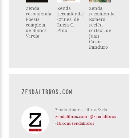
Zenda
Zenda
Zenda
recomienda:
recomienda:
recomienda:
Poesía
Crines, de
Romero
completa,
Lucía C.
recién
de Blanca
Pino
cortao’, de
Varela
Juan
Carlos
Panduro
ZENDALIBROS.COM
Zenda. Autores, libros & cía.
zendalibros.com
·
@zendalibros
·
fb.com/zendalibros