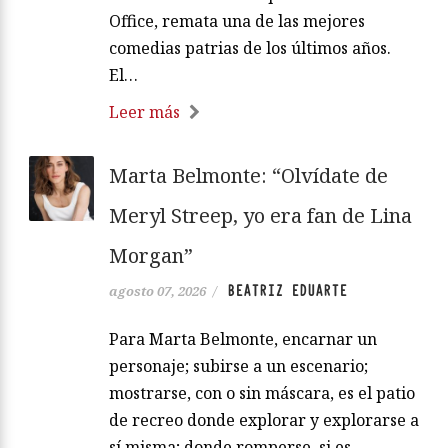
Office, remata una de las mejores
comedias patrias de los últimos años.
El…
Leer más
Marta Belmonte: “Olvídate de
Meryl Streep, yo era fan de Lina
Morgan”
BEATRIZ EDUARTE
agosto 07, 2026
/
Para Marta Belmonte, encarnar un
personaje; subirse a un escenario;
mostrarse, con o sin máscara, es el patio
de recreo donde explorar y explorarse a
sí misma; donde romperse, si es