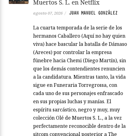
Muertos S. L. en Netflix
JUAN MANUEL GONZÁLEZ
agosto 07, 2026
/
La cuarta temporada de la serie de los
hermanos Caballero (Aquí no hay quien
viva) hace bascular la batalla de Dámaso
(Areces) por controlar la empresa
fúnebre hacia Chemi (Diego Martín), sin
que los demás contendientes renuncien
a la candidatura. Mientras tanto, la vida
sigue en Funeraria Torregrossa, con
cada uno de sus personajes enfrascado
en sus propias luchas y manías. El
espíritu sarcástico, negro y muy, muy
colección Olé de Muertos S. L., a la vez
perfectamente reconocible dentro de la
sitcom convencional posterior a The