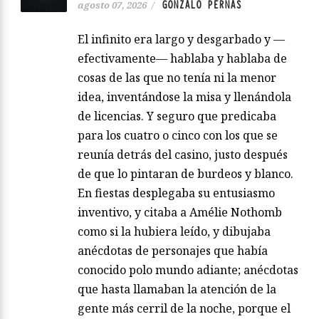
GONZALO PERNAS
agosto 07, 2026
/
El infinito era largo y desgarbado y —
efectivamente— hablaba y hablaba de
cosas de las que no tenía ni la menor
idea, inventándose la misa y llenándola
de licencias. Y seguro que predicaba
para los cuatro o cinco con los que se
reunía detrás del casino, justo después
de que lo pintaran de burdeos y blanco.
En fiestas desplegaba su entusiasmo
inventivo, y citaba a Amélie Nothomb
como si la hubiera leído, y dibujaba
anécdotas de personajes que había
conocido polo mundo adiante; anécdotas
que hasta llamaban la atención de la
gente más cerril de la noche, porque el