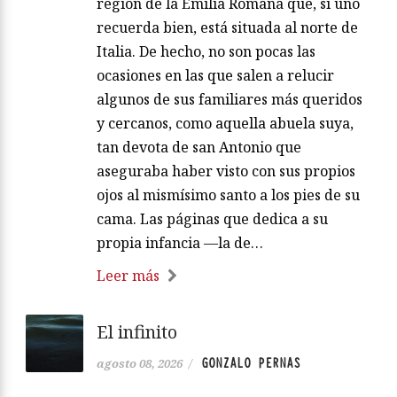
región de la Emilia Romaña que, si uno
recuerda bien, está situada al norte de
Italia. De hecho, no son pocas las
ocasiones en las que salen a relucir
algunos de sus familiares más queridos
y cercanos, como aquella abuela suya,
tan devota de san Antonio que
aseguraba haber visto con sus propios
ojos al mismísimo santo a los pies de su
cama. Las páginas que dedica a su
propia infancia —la de…
Leer más
El infinito
GONZALO PERNAS
agosto 08, 2026
/