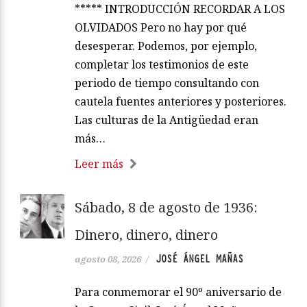
***** INTRODUCCIÓN RECORDAR A LOS
OLVIDADOS Pero no hay por qué
desesperar. Podemos, por ejemplo,
completar los testimonios de este
periodo de tiempo consultando con
cautela fuentes anteriores y posteriores.
Las culturas de la Antigüedad eran
más…
Leer más
Sábado, 8 de agosto de 1936:
Dinero, dinero, dinero
JOSÉ ÁNGEL MAÑAS
agosto 08, 2026
/
Para conmemorar el 90º aniversario de