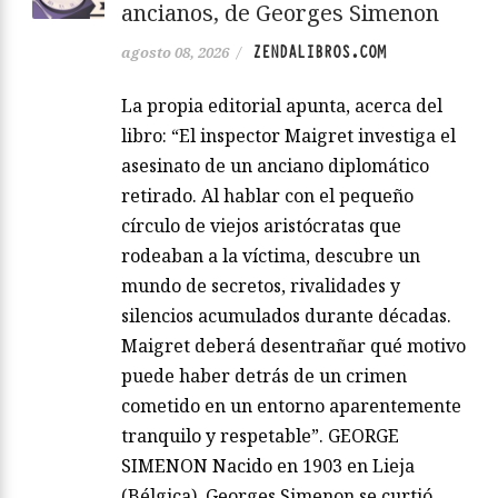
ancianos, de Georges Simenon
ZENDALIBROS.COM
agosto 08, 2026
/
La propia editorial apunta, acerca del
libro: “El inspector Maigret investiga el
asesinato de un anciano diplomático
retirado. Al hablar con el pequeño
círculo de viejos aristócratas que
rodeaban a la víctima, descubre un
mundo de secretos, rivalidades y
silencios acumulados durante décadas.
Maigret deberá desentrañar qué motivo
puede haber detrás de un crimen
cometido en un entorno aparentemente
tranquilo y respetable”. GEORGE
SIMENON Nacido en 1903 en Lieja
(Bélgica), Georges Simenon se curtió