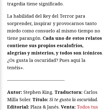
tragedia tiene significado.
La habilidad del Rey del Terror para
sorprender, inspirar y provocarnos tanto
miedo como consuelo al mismo tiempo no
tiene parangón.
Cada uno de estos relatos
contiene sus propios escalofríos,
alegrías y misterios, y todos son icónicos
.
¿Os gusta la oscuridad? Pues aquí la
tenéis».
—————————————
Autor:
Stephen King.
Traductora:
Carlos
Milla Soler.
T
ítulo:
Si te gusta la oscuridad
.
Editorial:
Plaza & Janés.
Venta:
Todos tus