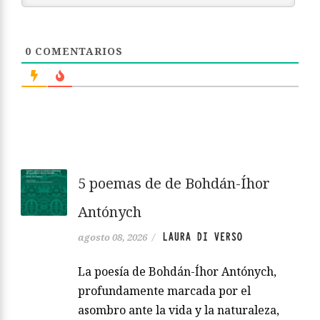
0
COMENTARIOS
5 poemas de de Bohdán-Íhor
Antónych
LAURA DI VERSO
agosto 08, 2026
/
La poesía de Bohdán-Íhor Antónych,
profundamente marcada por el
asombro ante la vida y la naturaleza,