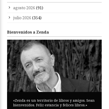
agosto 2026
(91)
julio 2026
(354)
Bienvenidos a Zenda
«Zenda es un territorio de libros y amigos. Sean
bienvenidos. Feliz estancia y felices libros.»