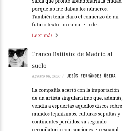
Sabía que pronto abandonaría la ciudad
porque no me daban los números.
También tenía claro el comienzo de mi
futuro texto: un camarero de…
Leer más
Franco Battiato: de Madrid al
suelo
JESÚS FERNÁNDEZ ÚBEDA
agosto 08, 2026
/
La compañía acertó con la importación
de un artista singularísimo que, además,
vendía a espuertas aquellos discos sobre
mundos lejanísimos, culturas sepultas y
continentes perdidos: su segundo
recopilatorio con canciones en español,