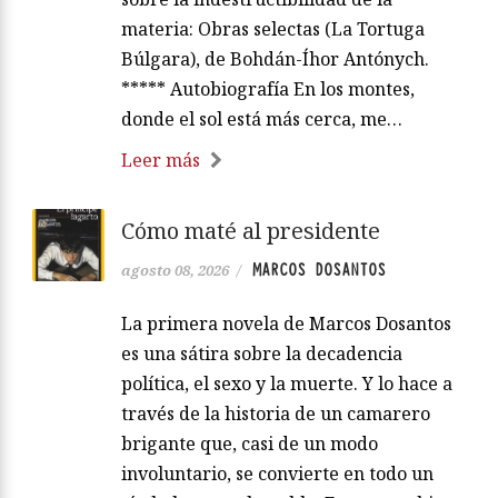
materia: Obras selectas (La Tortuga
Búlgara), de Bohdán-Íhor Antónych.
***** Autobiografía En los montes,
donde el sol está más cerca, me…
Leer más
Cómo maté al presidente
MARCOS DOSANTOS
agosto 08, 2026
/
La primera novela de Marcos Dosantos
es una sátira sobre la decadencia
política, el sexo y la muerte. Y lo hace a
través de la historia de un camarero
brigante que, casi de un modo
involuntario, se convierte en todo un