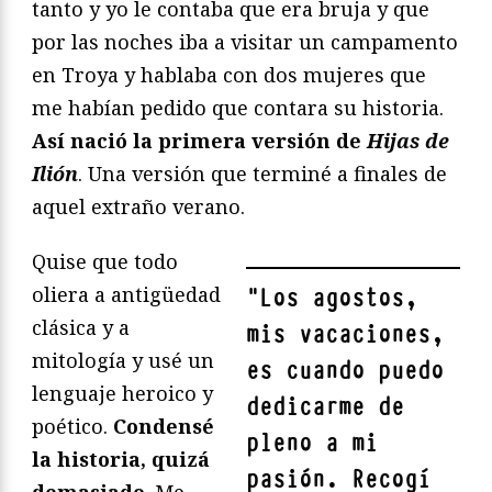
tanto y yo le contaba que era bruja y que
por las noches iba a visitar un campamento
en Troya y hablaba con dos mujeres que
me habían pedido que contara su historia.
Así nació la primera versión de
Hijas de
Ilión
. Una versión que terminé a finales de
aquel extraño verano.
Quise que todo
oliera a antigüedad
"
Los agostos,
clásica y a
mis vacaciones,
mitología y usé un
es cuando puedo
lenguaje heroico y
dedicarme de
poético.
Condensé
pleno a mi
la historia, quizá
pasión. Recogí
demasiado
. Me