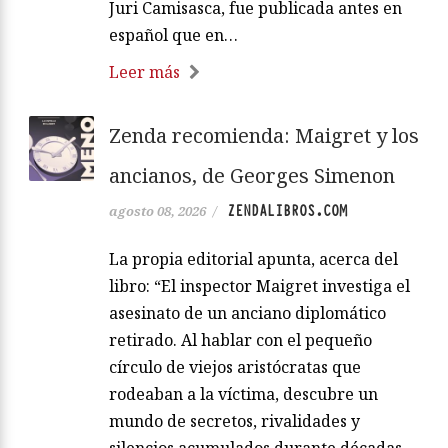
Juri Camisasca, fue publicada antes en
español que en…
Leer más
Zenda recomienda: Maigret y los
ancianos, de Georges Simenon
ZENDALIBROS.COM
agosto 08, 2026
/
La propia editorial apunta, acerca del
libro: “El inspector Maigret investiga el
asesinato de un anciano diplomático
retirado. Al hablar con el pequeño
círculo de viejos aristócratas que
rodeaban a la víctima, descubre un
mundo de secretos, rivalidades y