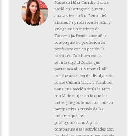
María del Mar Carrillo García
nació en Cartagena, aunque
ahora vive en San Pedro del
Pinatar. Es profesora de latín y
griego en un instituto de
Torrevieja. Desde hace años
compagina su profesión de
profesora con su pasión, la
escritura. Colabora con la
revista digital Zenda que
pertenece al XL Semanal, allí
escribe artículos de divulgación
sobre Cultura Clásica. También
tiene una sección titulada Mito
con M de mujer, en la que los
mitos griegos toman una nueva
perspectiva a través de las
mujeres que los
protagonizaron. A parte
compagina esas actividades con
las de divulgadora, pues trabaja