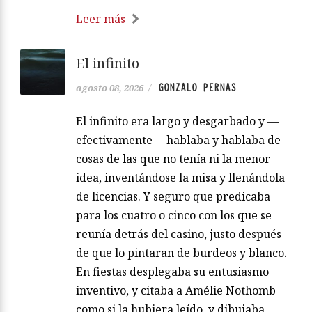
Leer más
El infinito
GONZALO PERNAS
agosto 08, 2026
/
El infinito era largo y desgarbado y —
efectivamente— hablaba y hablaba de
cosas de las que no tenía ni la menor
idea, inventándose la misa y llenándola
de licencias. Y seguro que predicaba
para los cuatro o cinco con los que se
reunía detrás del casino, justo después
de que lo pintaran de burdeos y blanco.
En fiestas desplegaba su entusiasmo
inventivo, y citaba a Amélie Nothomb
como si la hubiera leído, y dibujaba