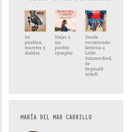
De
Viajar a
Zenda
pueblos,
un
recomienda:
muertes y
pueblo
Retorno a
diablos
ejemplar
Little
Summerford,
de
Reginald
Arkell
MARÍA DEL MAR CARRILLO