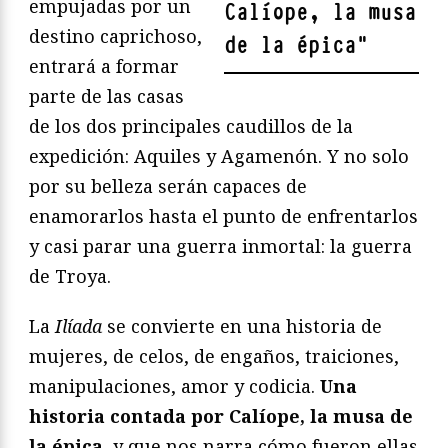
empujadas por un
Calíope, la musa
destino caprichoso,
de la épica
"
entrará a formar
parte de las casas
de los dos principales caudillos de la
expedición: Aquiles y Agamenón. Y no solo
por su belleza serán capaces de
enamorarlos hasta el punto de enfrentarlos
y casi parar una guerra inmortal: la guerra
de Troya.
La
Ilíada
se convierte en una historia de
mujeres, de celos, de engaños, traiciones,
manipulaciones, amor y codicia.
Una
historia contada por Calíope, la musa de
la épica
, y que nos narra cómo fueron ellas