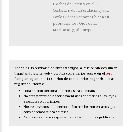
Noches de Satén y en el I
Certamen de la Fundación Juan
Carlos Pérez Santamaría con su
poemario Los Ojos de la
Mariposa. @plutarquea
Zenda es un territorio de libros y amigos, al que te puedes sumar
transitando por la web y con tus comentarios aquí o en el
foro
.
Para participar en esta sección de comentarios es preciso estar
registrado. Normas:
Toda alusión personal injuriosa será eliminada.
No está permitido hacer comentarios contrarios a las leyes
españolas o injuriantes.
Nos reservamos el derecho a eliminar los comentarios que
consideremos fuera de tema.
Zenda no se hace responsable de las opiniones publicadas.