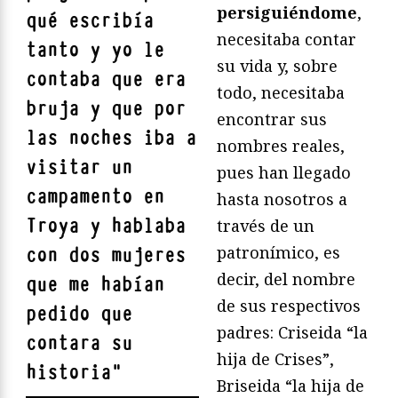
persiguiéndome
,
qué escribía
necesitaba contar
tanto y yo le
su vida y, sobre
contaba que era
todo, necesitaba
bruja y que por
encontrar sus
las noches iba a
nombres reales,
visitar un
pues han llegado
campamento en
hasta nosotros a
Troya y hablaba
través de un
patronímico, es
con dos mujeres
decir, del nombre
que me habían
de sus respectivos
pedido que
padres: Criseida “la
contara su
hija de Crises”,
historia
"
Briseida “la hija de