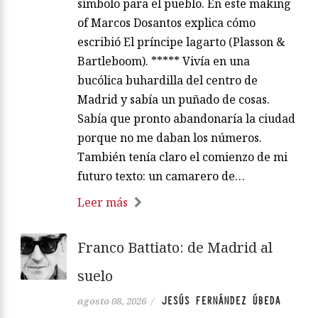
símbolo para el pueblo. En este making
of Marcos Dosantos explica cómo
escribió El príncipe lagarto (Plasson &
Bartleboom). ***** Vivía en una
bucólica buhardilla del centro de
Madrid y sabía un puñado de cosas.
Sabía que pronto abandonaría la ciudad
porque no me daban los números.
También tenía claro el comienzo de mi
futuro texto: un camarero de…
Leer más
Franco Battiato: de Madrid al
suelo
JESÚS FERNÁNDEZ ÚBEDA
agosto 08, 2026
/