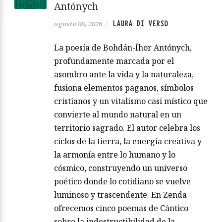
Antónych
LAURA DI VERSO
agosto 08, 2026
/
La poesía de Bohdán-Íhor Antónych,
profundamente marcada por el
asombro ante la vida y la naturaleza,
fusiona elementos paganos, símbolos
cristianos y un vitalismo casi místico que
convierte al mundo natural en un
territorio sagrado. El autor celebra los
ciclos de la tierra, la energía creativa y
la armonía entre lo humano y lo
cósmico, construyendo un universo
poético donde lo cotidiano se vuelve
luminoso y trascendente. En Zenda
ofrecemos cinco poemas de Cántico
sobre la indestructibilidad de la