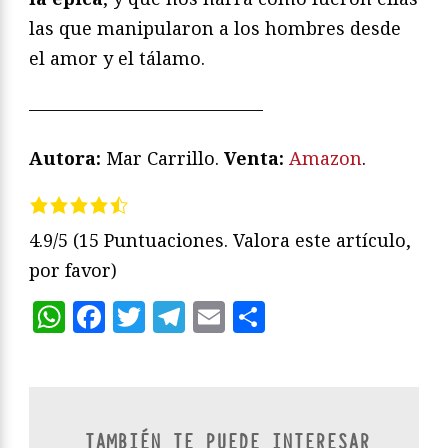
las que manipularon a los hombres desde
el amor y el tálamo.
—————————————
Autora:
Mar Carrillo.
Venta:
Amazon
.
4.9/5
(15 Puntuaciones. Valora este artículo,
por favor)
WhatsApp
Facebook
Twitter
Telegram
Email
Compartir
TAMBIÉN TE PUEDE INTERESAR