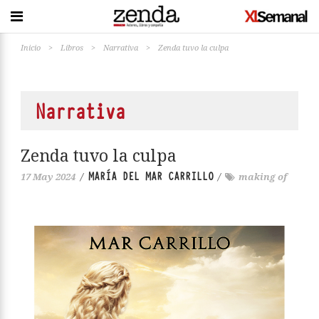
Inicio
>
Libros
>
Narrativa
>
Zenda tuvo la culpa
Narrativa
Zenda tuvo la culpa
MARÍA DEL MAR CARRILLO
17 May 2024
/
/
making of