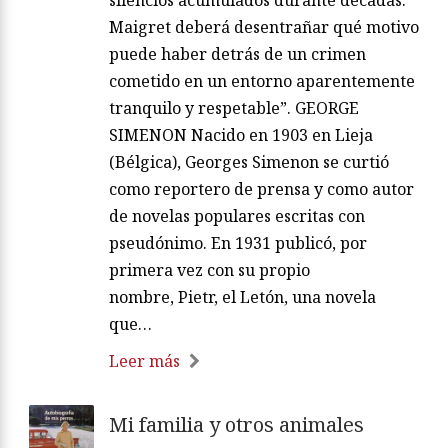
silencios acumulados durante décadas.
Maigret deberá desentrañar qué motivo
puede haber detrás de un crimen
cometido en un entorno aparentemente
tranquilo y respetable”. GEORGE
SIMENON Nacido en 1903 en Lieja
(Bélgica), Georges Simenon se curtió
como reportero de prensa y como autor
de novelas populares escritas con
pseudónimo. En 1931 publicó, por
primera vez con su propio
nombre, Pietr, el Letón, una novela
que…
Leer más
Mi familia y otros animales