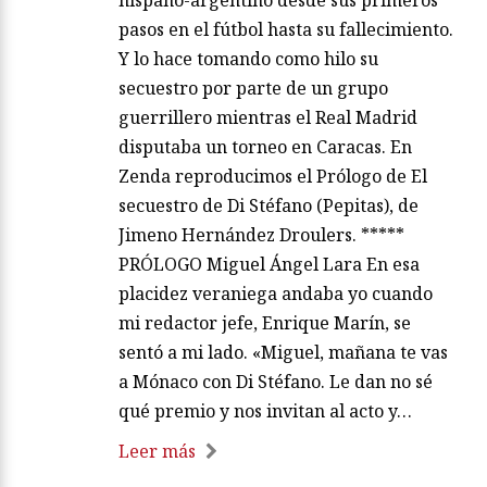
hispano-argentino desde sus primeros
pasos en el fútbol hasta su fallecimiento.
Y lo hace tomando como hilo su
secuestro por parte de un grupo
guerrillero mientras el Real Madrid
disputaba un torneo en Caracas. En
Zenda reproducimos el Prólogo de El
secuestro de Di Stéfano (Pepitas), de
Jimeno Hernández Droulers. *****
PRÓLOGO Miguel Ángel Lara En esa
placidez veraniega andaba yo cuando
mi redactor jefe, Enrique Marín, se
sentó a mi lado. «Miguel, mañana te vas
a Mónaco con Di Stéfano. Le dan no sé
qué premio y nos invitan al acto y…
Leer más