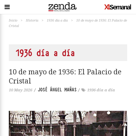
Inicio
>
Historia
>
1936 día a día
>
10 de mayo de 1936: El Palacio de
Cristal
1936 día a día
10 de mayo de 1936: El Palacio de
Cristal
JOSÉ ÁNGEL MAÑAS
10 May 2026
/
/
1936 día a día