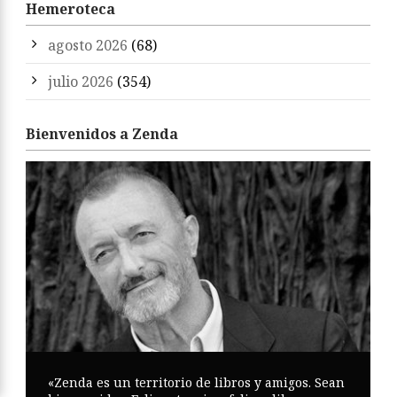
Hemeroteca
agosto 2026
(68)
julio 2026
(354)
Bienvenidos a Zenda
«Zenda es un territorio de libros y amigos. Sean