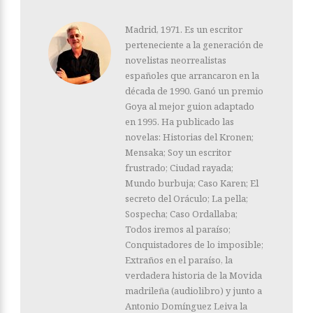
Madrid, 1971. Es un escritor
perteneciente a la generación de
novelistas neorrealistas
españoles que arrancaron en la
década de 1990. Ganó un premio
Goya al mejor guion adaptado
en 1995. Ha publicado las
novelas: Historias del Kronen;
Mensaka; Soy un escritor
frustrado; Ciudad rayada;
Mundo burbuja; Caso Karen; El
secreto del Oráculo; La pella;
Sospecha; Caso Ordallaba;
Todos iremos al paraíso;
Conquistadores de lo imposible;
Extraños en el paraíso, la
verdadera historia de la Movida
madrileña (audiolibro) y junto a
Antonio Domínguez Leiva la