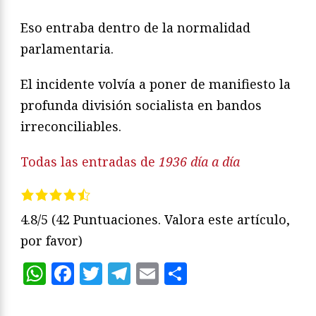
Eso entraba dentro de la normalidad
parlamentaria.
El incidente volvía a poner de manifiesto la
profunda división socialista en bandos
irreconciliables.
Todas las entradas de
1936 día a día
4.8/5
(42 Puntuaciones. Valora este artículo,
por favor)
WhatsApp
Facebook
Twitter
Telegram
Email
Compartir