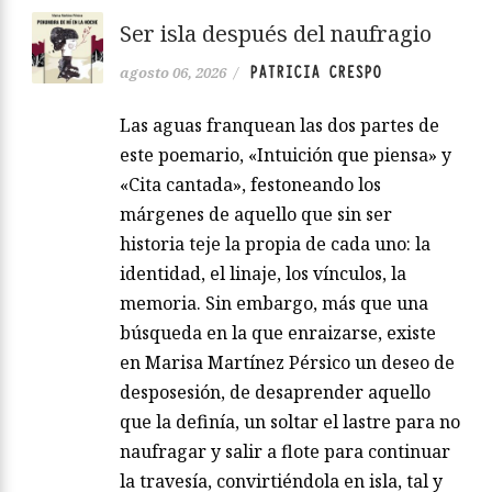
Ser isla después del naufragio
PATRICIA CRESPO
agosto 06, 2026
/
Las aguas franquean las dos partes de
este poemario, «Intuición que piensa» y
«Cita cantada», festoneando los
márgenes de aquello que sin ser
historia teje la propia de cada uno: la
identidad, el linaje, los vínculos, la
memoria. Sin embargo, más que una
búsqueda en la que enraizarse, existe
en Marisa Martínez Pérsico un deseo de
desposesión, de desaprender aquello
que la definía, un soltar el lastre para no
naufragar y salir a flote para continuar
la travesía, convirtiéndola en isla, tal y