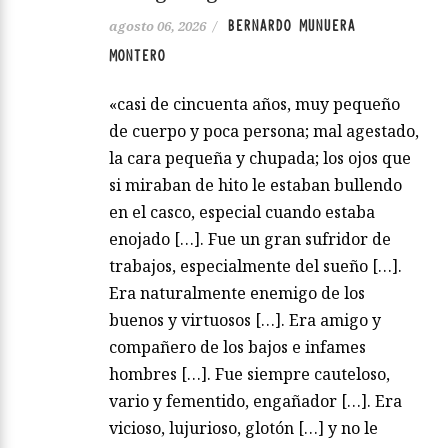
BERNARDO MUNUERA
agosto 06, 2026
/
MONTERO
«casi de cincuenta años, muy pequeño
de cuerpo y poca persona; mal agestado,
la cara pequeña y chupada; los ojos que
si miraban de hito le estaban bullendo
en el casco, especial cuando estaba
enojado […]. Fue un gran sufridor de
trabajos, especialmente del sueño […].
Era naturalmente enemigo de los
buenos y virtuosos […]. Era amigo y
compañero de los bajos e infames
hombres […]. Fue siempre cauteloso,
vario y fementido, engañador […]. Era
vicioso, lujurioso, glotón […] y no le