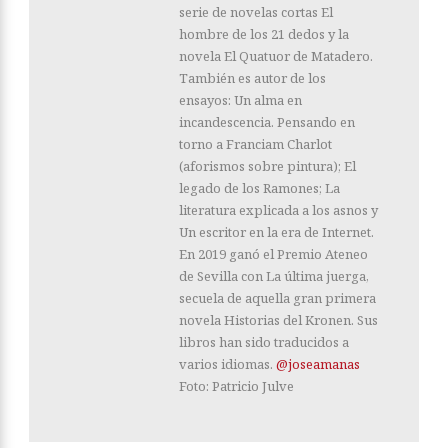
serie de novelas cortas El
hombre de los 21 dedos y la
novela El Quatuor de Matadero.
También es autor de los
ensayos: Un alma en
incandescencia. Pensando en
torno a Franciam Charlot
(aforismos sobre pintura); El
legado de los Ramones; La
literatura explicada a los asnos y
Un escritor en la era de Internet.
En 2019 ganó el Premio Ateneo
de Sevilla con La última juerga,
secuela de aquella gran primera
novela Historias del Kronen. Sus
libros han sido traducidos a
varios idiomas.
@joseamanas
Foto: Patricio Julve