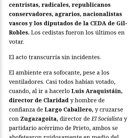
centristas, radicales, republicanos
conservadores, agrarios, nacionalistas
vascos y los diputados de la CEDA de Gil-
Robles.
Los cedistas fueron los últimos en
votar.
El acto transcurría sin incidentes.
El ambiente era sofocante, pese a los
ventiladores. Casi todos habían votado,
cuando, al ir a hacerlo
Luis Araquistáin,
director de Claridad
y hombre de
confianza de
Largo Caballero,
y cruzarse
con
Zugazagoita,
director de
El Socialista
y
partidario acérrimo de Prieto, ambos se
abofetearon ruidosamente en medio del