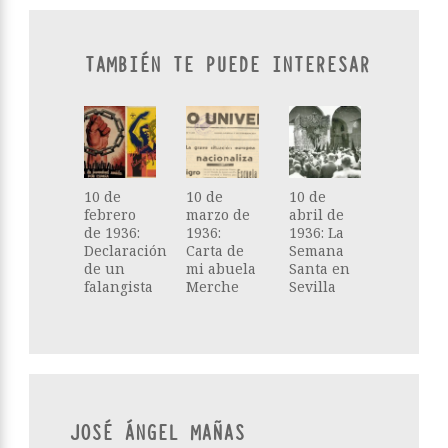
TAMBIÉN TE PUEDE INTERESAR
10 de
10 de
10 de
febrero
marzo de
abril de
de 1936:
1936:
1936: La
Declaración
Carta de
Semana
de un
mi abuela
Santa en
falangista
Merche
Sevilla
JOSÉ ÁNGEL MAÑAS