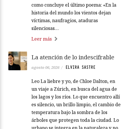
como concluye el último poema: «En la
historia del mundo los vientos dejan
víctimas, naufragios, ataduras
silenciosas…
Leer más
La atención de lo indescifrable
ELVIRA SASTRE
agosto 06, 2026
/
Leo La liebre y yo, de Chloe Dalton, en
un viaje a Zúrich, en busca del agua de
los lagos y los ríos. Lo que encuentro allí
es silencio, un brillo limpio, el cambio de
temperatura bajo la sombra de los
árboles que protegen toda la ciudad. Lo
urbano se integra en la naturaleza y no