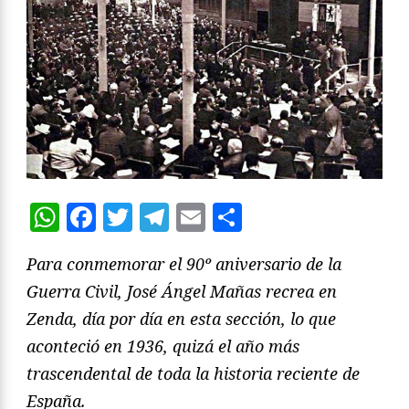
WhatsApp
Facebook
Twitter
Telegram
Email
Compartir
Para conmemorar el 90º aniversario de la
Guerra Civil, José Ángel Mañas recrea en
Zenda, día por día en esta sección, lo que
aconteció en 1936, quizá el año más
trascendental de toda la historia reciente de
España.