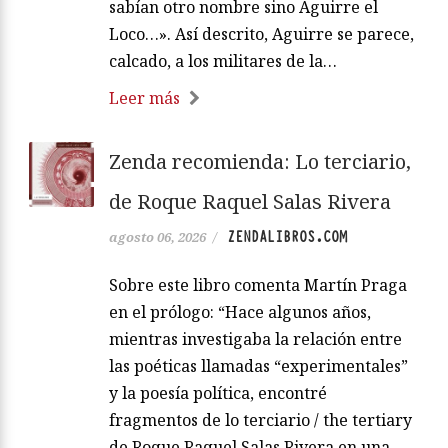
sabían otro nombre sino Aguirre el
Loco…». Así descrito, Aguirre se parece,
calcado, a los militares de la…
Leer más
Zenda recomienda: Lo terciario,
de Roque Raquel Salas Rivera
ZENDALIBROS.COM
agosto 06, 2026
/
Sobre este libro comenta Martín Praga
en el prólogo: “Hace algunos años,
mientras investigaba la relación entre
las poéticas llamadas “experimentales”
y la poesía política, encontré
fragmentos de lo terciario / the tertiary
de Roque Raquel Salas Rivera en una