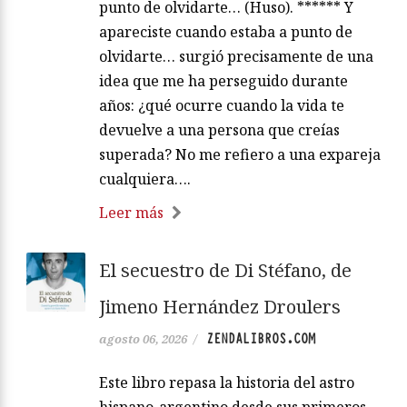
punto de olvidarte… (Huso). ****** Y
apareciste cuando estaba a punto de
olvidarte… surgió precisamente de una
idea que me ha perseguido durante
años: ¿qué ocurre cuando la vida te
devuelve a una persona que creías
superada? No me refiero a una expareja
cualquiera….
Leer más
El secuestro de Di Stéfano, de
Jimeno Hernández Droulers
ZENDALIBROS.COM
agosto 06, 2026
/
Este libro repasa la historia del astro