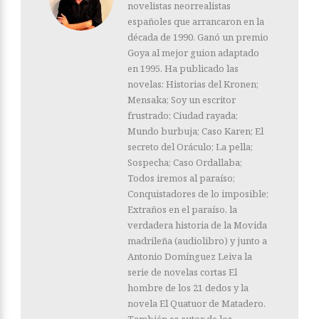
novelistas neorrealistas
españoles que arrancaron en la
década de 1990. Ganó un premio
Goya al mejor guion adaptado
en 1995. Ha publicado las
novelas: Historias del Kronen;
Mensaka; Soy un escritor
frustrado; Ciudad rayada;
Mundo burbuja; Caso Karen; El
secreto del Oráculo; La pella;
Sospecha; Caso Ordallaba;
Todos iremos al paraíso;
Conquistadores de lo imposible;
Extraños en el paraíso, la
verdadera historia de la Movida
madrileña (audiolibro) y junto a
Antonio Domínguez Leiva la
serie de novelas cortas El
hombre de los 21 dedos y la
novela El Quatuor de Matadero.
También es autor de los