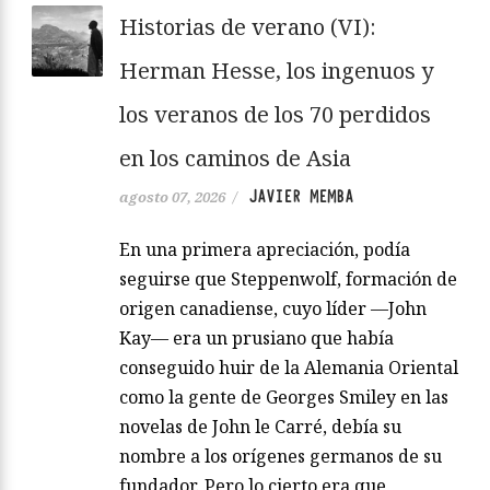
Historias de verano (VI):
Herman Hesse, los ingenuos y
los veranos de los 70 perdidos
en los caminos de Asia
JAVIER MEMBA
agosto 07, 2026
/
En una primera apreciación, podía
seguirse que Steppenwolf, formación de
origen canadiense, cuyo líder —John
Kay— era un prusiano que había
conseguido huir de la Alemania Oriental
como la gente de Georges Smiley en las
novelas de John le Carré, debía su
nombre a los orígenes germanos de su
fundador. Pero lo cierto era que