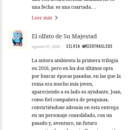
una fecha: es una coartada….
Leer más
El olfato de Su Majestad
SILVIA @MIENTRASLEOS
agosto 07, 2026
/
La autora ambienta la primera trilogía
en 2016, pero en los dos últimos opta
por buscar épocas pasadas, en las que la
reina era mucho más joven,
apareciendo a su lado su ayudante, Joan,
como fiel compañera de pesquisas,
convirtiéndose además en esta entrega
en un personaje consolidado, con un
pasado y, aventuro, un futuro