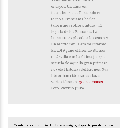
ensayos: Un alma en
incandescencia. Pensando en
torno a Franciam Charlot
(aforismos sobre pintura); El
legado de los Ramones; La
literatura explicada a los asnos y
Un escritor en la era de Internet.
En 2019 ganó el Premio Ateneo
de Sevilla con La última juerga,
secuela de aquella gran primera
novela Historias del Kronen. Sus
libros han sido traducidos a
varios idiomas.
@joseamanas
Foto: Patricio Julve
Zenda es un territorio de libros y amigos, al que te puedes sumar