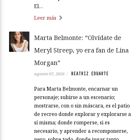
El…
Leer más
Marta Belmonte: “Olvídate de
Meryl Streep, yo era fan de Lina
Morgan”
BEATRIZ EDUARTE
agosto 07, 2026
/
Para Marta Belmonte, encarnar un
personaje; subirse a un escenario;
mostrarse, con o sin máscara, es el patio
de recreo donde explorar y explorarse a
sí misma; donde romperse, si es
necesario, y aprender a recomponerse,
pero, sobre todo, donde jugar tanto