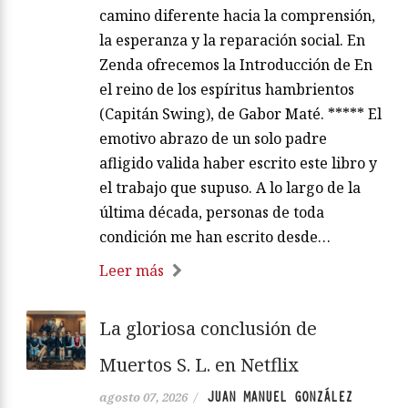
camino diferente hacia la comprensión,
la esperanza y la reparación social. En
Zenda ofrecemos la Introducción de En
el reino de los espíritus hambrientos
(Capitán Swing), de Gabor Maté. ***** El
emotivo abrazo de un solo padre
afligido valida haber escrito este libro y
el trabajo que supuso. A lo largo de la
última década, personas de toda
condición me han escrito desde…
Leer más
La gloriosa conclusión de
Muertos S. L. en Netflix
JUAN MANUEL GONZÁLEZ
agosto 07, 2026
/