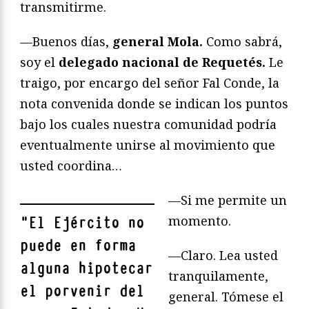
transmitirme.
—Buenos días,
general Mola.
Como sabrá,
soy el
delegado nacional de Requetés.
Le
traigo, por encargo del señor Fal Conde, la
nota convenida donde se indican los puntos
bajo los cuales nuestra comunidad podría
eventualmente unirse al movimiento que
usted coordina…
—Si me permite un
momento.
"
El Ejército no
puede en forma
—Claro. Lea usted
alguna hipotecar
tranquilamente,
el porvenir del
general. Tómese el