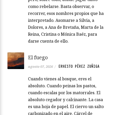
como rebelarse. Basta observar, o
recorrer, esos nombres propios que ha
interpretado. Asomarse a Silvia, a
Dolores, a Ana de Bretaña, Marta de la
Reina, Cristina o Mónica Baéz, para
darse cuenta de ello.
El fuego
ERNESTO PÉREZ ZUÑIGA
agosto 07, 2026
/
Cuando vienes al bosque, eres el
absoluto. Cuando peinas los pastos,
cuando escalas por los matorrales. El
absoluto cegador y calcinante. La casa
es una hoja de papel. El ciervo un salto
carbonizado en el aire. Cárcel de