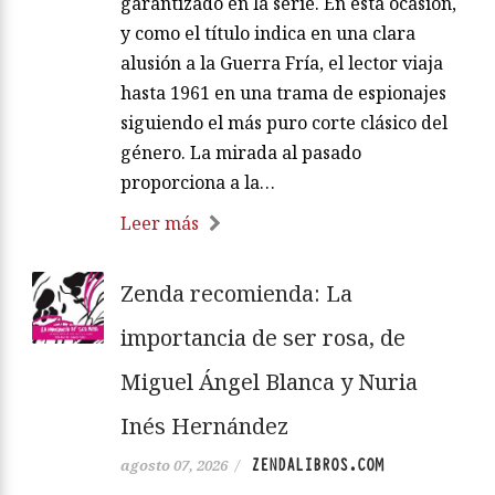
garantizado en la serie. En esta ocasión,
y como el título indica en una clara
alusión a la Guerra Fría, el lector viaja
hasta 1961 en una trama de espionajes
siguiendo el más puro corte clásico del
género. La mirada al pasado
proporciona a la…
Leer más
Zenda recomienda: La
importancia de ser rosa, de
Miguel Ángel Blanca y Nuria
Inés Hernández
ZENDALIBROS.COM
agosto 07, 2026
/