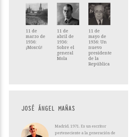
11 de
11 de
11 de
marzo de
abril de
mayo de
1936:
1936:
1936: Un
¡Moscú!
Sobre el
nuevo
general
presidente
Mola
de la
República
JOSÉ ÁNGEL MAÑAS
Madrid, 1971. Es un escritor
perteneciente a la generación de