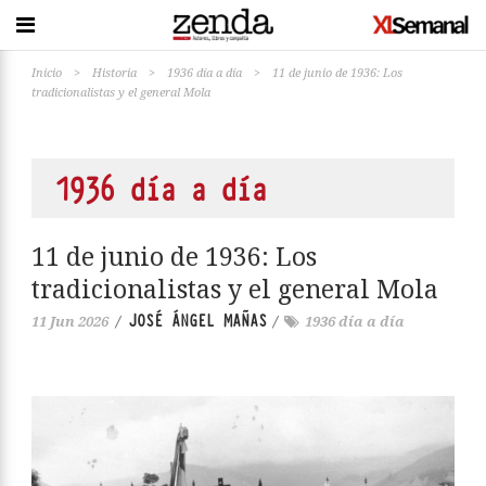
Inicio
>
Historia
>
1936 día a día
>
11 de junio de 1936: Los
tradicionalistas y el general Mola
1936 día a día
11 de junio de 1936: Los
tradicionalistas y el general Mola
JOSÉ ÁNGEL MAÑAS
11 Jun 2026
/
/
1936 día a día