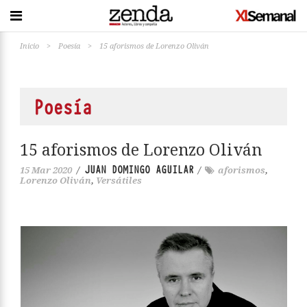
Inicio
>
Poesía
>
15 aforismos de Lorenzo Oliván
Poesía
15 aforismos de Lorenzo Oliván
JUAN DOMINGO AGUILAR
15 Mar 2020
/
/
aforismos
,
Lorenzo Oliván
,
Versátiles