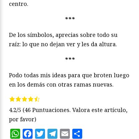
centro.
***
De los símbolos, aprecias sobre todo su
raíz: lo que no dejan ver y les da altura.
***
Podo todas mis ideas para que broten luego
en los demás con otras ramas nuevas.
4.2/5
(46 Puntuaciones. Valora este artículo,
por favor)
WhatsApp
Facebook
Twitter
Telegram
Email
Compartir