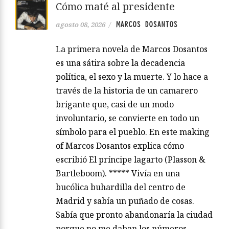
Cómo maté al presidente
MARCOS DOSANTOS
agosto 08, 2026
/
La primera novela de Marcos Dosantos
es una sátira sobre la decadencia
política, el sexo y la muerte. Y lo hace a
través de la historia de un camarero
brigante que, casi de un modo
involuntario, se convierte en todo un
símbolo para el pueblo. En este making
of Marcos Dosantos explica cómo
escribió El príncipe lagarto (Plasson &
Bartleboom). ***** Vivía en una
bucólica buhardilla del centro de
Madrid y sabía un puñado de cosas.
Sabía que pronto abandonaría la ciudad
porque no me daban los números.