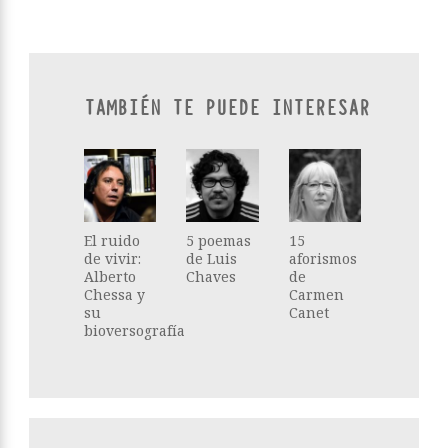
TAMBIÉN TE PUEDE INTERESAR
El ruido
5 poemas
15
de vivir:
de Luis
aforismos
Alberto
Chaves
de
Chessa y
Carmen
su
Canet
bioversografía