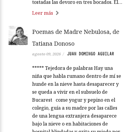
tostadas las devoro en tres bocados. El…
Leer más
Poemas de Madre Nebulosa, de
Tatiana Donoso
JUAN DOMINGO AGUILAR
agosto 09, 2026
/
***** Tejedora de palabras Hay una
niña que habla rumano dentro de mí se
hunde en la nieve hasta desaparecer y
se queda a vivir en el subsuelo de
Bucarest come yogur y pepino en el
colegio, guía a su madre por las calles
de una lengua extranjera desaparece
bajo la nieve o en habitaciones de
hospital blindadas y grita su miedo por