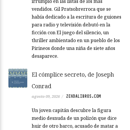
irrumpió en las listas de los más
vendidos. Gil Pratsobrerroca que se
había dedicado a la escritura de guiones
para radio y televisión debutó en la
ficción con El juego del silencio, un
thriller ambientado en un pueblo de los
Pirineos donde una niña de siete años
desaparece.
El cómplice secreto, de Joseph
Conrad
ZENDALIBROS.COM
agosto 09, 2026
/
Un joven capitán descubre la figura
medio desnuda de un polizón que dice
huir de otro barco, acusado de matar a