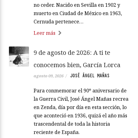
no ceder. Nacido en Sevilla en 1902 y
muerto en Ciudad de México en 1963,
Cernuda pertenece…
Leer más
9 de agosto de 2026: A ti te
conocemos bien, García Lorca
JOSÉ ÁNGEL MAÑAS
agosto 09, 2026
/
Para conmemorar el 90º aniversario de
la Guerra Civil, José Ángel Mañas recrea
en Zenda, día por día en esta sección, lo
que aconteció en 1936, quizá el año más
trascendental de toda la historia
reciente de España.