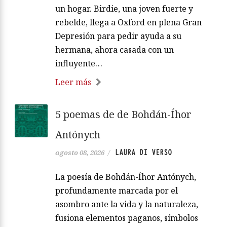
un hogar. Birdie, una joven fuerte y
rebelde, llega a Oxford en plena Gran
Depresión para pedir ayuda a su
hermana, ahora casada con un
influyente…
Leer más
5 poemas de de Bohdán-Íhor
Antónych
LAURA DI VERSO
agosto 08, 2026
/
La poesía de Bohdán-Íhor Antónych,
profundamente marcada por el
asombro ante la vida y la naturaleza,
fusiona elementos paganos, símbolos