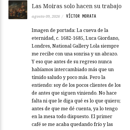
Las Moiras solo hacen su trabajo
VÍCTOR MORATA
agosto 09, 2026
/
Imagen de portada: La cueva de la
eternidad, c. 1682-1685, Luca Giordano,
Londres, National Gallery Lola siempre
me recibe con una sonrisa y un abrazo.
Y eso que antes de su regreso nunca
habíamos intercambiado más que un
tímido saludo y poco más. Pero la
entiendo: soy de los pocos clientes de los
de antes que siguen viniendo. No hace
falta ni que le diga qué es lo que quiero;
antes de que me dé cuenta, ya lo tengo
en la mesa todo dispuesto. El primer
café se me acaba quedando frío y las