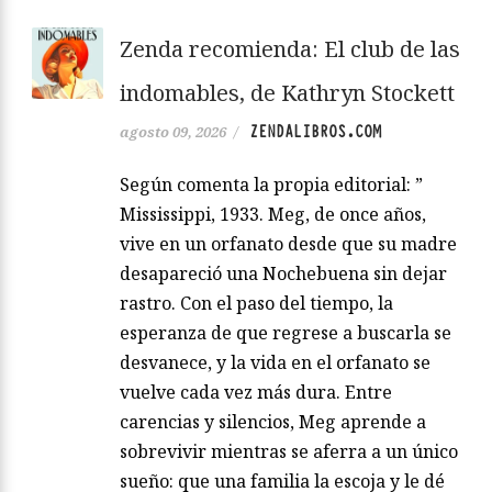
Zenda recomienda: El club de las
indomables, de Kathryn Stockett
ZENDALIBROS.COM
agosto 09, 2026
/
Según comenta la propia editorial: ”
Mississippi, 1933. Meg, de once años,
vive en un orfanato desde que su madre
desapareció una Nochebuena sin dejar
rastro. Con el paso del tiempo, la
esperanza de que regrese a buscarla se
desvanece, y la vida en el orfanato se
vuelve cada vez más dura. Entre
carencias y silencios, Meg aprende a
sobrevivir mientras se aferra a un único
sueño: que una familia la escoja y le dé