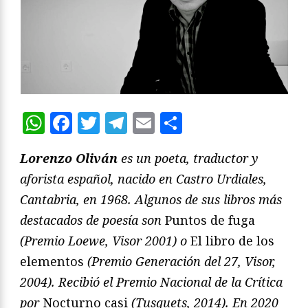
WhatsApp
Facebook
Twitter
Telegram
Email
Compartir
Lorenzo Oliván
es un poeta, traductor y
aforista español, nacido en Castro Urdiales,
Cantabria, en 1968. Algunos de sus libros más
destacados de poesía son
Puntos de fuga
(Premio Loewe, Visor 2001) o
El libro de los
elementos
(Premio Generación del 27, Visor,
2004). Recibió el Premio Nacional de la Crítica
por
Nocturno casi
(Tusquets, 2014). En 2020