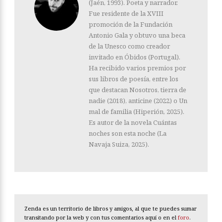
(Jaén, 1993). Poeta y narrador.
Fue residente de la XVIII
promoción de la Fundación
Antonio Gala y obtuvo una beca
de la Unesco como creador
invitado en Óbidos (Portugal).
Ha recibido varios premios por
sus libros de poesía, entre los
que destacan Nosotros, tierra de
nadie (2018), anticine (2022) o Un
mal de familia (Hiperión, 2025).
Es autor de la novela Cuántas
noches son esta noche (La
Navaja Suiza, 2025).
Zenda es un territorio de libros y amigos, al que te puedes sumar
transitando por la web y con tus comentarios aquí o en el
foro
.