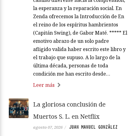
la esperanza y la reparación social. En
Zenda ofrecemos la Introducción de En
el reino de los espíritus hambrientos
(Capitán Swing), de Gabor Maté. ***** El
emotivo abrazo de un solo padre
afligido valida haber escrito este libro y
el trabajo que supuso. A lo largo de la
última década, personas de toda
condición me han escrito desde…
Leer más
La gloriosa conclusión de
Muertos S. L. en Netflix
JUAN MANUEL GONZÁLEZ
agosto 07, 2026
/