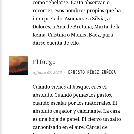
como rebelarse. Basta observar, o
recorrer, esos nombres propios que ha
interpretado. Asomarse a Silvia, a
Dolores, a Ana de Bretaña, Marta de la
Reina, Cristina o Mónica Baéz, para
darse cuenta de ello.
El fuego
ERNESTO PÉREZ ZUÑIGA
agosto 07, 2026
/
Cuando vienes al bosque, eres el
absoluto. Cuando peinas los pastos,
cuando escalas por los matorrales. El
absoluto cegador y calcinante. La casa
es una hoja de papel. El ciervo un salto
carbonizado en el aire. Cárcel de