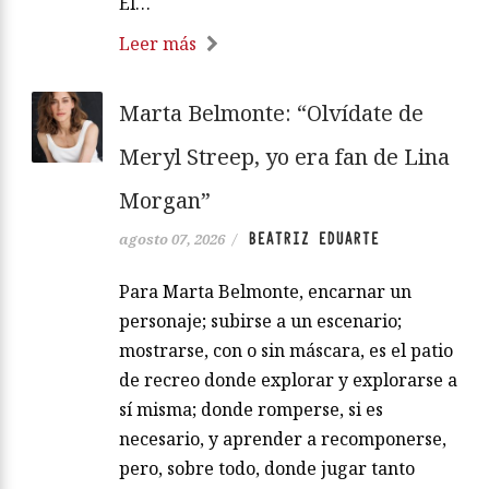
El…
Leer más
Marta Belmonte: “Olvídate de
Meryl Streep, yo era fan de Lina
Morgan”
BEATRIZ EDUARTE
agosto 07, 2026
/
Para Marta Belmonte, encarnar un
personaje; subirse a un escenario;
mostrarse, con o sin máscara, es el patio
de recreo donde explorar y explorarse a
sí misma; donde romperse, si es
necesario, y aprender a recomponerse,
pero, sobre todo, donde jugar tanto