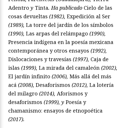
Adentro
y
Tinta
. Ha publicado
Cielo de las
cosas devueltas
(1982),
Expedición al Ser
(1989),
La torre del jardín de los símbolos
(1990),
Las arpas del relámpago
(1990),
Presencia indígena en la poesía mexicana
contemporánea y otros ensayos
(1992),
Dislocaciones y travesías
(1997),
Caja de
islas
(1999),
La mirada del camaleón
(2002),
El jardín infinito
(2006),
Más allá del más
acá
(2008),
Desaforismos
(2012),
La lotería
del milagro
(2014),
Aforismos y
desaforismos
(1999), y
Poesía y
chamanismo: ensayos de etnopoética
(2017).