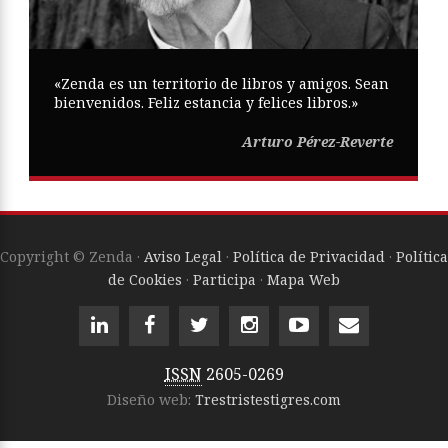
«Zenda es un territorio de libros y amigos. Sean
bienvenidos. Feliz estancia y felices libros.»
Arturo Pérez-Reverte
Copyright © Zenda ·
Aviso Legal
·
Política de Privacidad
·
Política
de Cookies
·
Participa
·
Mapa Web
ISSN
2605-0269
Diseño web:
Trestristestigres.com