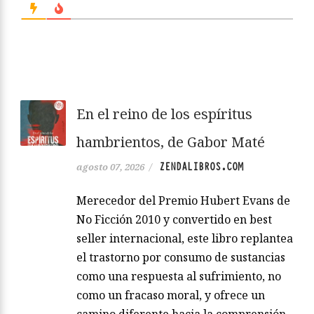
En el reino de los espíritus
hambrientos, de Gabor Maté
ZENDALIBROS.COM
agosto 07, 2026
/
Merecedor del Premio Hubert Evans de
No Ficción 2010 y convertido en best
seller internacional, este libro replantea
el trastorno por consumo de sustancias
como una respuesta al sufrimiento, no
como un fracaso moral, y ofrece un
camino diferente hacia la comprensión,