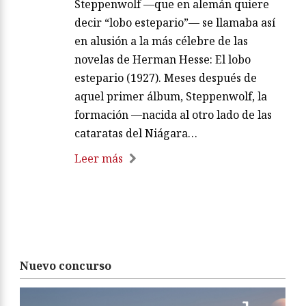
Steppenwolf —que en alemán quiere
decir “lobo estepario”— se llamaba así
en alusión a la más célebre de las
novelas de Herman Hesse: El lobo
estepario (1927). Meses después de
aquel primer álbum, Steppenwolf, la
formación —nacida al otro lado de las
cataratas del Niágara…
Leer más
Nuevo concurso