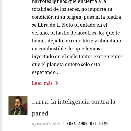
barrotes ígneos que encierra a la
totalidad de los seres, no importa su
condición ni su origen, pues ni la piedra
se libra de ti. Noto tu enfado en el
verano, tu hastío de nosotros, los que te
hemos dejado terreno libre y abundante
en combustible, los que hemos
inyectado en el cielo tantos excrementos
que el planeta entero solo está
esperando…
Leer más
Larra: la inteligencia contra la
pared
ROSA AMOR DEL OLMO
agosto 07, 2026
/