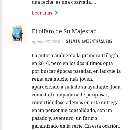
una fecha: es una coartada….
Leer más
El olfato de Su Majestad
SILVIA @MIENTRASLEOS
agosto 07, 2026
/
La autora ambienta la primera trilogía
en 2016, pero en los dos últimos opta
por buscar épocas pasadas, en las que la
reina era mucho más joven,
apareciendo a su lado su ayudante, Joan,
como fiel compañera de pesquisas,
convirtiéndose además en esta entrega
en un personaje consolidado, con un
pasado y, aventuro, un futuro
garantizado en la serie. En esta ocasión,