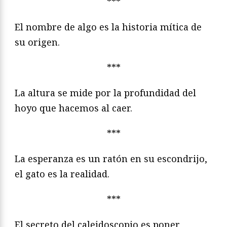
***
El nombre de algo es la historia mítica de
su origen.
***
La altura se mide por la profundidad del
hoyo que hacemos al caer.
***
La esperanza es un ratón en su escondrijo,
el gato es la realidad.
***
El secreto del caleidoscopio es poner