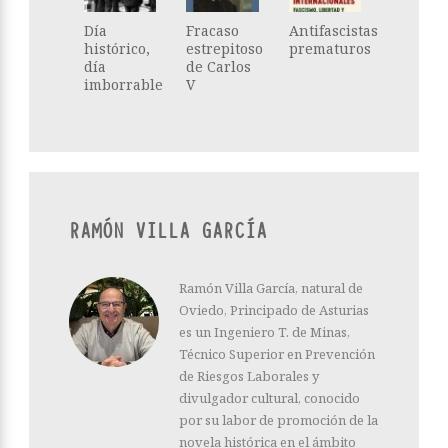
Día
Fracaso
Antifascistas
histórico,
estrepitoso
prematuros
día
de Carlos
imborrable
V
RAMÓN VILLA GARCÍA
Ramón Villa García, natural de
Oviedo, Principado de Asturias
es un Ingeniero T. de Minas,
Técnico Superior en Prevención
de Riesgos Laborales y
divulgador cultural, conocido
por su labor de promoción de la
novela histórica en el ámbito