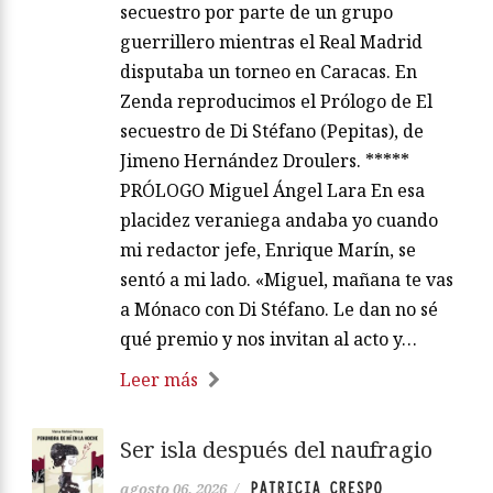
secuestro por parte de un grupo
guerrillero mientras el Real Madrid
disputaba un torneo en Caracas. En
Zenda reproducimos el Prólogo de El
secuestro de Di Stéfano (Pepitas), de
Jimeno Hernández Droulers. *****
PRÓLOGO Miguel Ángel Lara En esa
placidez veraniega andaba yo cuando
mi redactor jefe, Enrique Marín, se
sentó a mi lado. «Miguel, mañana te vas
a Mónaco con Di Stéfano. Le dan no sé
qué premio y nos invitan al acto y…
Leer más
Ser isla después del naufragio
PATRICIA CRESPO
agosto 06, 2026
/