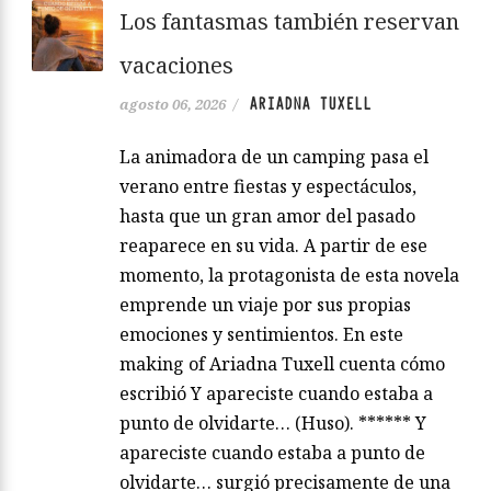
Los fantasmas también reservan
vacaciones
ARIADNA TUXELL
agosto 06, 2026
/
La animadora de un camping pasa el
verano entre fiestas y espectáculos,
hasta que un gran amor del pasado
reaparece en su vida. A partir de ese
momento, la protagonista de esta novela
emprende un viaje por sus propias
emociones y sentimientos. En este
making of Ariadna Tuxell cuenta cómo
escribió Y apareciste cuando estaba a
punto de olvidarte… (Huso). ****** Y
apareciste cuando estaba a punto de
olvidarte… surgió precisamente de una