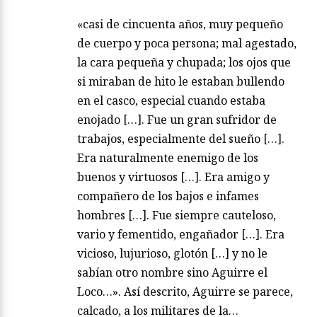
«casi de cincuenta años, muy pequeño
de cuerpo y poca persona; mal agestado,
la cara pequeña y chupada; los ojos que
si miraban de hito le estaban bullendo
en el casco, especial cuando estaba
enojado […]. Fue un gran sufridor de
trabajos, especialmente del sueño […].
Era naturalmente enemigo de los
buenos y virtuosos […]. Era amigo y
compañero de los bajos e infames
hombres […]. Fue siempre cauteloso,
vario y fementido, engañador […]. Era
vicioso, lujurioso, glotón […] y no le
sabían otro nombre sino Aguirre el
Loco…». Así descrito, Aguirre se parece,
calcado, a los militares de la…