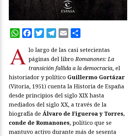
WhatsApp
Facebook
Twitter
Telegram
Email
Compartir
A
lo largo de las casi setecientas
páginas del libro
Romanones: La
transición fallida a la democracia
, el
historiador y político
Guillermo Gortázar
(Vitoria, 1951) cuenta la Historia de España
desde principios del siglo XIX hasta
mediados del siglo XX, a través de la
biografía de
Álvaro de Figueroa y Torres,
conde de Romanones
, político que se
mantuvo activo durante más de sesenta