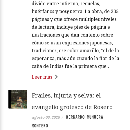
divide entre infierno, secuelas,
huérfanos y posguerra. La obra, de 235
páginas y que ofrece múltiples niveles
de lectura, incluye pies de página e
ilustraciones que dan contexto sobre
cómo se usan expresiones japonesas,
tradiciones, ese color amarillo, “el de la
esperanza, más aún cuando la flor de la
caña de Indias fue la primera que…
Leer más
Frailes, lujuria y selva: el
evangelio grotesco de Rosero
BERNARDO MUNUERA
agosto 06, 2026
/
MONTERO