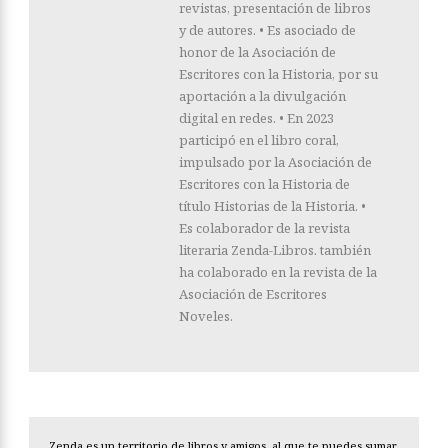
revistas, presentación de libros
y de autores. • Es asociado de
honor de la Asociación de
Escritores con la Historia, por su
aportación a la divulgación
digital en redes. • En 2023
participó en el libro coral,
impulsado por la Asociación de
Escritores con la Historia de
título Historias de la Historia. •
Es colaborador de la revista
literaria Zenda-Libros. también
ha colaborado en la revista de la
Asociación de Escritores
Noveles.
Zenda es un territorio de libros y amigos, al que te puedes sumar