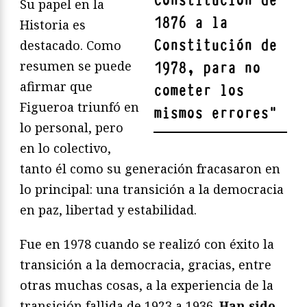
Constitución de
Su papel en la
1876 a la
Historia es
Constitución de
destacado. Como
resumen se puede
1978, para no
afirmar que
cometer los
Figueroa triunfó en
mismos errores
"
lo personal, pero
en lo colectivo,
tanto él como su generación fracasaron en
lo principal: una transición a la democracia
en paz, libertad y estabilidad.
Fue en 1978 cuando se realizó con éxito la
transición a la democracia, gracias, entre
otras muchas cosas, a la experiencia de la
transición fallida de 1923 a 1936.
Han sido