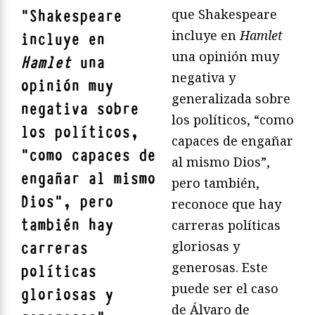
que Shakespeare
"
Shakespeare
incluye en
Hamlet
incluye en
una opinión muy
Hamlet
una
negativa y
opinión muy
generalizada sobre
negativa sobre
los políticos, “como
los políticos,
capaces de engañar
“como capaces de
al mismo Dios”,
engañar al mismo
pero también,
Dios”, pero
reconoce que hay
también hay
carreras políticas
gloriosas y
carreras
generosas. Este
políticas
puede ser el caso
gloriosas y
de Álvaro de