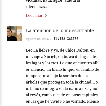
víctimas, naufragios, ataduras
silenciosas…
Leer más
La atención de lo indescifrable
ELVIRA SASTRE
agosto 06, 2026
/
Leo La liebre y yo, de Chloe Dalton, en
un viaje a Zúrich, en busca del agua de
los lagos y los ríos. Lo que encuentro allí
es silencio, un brillo limpio, el cambio de
temperatura bajo la sombra de los
árboles que protegen toda la ciudad. Lo
urbano se integra en la naturaleza y no
al revés, como sucede en otras capitales
en las que he vivido o he visitado. Pienso