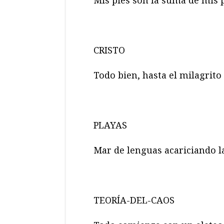
Mis pies son la suma de mis 
CRISTO
Todo bien, hasta el milagrito 
PLAYAS
Mar de lenguas acariciando l
TEORÍA-DEL-CAOS