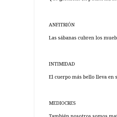
ANFITRIÓN
Las sábanas cubren los mueb
INTIMIDAD
El cuerpo más bello lleva en 
MEDIOCRES
También nosotros somos mate