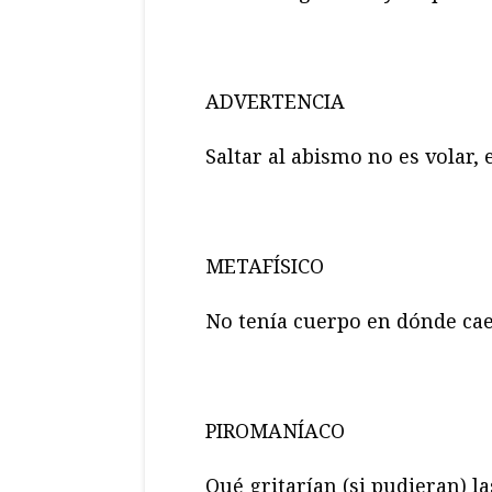
ADVERTENCIA
Saltar al abismo no es volar, 
METAFÍSICO
No tenía cuerpo en dónde ca
PIROMANÍACO
Qué gritarían (si pudieran) la