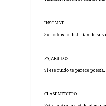
INSOMNE
Sus odios lo distraían de sus 
PAJARILLOS
Si ese ruido te parece poesía,
CLASEMEDIERO
Estoy entre la sed de eleganci