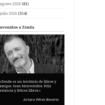
agosto 2026
(81)
julio 2026
(354)
envenidos a Zenda
«Zenda es un territorio de libros y
amigos. Sean bienvenidos. Feliz
estancia y felices libros.»
Arturo Pérez-Reverte