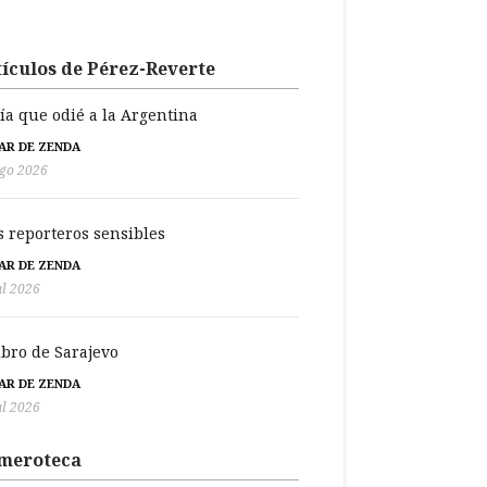
ículos de Pérez-Reverte
día que odié a la Argentina
BAR DE ZENDA
go 2026
s reporteros sensibles
BAR DE ZENDA
ul 2026
libro de Sarajevo
BAR DE ZENDA
ul 2026
meroteca