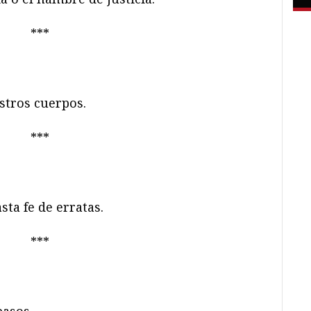
***
stros cuerpos.
***
sta fe de erratas.
***