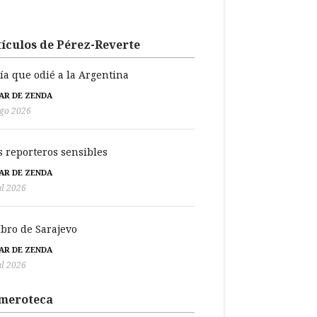
ículos de Pérez-Reverte
día que odié a la Argentina
BAR DE ZENDA
go 2026
s reporteros sensibles
BAR DE ZENDA
ul 2026
libro de Sarajevo
BAR DE ZENDA
ul 2026
meroteca