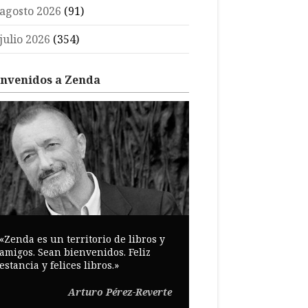
agosto 2026
(91)
julio 2026
(354)
envenidos a Zenda
«Zenda es un territorio de libros y
amigos. Sean bienvenidos. Feliz
estancia y felices libros.»
Arturo Pérez-Reverte