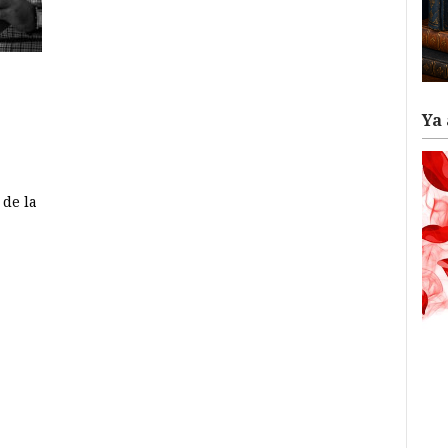
Ya 
 de la