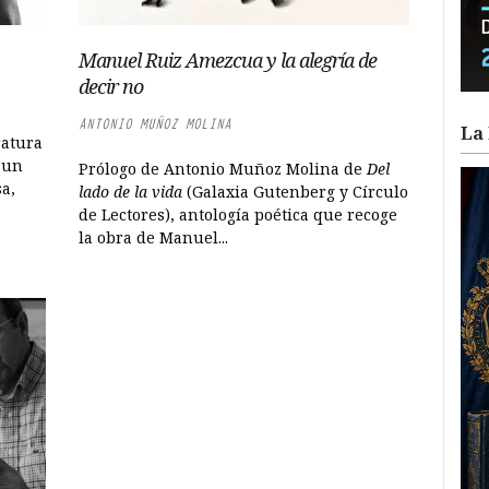
Manuel Ruiz Amezcua y la alegría de
decir no
ANTONIO MUÑOZ MOLINA
La 
ratura
 un
Prólogo de Antonio Muñoz Molina de
Del
a,
lado de la vida
(Galaxia Gutenberg y Círculo
de Lectores), antología poética que recoge
la obra de Manuel...