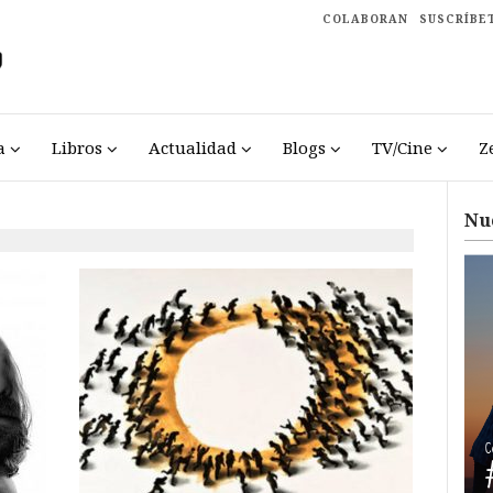
COLABORAN
SUSCRÍBE
a
Libros
Actualidad
Blogs
TV/Cine
Z
Nu