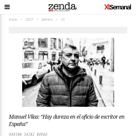
Inicio
>
2017
>
febrero
>
15
Manuel Vilas: “Hay dureza en el oficio de escritor en
España”
KARINA SAINZ BORGO