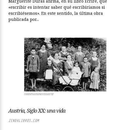
Marguerite Duras afirma, en su libro Écrire, que
«escribir es intentar saber qué escribiríamos si
escribiésemos». En este sentido, la última obra
publicada por...
Austria, Siglo XX: una vida
ZENDALIBROS.COM