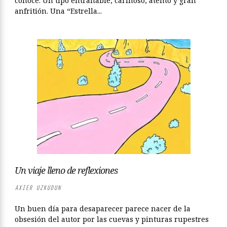
conoce. Un tipo entrañable, cariñoso, atento y gran
anfritión. Una “Estrella...
Un viaje lleno de reflexiones
AXIER UZKUDUN
Un buen día para desaparecer parece nacer de la
obsesión del autor por las cuevas y pinturas rupestres