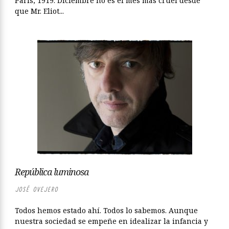
París, 1919. Diciembre no es el mes más cruel desde
que Mr. Eliot...
República luminosa
JOSÉ OVEJERO
Todos hemos estado ahí. Todos lo sabemos. Aunque
nuestra sociedad se empeñe en idealizar la infancia y