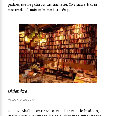
padres me regalaron un hámster. Yo nunca había
mostrado el más mínimo interés por...
Diciembre
MIGUEL MUNÁRRIZ
Foto: La Shakespeare & Co. en el 12 rue de l’Odeon,