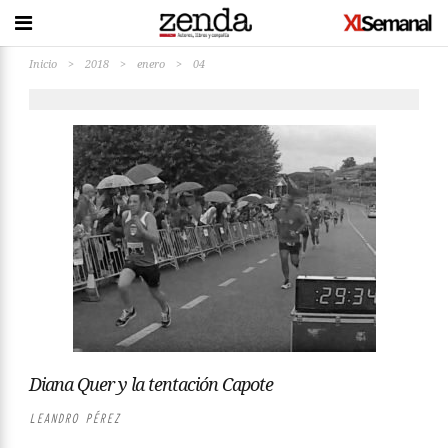
Inicio
>
2018
>
enero
>
04
Diana Quer y la tentación Capote
LEANDRO PÉREZ