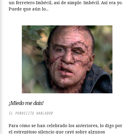
un ferretero Imbécil, así de simple. Imbécil. Así era yo.
Puede que aún lo...
¡Miedo me dais!
EL POBRECITO HABLADOR
Para cómo se han celebrado los anteriores, lo digo por
el estrepitoso silencio que cayó sobre algunos