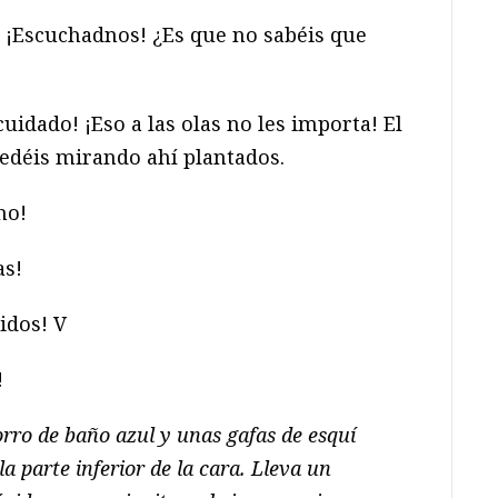
 ¡Escuchadnos! ¿Es que no sabéis que
dado! ¡Eso a las olas no les importa! El
uedéis mirando ahí plantados.
ho!
as!
idos! V
!
orro de baño azul y unas gafas de esquí
la parte inferior de la cara. Lleva un