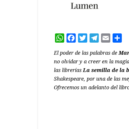
WhatsApp
Facebook
Twitter
Teleg
Ema
C
El poder de las palabras de
Mar
no olvidar y a creer en la magia
las librerías
La semilla de la 
Shakespeare, por una de las me
Ofrecemos un adelanto del libro