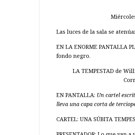
Miércole
Las luces de la sala se atenúan
EN LA ENORME PANTALLA PLAN
fondo negro.
LA TEMPESTAD de Willi
Corr
EN PANTALLA:
Un cartel escri
lleva una capa corta de tercio
CARTEL: UNA SÚBITA TEMPE
PRESENTADOR: Lo que van a ve