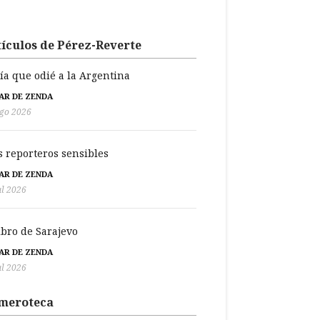
ículos de Pérez-Reverte
día que odié a la Argentina
BAR DE ZENDA
go 2026
s reporteros sensibles
BAR DE ZENDA
ul 2026
libro de Sarajevo
BAR DE ZENDA
ul 2026
meroteca