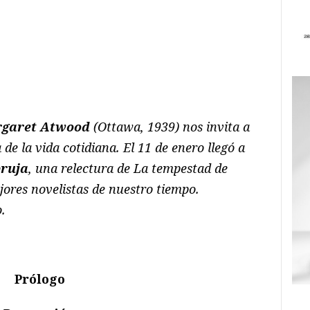
ram
il
ompartir
garet Atwood
(Ottawa, 1939) nos invita a
 de la vida cotidiana. El 11 de enero llegó a
bruja
, una relectura de La tempestad de
jores novelistas de nuestro tiempo.
.
Prólogo