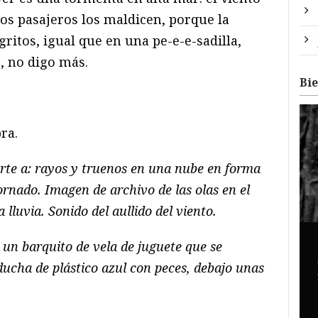
 los pasajeros los maldicen, porque la
gritos, igual que en una pe-e-e-sadilla,
, no digo más.
Bi
ra.
rte a: rayos y truenos en una nube en forma
rnado. Imagen de archivo de las olas en el
lluvia. Sonido del aullido del viento.
n barquito de vela de juguete que se
ducha de plástico azul con peces, debajo unas