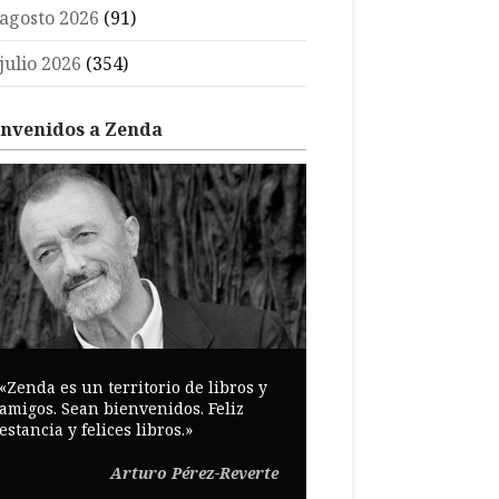
agosto 2026
(91)
julio 2026
(354)
envenidos a Zenda
«Zenda es un territorio de libros y
amigos. Sean bienvenidos. Feliz
estancia y felices libros.»
Arturo Pérez-Reverte