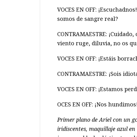
VOCES EN OFF: ¡Escuchadnos!
somos de sangre real?
CONTRAMAESTRE: ¡Cuidado, cui
viento ruge, diluvia, no os q
VOCES EN OFF: ¡Estáis borrac
CONTRAMAESTRE: ¡Sois idiot
VOCES EN OFF: ¡Estamos perd
OCES EN OFF: ¡Nos hundimos
Primer plano de Ariel con un g
iridiscentes, maquillaje azul en 