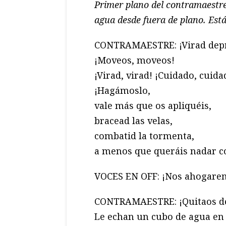
Primer plano del contramaestr
agua desde fuera de plano. Es
CONTRAMAESTRE: ¡Virad depr
¡Moveos, moveos!
¡Virad, virad! ¡Cuidado, cuida
¡Hagámoslo,
vale más que os apliquéis,
bracead las velas,
combatid la tormenta,
a menos que queráis nadar co
VOCES EN OFF: ¡Nos ahogare
CONTRAMAESTRE: ¡Quitaos de
Le echan un cubo de agua en 