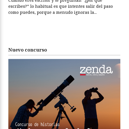
Cuando eres escritor y te preguntan “¿por qué
escribes?” lo habitual es que intentes salir del paso
como puedes, porque a menudo ignoras la...
Nuevo concurso