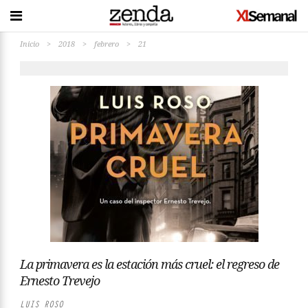
Inicio
>
2018
>
febrero
>
21
La primavera es la estación más cruel: el regreso de
Ernesto Trevejo
LUIS ROSO