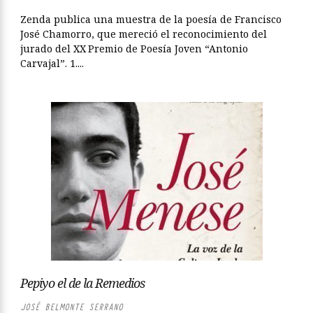
Zenda publica una muestra de la poesía de Francisco
José Chamorro, que mereció el reconocimiento del
jurado del XX Premio de Poesía Joven “Antonio
Carvajal”. 1....
Pepiyo el de la Remedios
JOSÉ BELMONTE SERRANO