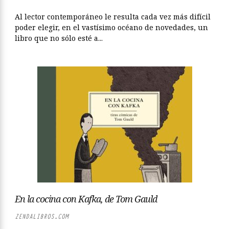
Al lector contemporáneo le resulta cada vez más difícil
poder elegir, en el vastísimo océano de novedades, un
libro que no sólo esté a...
En la cocina con Kafka, de Tom Gauld
ZENDALIBROS.COM