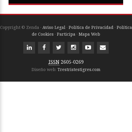
Copyright © Zenda ·
Aviso Legal
·
Política de Privacidad
·
Política
de Cookies
·
Participa
·
Mapa Web
ISSN
2605-0269
Diseño web:
Trestristestigres.com