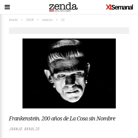
Inicio
>
2018
>
marzo
>
11
Frankenstein. 200 años de La Cosa sin Nombre
JUANJO BRAULIO