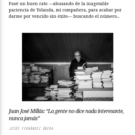
Pasé un buen rato —abusando de la inagotable
paciencia de Yolanda, mi compañera, para acabar por
darme por vencido sin éxito— buscando el número...
Juan José Millás: “La gente no dice nada interesante,
nunca jamás”
JESÚS FERNÁNDEZ ÚBEDA