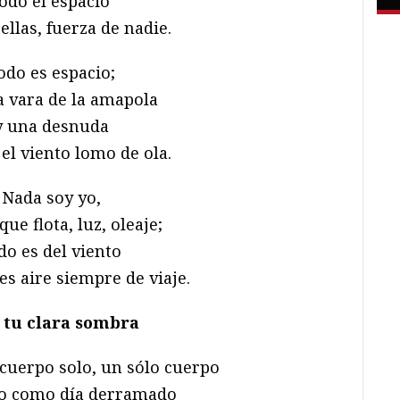
todo el espacio
ellas, fuerza de nadie.
odo es espacio;
a vara de la amapola
y una desnuda
 el viento lomo de ola.
Nada soy yo,
ue flota, luz, oleaje;
do es del viento
 es aire siempre de viaje.
 tu clara sombra
cuerpo solo, un sólo cuerpo
o como día derramado