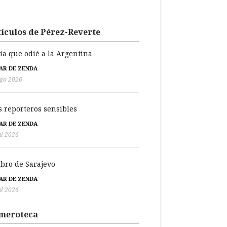
ículos de Pérez-Reverte
día que odié a la Argentina
BAR DE ZENDA
go 2026
s reporteros sensibles
BAR DE ZENDA
ul 2026
libro de Sarajevo
BAR DE ZENDA
ul 2026
meroteca