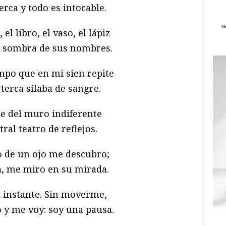
erca y todo es intocable.
 el libro, el vaso, el lápiz
a sombra de sus nombres.
empo que en mi sien repite
terca sílaba de sangre.
ce del muro indiferente
ral teatro de reflejos.
o de un ojo me descubro;
, me miro en su mirada.
l instante. Sin moverme,
 y me voy: soy una pausa.