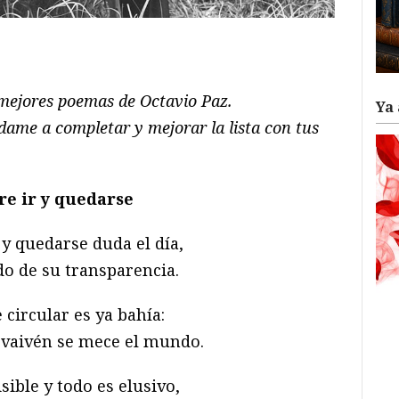
ram
il
ompartir
 mejores poemas de Octavio Paz.
Ya 
ame a completar y mejorar la lista con tus
re ir y quedarse
 y quedarse duda el día,
 de su transparencia.
 circular es ya bahía:
 vaivén se mece el mundo.
sible y todo es elusivo,