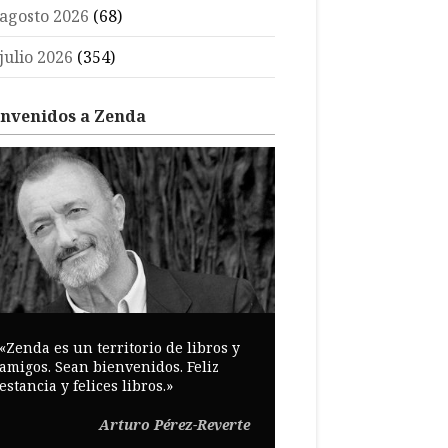
agosto 2026
(68)
julio 2026
(354)
envenidos a Zenda
«Zenda es un territorio de libros y
amigos. Sean bienvenidos. Feliz
estancia y felices libros.»
Arturo Pérez-Reverte