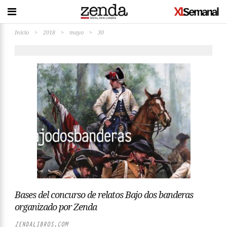
Inicio
>
2018
>
mayo
>
30
Bases del concurso de relatos Bajo dos banderas
organizado por Zenda
ZENDALIBROS.COM