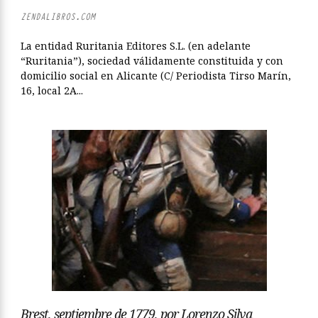
ZENDALIBROS.COM
La entidad Ruritania Editores S.L. (en adelante
“Ruritania”), sociedad válidamente constituida y con
domicilio social en Alicante (C/ Periodista Tirso Marín,
16, local 2A...
Brest, septiembre de 1779, por Lorenzo Silva