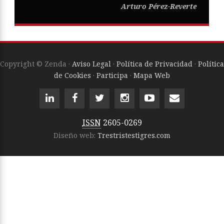
Arturo Pérez-Reverte
Copyright © Zenda ·
Aviso Legal
·
Política de Privacidad
·
Política
de Cookies
·
Participa
·
Mapa Web
ISSN
2605-0269
Diseño web:
Trestristestigres.com