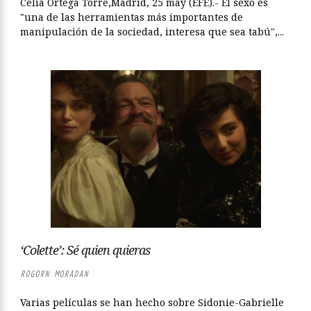
Celia Ortega Torre,Madrid, 25 may (EFE).- El sexo es
"una de las herramientas más importantes de
manipulación de la sociedad, interesa que sea tabú",...
‘Colette’: Sé quien quieras
ROGORN MORADAN
Varias películas se han hecho sobre Sidonie-Gabrielle