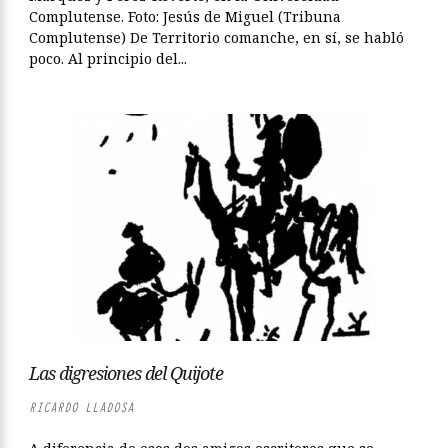
Complutense. Foto: Jesús de Miguel (Tribuna
Complutense) De Territorio comanche, en sí, se habló
poco. Al principio del...
Las digresiones del Quijote
RICARDO LLADOSA