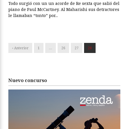
Todo surgió con un un acorde de Re sexta que salió del
piano de Paul McCartney. Al Maharishi sus detractores
le llamaban “tonto” por...
‹ Anterior
1
…
26
27
28
Nuevo concurso