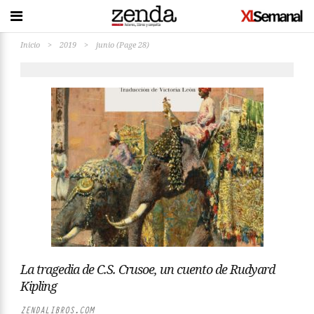
Inicio
>
2019
>
junio
(Page 28)
La tragedia de C.S. Crusoe, un cuento de Rudyard
Kipling
ZENDALIBROS.COM