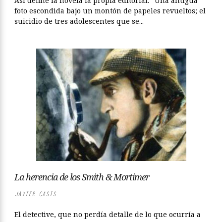
Así define la novela la propia editorial: “Una antigua
foto escondida bajo un montón de papeles revueltos; el
suicidio de tres adolescentes que se...
La herencia de los Smith & Mortimer
JAVIER CASIS
El detective, que no perdía detalle de lo que ocurría a