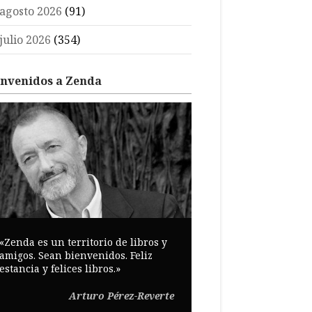
agosto 2026
(91)
julio 2026
(354)
envenidos a Zenda
«Zenda es un territorio de libros y
amigos. Sean bienvenidos. Feliz
estancia y felices libros.»
Arturo Pérez-Reverte