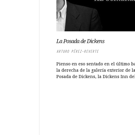
La Posada de Dickens
ARTURO PÉREZ-REVERTE
Pienso en eso sentado en el último b
la derecha de la galería exterior de l
Posada de Dickens, la Dickens Inn del.