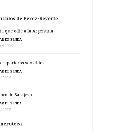
ículos de Pérez-Reverte
día que odié a la Argentina
BAR DE ZENDA
go 2026
s reporteros sensibles
BAR DE ZENDA
ul 2026
libro de Sarajevo
BAR DE ZENDA
ul 2026
meroteca