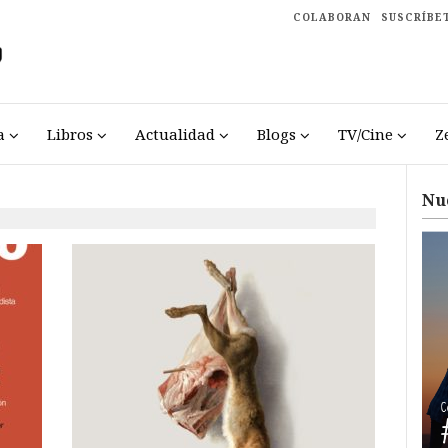
COLABORAN
SUSCRÍBE
a
Libros
Actualidad
Blogs
TV/Cine
Z
Nu