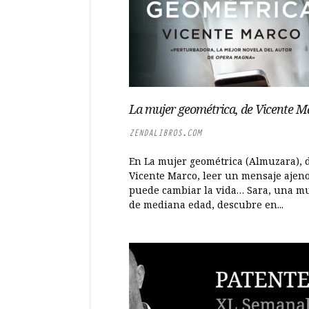
La mujer geométrica, de Vicente M
ZENDALIBROS.COM
En La mujer geométrica (Almuzara), 
Vicente Marco, leer un mensaje ajen
puede cambiar la vida… Sara, una m
de mediana edad, descubre en...