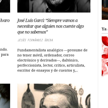
Álvaro
José Luis Garci: “Siempre vamos a
necesitar que alguien nos cuente algo
Ya 
que no sabemos”
JESÚS FERNÁNDEZ ÚBEDA
ando.
Fundamentalista analógico —presume de
s para
no tener móvil, ordenador, correo
electrónico y derivados—, daltónico,
perfeccionista, lector, crítico, articulista,
escritor de ensayos y de cuentos y,...