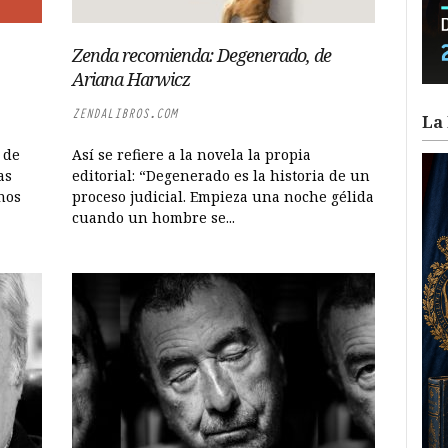
Zenda recomienda: Degenerado, de
Ariana Harwicz
ZENDALIBROS.COM
La 
 de
Así se refiere a la novela la propia
as
editorial: “Degenerado es la historia de un
nos
proceso judicial. Empieza una noche gélida
cuando un hombre se...