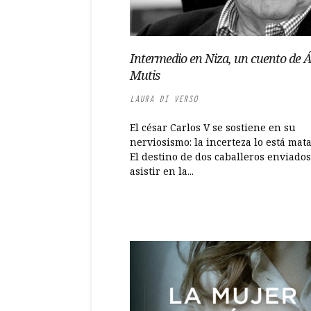
Intermedio en Niza, un cuento de 
Mutis
LAURA DI VERSO
El césar Carlos V se sostiene en su
nerviosismo: la incerteza lo está mat
El destino de dos caballeros enviado
asistir en la...