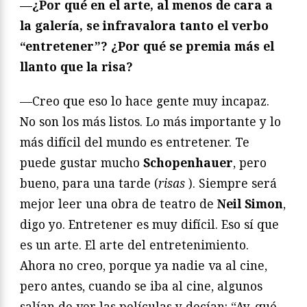
—¿Por qué en el arte, al menos de cara a
la galería, se infravalora tanto el verbo
“entretener”? ¿Por qué se premia más el
llanto que la risa?
—Creo que eso lo hace gente muy incapaz.
No son los más listos. Lo más importante y lo
más difícil del mundo es entretener. Te
puede gustar mucho
Schopenhauer
, pero
bueno, para una tarde (
risas
). Siempre será
mejor leer una obra de teatro de
Neil Simon
,
digo yo. Entretener es muy difícil. Eso sí que
es un arte. El arte del entretenimiento.
Ahora no creo, porque ya nadie va al cine,
pero antes, cuando se iba al cine, algunos
salían de ver las películas y decían: “Ay, qué