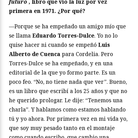
futuro
, libro que vio la luz por vez
primera en 1971. ¿Por qué?
—Porque se ha empeñado un amigo mío que
se llama
Eduardo Torres-Dulce
. Yo no lo
quise hacer ni cuando se empeñó
Luis
Alberto de Cuenca
para Cordelia. Pero
Torres-Dulce se ha empeñado, y en una
editorial de la que yo formo parte. Es un
poco feo. “No, no tiene nada que ver”. Bueno,
es un libro que escribí a los 25 años y que no
he querido prologar. Le dije: “Tenemos una
charla”. Y hablamos como estamos hablando
tú y yo ahora. Por primera vez en mi vida yo,
que soy muy pesado tanto en el montaje
como cuando escribo, que cambio una