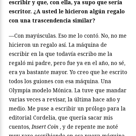
escribir y que, con ella, ya supo que sería
escritor. ¿A usted le hicieron algún regalo
con una trascendencia similar?
—Con mayúsculas. Eso me lo contó. No, no me
hicieron un regalo así. La máquina de
escribir en la que todavía escribo me la
regaló mi padre, pero fue ya en el año, no sé,
era ya bastante mayor. Yo creo que he escrito
todos los guiones con esa máquina. Una
Olympia modelo Mónica. La tuve que mandar
varias veces a revisar, la última hace año y
medio. Me puse a escribir un prólogo para la
editorial Cordelia, que quería sacar mis
cuentos,
Insert Coin
, y de repente me noté
muy raro escribiendo en esa nueva máquina