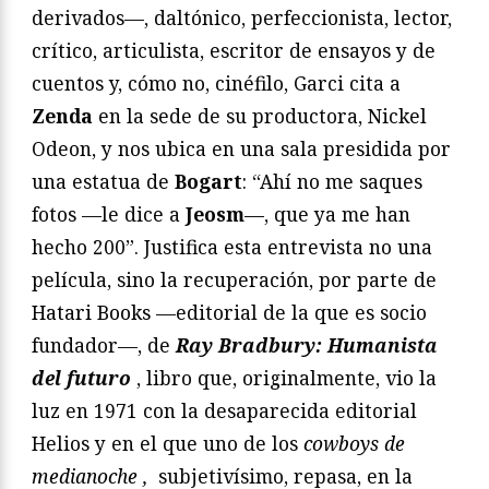
derivados—, daltónico, perfeccionista, lector,
crítico, articulista, escritor de ensayos y de
cuentos y, cómo no, cinéfilo, Garci cita a
Zenda
en la sede de su productora, Nickel
Odeon, y nos ubica en una sala presidida por
una estatua de
Bogart
: “Ahí no me saques
fotos —le dice a
Jeosm
—, que ya me han
hecho 200”. Justifica esta entrevista no una
película, sino la recuperación, por parte de
Hatari Books
—editorial de la que es socio
fundador—, de
Ray Bradbury: Humanista
del futuro
, libro que, originalmente, vio la
luz en 1971 con la desaparecida editorial
Helios y en el que uno de los
cowboys de
medianoche
,
subjetivísimo, repasa, en la