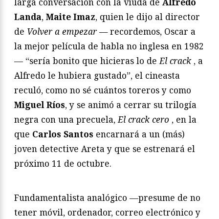
larga conversación con la viuda de
Alfredo
Landa
,
Maite Imaz
, quien le dijo al director
de
Volver a empezar —
recordemos, Oscar a
la mejor película de habla no inglesa en 1982
— “sería bonito que hicieras lo de
El crack
, a
Alfredo le hubiera gustado”, el cineasta
reculó, como no sé cuántos toreros y como
Miguel Ríos
, y se animó a cerrar su trilogía
negra con una precuela,
El crack cero
, en la
que
Carlos Santos
encarnará a un (más)
joven detective Areta y que se estrenará el
próximo 11 de octubre.
Fundamentalista analógico —presume de no
tener móvil, ordenador, correo electrónico y