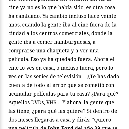
cine ya no es lo que había sido, es otra cosa,
ha cambiado. Ya cambió incluso hace veinte
años, cuando la gente iba al cine fuera de la
ciudad a los centros comerciales, donde la
gente iba a comer hamburguesas, a
comprarse una chaqueta y a ver una
película. Eso ya ha quedado fuera. Ahora el
cine lo ves en casa, o incluso fuera, pero lo
ves en las series de televisión… ¿Te has dado
cuenta de todo el error que se cometió con
acumular películas para tu casa? ¿Para qué?
Aquellos DVDs, VHS… Y ahora, la gente que
las tiene, ¿para qué las quiere? Si dentro de
dos meses llegarás a casa y dirás: “Quiero
una película de
John Ford
del año 39 que se