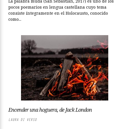
La palabra muda (San Sebastián, 2017) es uno de los
pocos poemarios en lengua castellana cuyo tema
consiste íntegramente en el Holocausto, conocido
como...
Encender una hoguera, de Jack London
LAURA DI VERSO