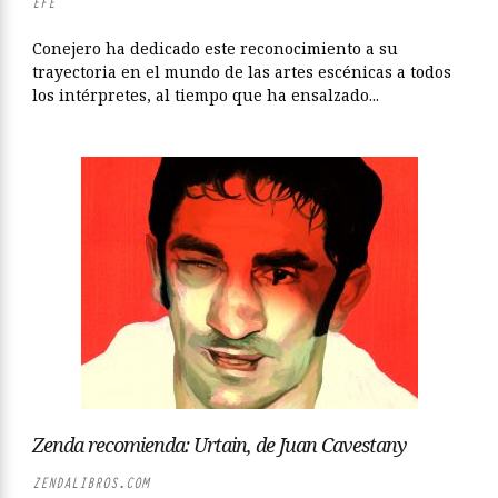
EFE
Conejero ha dedicado este reconocimiento a su
trayectoria en el mundo de las artes escénicas a todos
los intérpretes, al tiempo que ha ensalzado...
Zenda recomienda: Urtain, de Juan Cavestany
ZENDALIBROS.COM