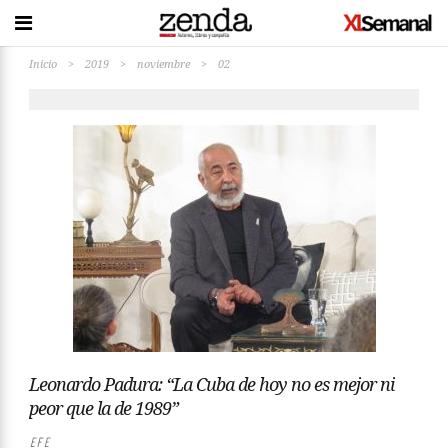
Inicio
>
2019
>
noviembre
>
02
Leonardo Padura: “La Cuba de hoy no es mejor ni
peor que la de 1989”
EFE