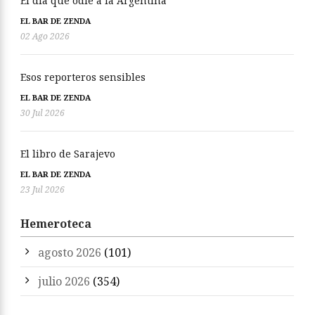
El día que odié a la Argentina
EL BAR DE ZENDA
02 Ago 2026
Esos reporteros sensibles
EL BAR DE ZENDA
30 Jul 2026
El libro de Sarajevo
EL BAR DE ZENDA
23 Jul 2026
Hemeroteca
agosto 2026
(101)
julio 2026
(354)