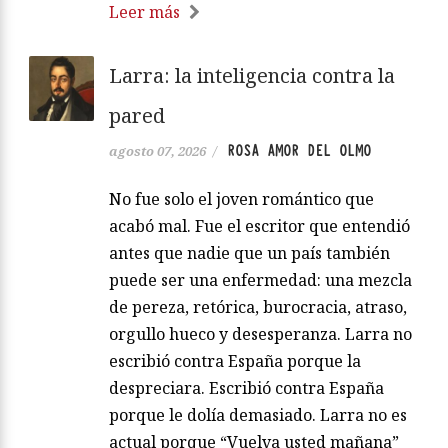
Leer más
Larra: la inteligencia contra la
pared
ROSA AMOR DEL OLMO
agosto 07, 2026
/
No fue solo el joven romántico que
acabó mal. Fue el escritor que entendió
antes que nadie que un país también
puede ser una enfermedad: una mezcla
de pereza, retórica, burocracia, atraso,
orgullo hueco y desesperanza. Larra no
escribió contra España porque la
despreciara. Escribió contra España
porque le dolía demasiado. Larra no es
actual porque “Vuelva usted mañana”