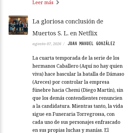
Leer más
La gloriosa conclusión de
Muertos S. L. en Netflix
JUAN MANUEL GONZÁLEZ
agosto 07, 2026
/
La cuarta temporada de la serie de los
hermanos Caballero (Aquí no hay quien
viva) hace bascular la batalla de Dámaso
(Areces) por controlar la empresa
fúnebre hacia Chemi (Diego Martín), sin
que los demás contendientes renuncien
a la candidatura. Mientras tanto, la vida
sigue en Funeraria Torregrossa, con
cada uno de sus personajes enfrascado
en sus propias luchas y manías. El