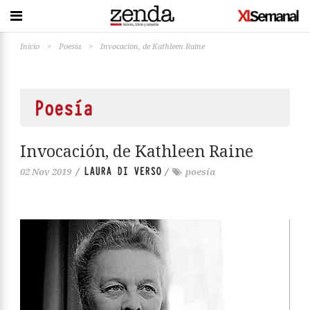
Inicio
>
Poesía
>
Invocación, de Kathleen Raine
Poesía
Invocación, de Kathleen Raine
LAURA DI VERSO
02 Nov 2019
/
/
poesía