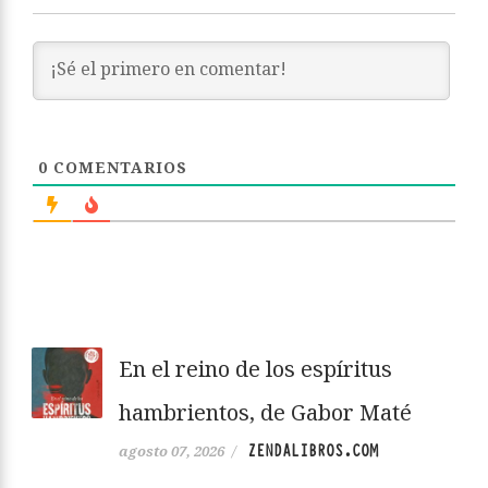
0
COMENTARIOS
En el reino de los espíritus
hambrientos, de Gabor Maté
ZENDALIBROS.COM
agosto 07, 2026
/