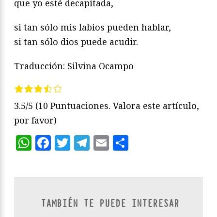
que yo esté decapitada,
si tan sólo mis labios pueden hablar,
si tan sólo dios puede acudir.
Traducción: Silvina Ocampo
3.5/5
(10 Puntuaciones. Valora este artículo,
por favor)
WhatsApp
Facebook
Twitter
Telegram
Email
Compartir
TAMBIÉN TE PUEDE INTERESAR