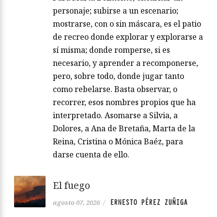
personaje; subirse a un escenario;
mostrarse, con o sin máscara, es el patio
de recreo donde explorar y explorarse a
sí misma; donde romperse, si es
necesario, y aprender a recomponerse,
pero, sobre todo, donde jugar tanto
como rebelarse. Basta observar, o
recorrer, esos nombres propios que ha
interpretado. Asomarse a Silvia, a
Dolores, a Ana de Bretaña, Marta de la
Reina, Cristina o Mónica Baéz, para
darse cuenta de ello.
El fuego
ERNESTO PÉREZ ZUÑIGA
agosto 07, 2026
/