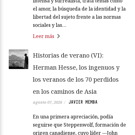
intensa y surrealista, trata temas como
el amor, la búsqueda de la identidad y la
libertad del sujeto frente a las normas
sociales y las…
Leer más
Historias de verano (VI):
Herman Hesse, los ingenuos y
los veranos de los 70 perdidos
en los caminos de Asia
JAVIER MEMBA
agosto 07, 2026
/
En una primera apreciación, podía
seguirse que Steppenwolf, formación de
origen canadiense, cuyo líder —John