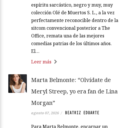
espíritu sarcástico, negro y muy, muy
colección Olé de Muertos S. L., a la vez
perfectamente reconocible dentro de la
sitcom convencional posterior a The
Office, remata una de las mejores
comedias patrias de los últimos años.
El…
Leer más
Marta Belmonte: “Olvídate de
Meryl Streep, yo era fan de Lina
Morgan”
BEATRIZ EDUARTE
agosto 07, 2026
/
Para Marta Belmonte, encarnar un