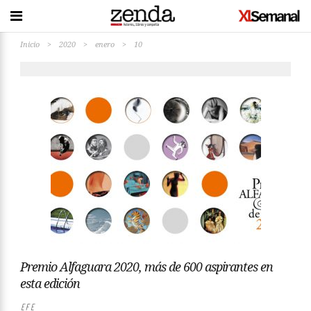
Inicio
>
2020
>
enero
>
10
Premio Alfaguara 2020, más de 600 aspirantes en
esta edición
EFE