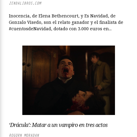
ZENDALIBROS.COM
Inocencia, de Elena Bethencourt, y Es Navidad, de
Gonzalo Visedo, son el relato ganador y el finalista de
#cuentosdeNavidad, dotado con 3.000 euros en...
‘Drácula’: Matar a un vampiro en tres actos
ROGORN MORADAN