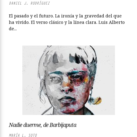
DANIEL J. RODRÍGUEZ
El pasado y el futuro. La ironía y la gravedad del que
ha vivido. El verso clásico y la línea clara. Luis Alberto
de...
Nadie duerme, de Barbijaputa
MARÍA L. SOTO