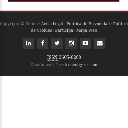
Copyright © Zenda ·
Aviso Legal
·
Política de Privacidad
·
Política
de Cookies
·
Participa
·
Mapa Web
ISSN
2605-0269
Diseño web:
Trestristestigres.com