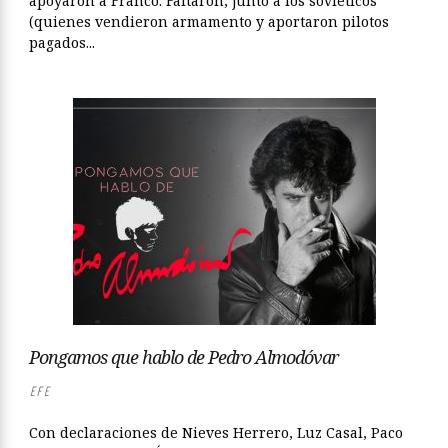
apoyaron a Franco. Faltaron, junto a los soviéticos
(quienes vendieron armamento y aportaron pilotos
pagados...
Pongamos que hablo de Pedro Almodóvar
EFE
Con declaraciones de Nieves Herrero, Luz Casal, Paco