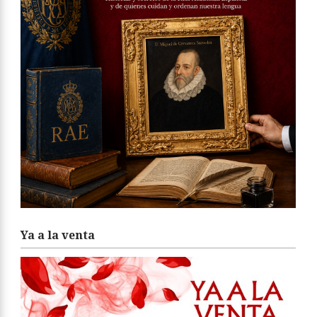
Ya a la venta