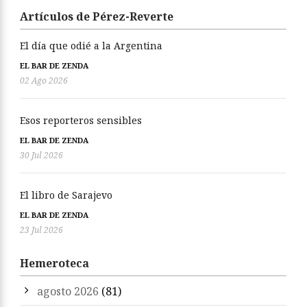
Artículos de Pérez-Reverte
El día que odié a la Argentina
EL BAR DE ZENDA
02 Ago 2026
Esos reporteros sensibles
EL BAR DE ZENDA
30 Jul 2026
El libro de Sarajevo
EL BAR DE ZENDA
23 Jul 2026
Hemeroteca
agosto 2026
(81)