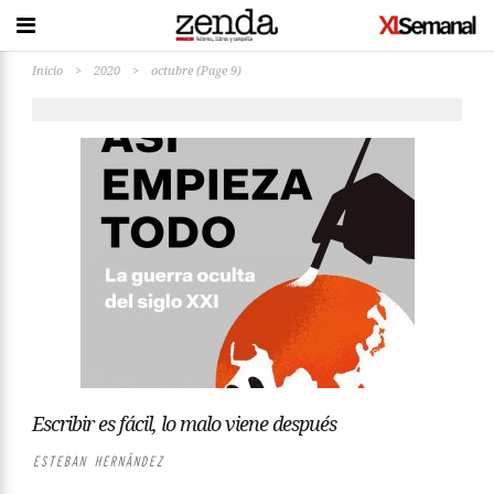
Inicio
>
2020
>
octubre
(Page 9)
Escribir es fácil, lo malo viene después
ESTEBAN HERNÁNDEZ