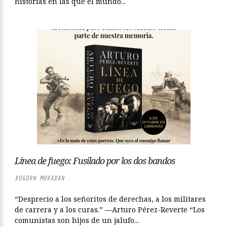
historias en las que el mundo...
Línea de fuego: Fusilado por los dos bandos
ROGORN MORADAN
“Desprecio a los señoritos de derechas, a los militares
de carrera y a los curas.” —Arturo Pérez-Reverte “Los
comunistas son hijos de un jalufo...