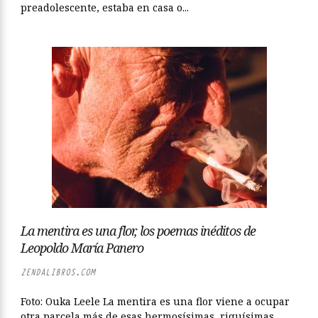
preadolescente, estaba en casa o...
La mentira es una flor, los poemas inéditos de
Leopoldo María Panero
ZENDALIBROS.COM
Foto: Ouka Leele La mentira es una flor viene a ocupar
otra parcela más de esas hermosísimas, riquísimas,