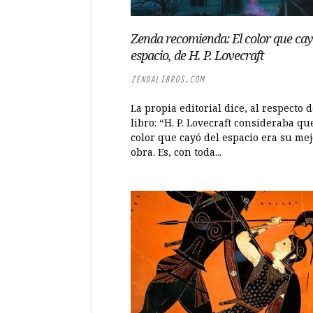
Zenda recomienda: El color que cay
espacio, de H. P. Lovecraft
ZENDALIBROS.COM
La propia editorial dice, al respecto d
libro: “H. P. Lovecraft consideraba qu
color que cayó del espacio era su mej
obra. Es, con toda...