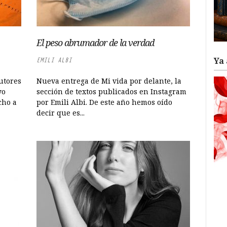
El peso abrumador de la verdad
Ya 
EMILI ALBI
autores
Nueva entrega de Mi vida por delante, la
yo
sección de textos publicados en Instagram
cho a
por Emili Albi. De este año hemos oído
decir que es...