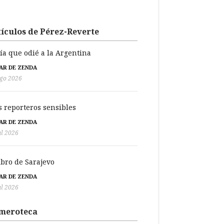
ículos de Pérez-Reverte
día que odié a la Argentina
BAR DE ZENDA
go 2026
s reporteros sensibles
BAR DE ZENDA
ul 2026
libro de Sarajevo
BAR DE ZENDA
ul 2026
meroteca