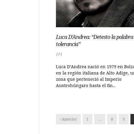
Luca D’Andrea: “Detesto la palabra
tolerancia”
EFE
Luca D’Andrea nació en 1979 en Bolz
en la región italiana de Alto Adige, 
zona que perteneció al Imperio
Austrohúngaro hasta el fin...
‹ Anterior
1
…
8
9