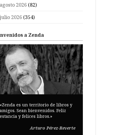
agosto 2026
(82)
julio 2026
(354)
envenidos a Zenda
«Zenda es un territorio de libros y
amigos. Sean bienvenidos. Feliz
estancia y felices libros.»
Arturo Pérez-Reverte