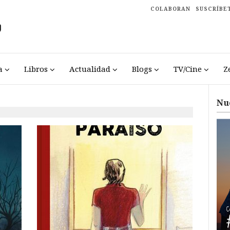
COLABORAN
SUSCRÍBE
a
Libros
Actualidad
Blogs
TV/Cine
Z
Nu