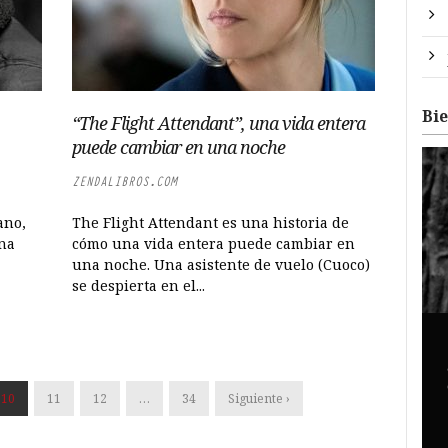
Bi
“The Flight Attendant”, una vida entera
puede cambiar en una noche
ZENDALIBROS.COM
ano,
The Flight Attendant es una historia de
una
cómo una vida entera puede cambiar en
una noche. Una asistente de vuelo (Cuoco)
se despierta en el...
10
11
12
…
34
Siguiente ›