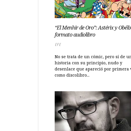
“El Menhir de Oro”: Astérix y Obéli
formato audiolibro
EFE
No se trata de un cómic, pero sí de u
historia con su principio, nudo y
desenlace que apareció por primera 
como discolibro...