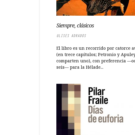
Siempre, clásicos
ULISES ADRADOS
El libro es un recorrido por catorce 
(en trece capítulos; Petronio y Apule
comparten uno), con preferencia —o
seis— para la Hélade...