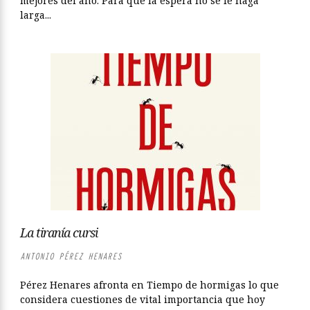
mejores del año. Para que la espera no se le haga
larga...
La tiranía cursi
ANTONIO PÉREZ HENARES
Pérez Henares afronta en Tiempo de hormigas lo que
considera cuestiones de vital importancia que hoy