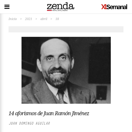
Inicio
>
2021
>
abril
>
18
14 aforismos de Juan Ramón Jiménez
JUAN DOMINGO AGUILAR