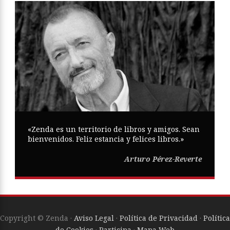
«Zenda es un territorio de libros y amigos. Sean
bienvenidos. Feliz estancia y felices libros.»
Arturo Pérez-Reverte
Copyright © Zenda ·
Aviso Legal
·
Política de Privacidad
·
Política
de Cookies
·
Participa
·
Mapa Web