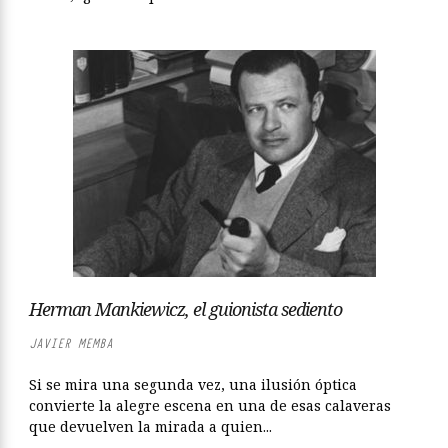
Herman Mankiewicz, el guionista sediento
JAVIER MEMBA
Si se mira una segunda vez, una ilusión óptica
convierte la alegre escena en una de esas calaveras
que devuelven la mirada a quien...