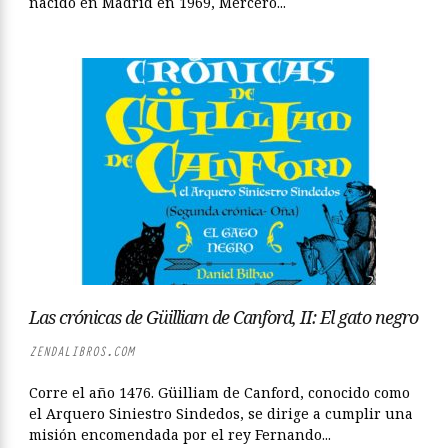
nacido en Madrid en 1969, Mercero...
Las crónicas de Güilliam de Canford, II: El gato negro
ZENDALIBROS.COM
Corre el año 1476. Güilliam de Canford, conocido como
el Arquero Siniestro Sindedos, se dirige a cumplir una
misión encomendada por el rey Fernando...